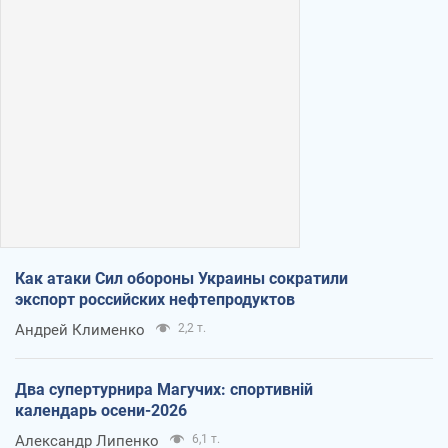
Как атаки Сил обороны Украины сократили
экспорт российских нефтепродуктов
Андрей Клименко
2,2 т.
Два супертурнира Магучих: спортивній
календарь осени-2026
Александр Липенко
6,1 т.