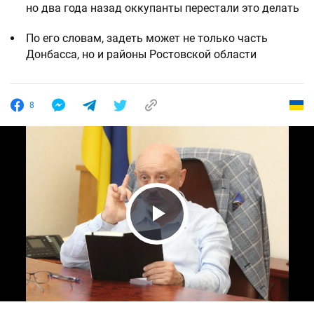
но два года назад оккупанты перестали это делать
По его словам, задеть может не только часть
Донбасса, но и районы Ростовской области
8
Play Video