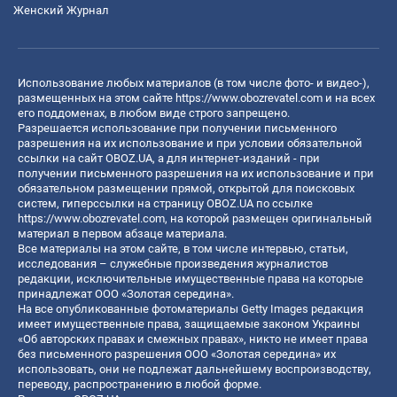
Женский Журнал
Использование любых материалов (в том числе фото- и видео-),
размещенных на этом сайте
https://www.obozrevatel.com
и на всех
его поддоменах, в любом виде строго запрещено.
Разрешается использование при получении письменного
разрешения на их использование и при условии обязательной
ссылки на сайт OBOZ.UA, а для интернет-изданий - при
получении письменного разрешения на их использование и при
обязательном размещении прямой, открытой для поисковых
систем, гиперссылки на страницу OBOZ.UA по ссылке
https://www.obozrevatel.com
, на которой размещен оригинальный
материал в первом абзаце материала.
Все материалы на этом сайте, в том числе интервью, статьи,
исследования – служебные произведения журналистов
редакции, исключительные имущественные права на которые
принадлежат ООО «Золотая середина».
На все опубликованные фотоматериалы Getty Images редакция
имеет имущественные права, защищаемые законом Украины
«Об авторских правах и смежных правах», никто не имеет права
без письменного разрешения ООО «Золотая середина» их
использовать, они не подлежат дальнейшему воспроизводству,
переводу, распространению в любой форме.