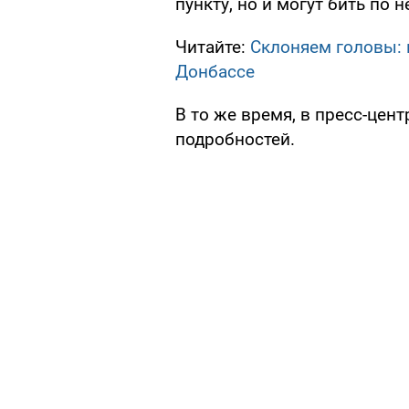
пункту, но и могут бить по 
Читайте:
Склоняем головы: 
Донбассе
В то же время, в пресс-цен
подробностей.