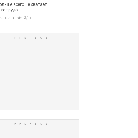
нсии
ольше всего не хватает
ке труда
3,1 т.
26 15:38