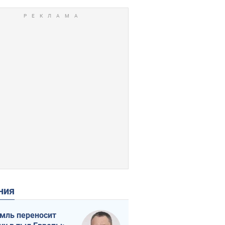
ения
мль переносит