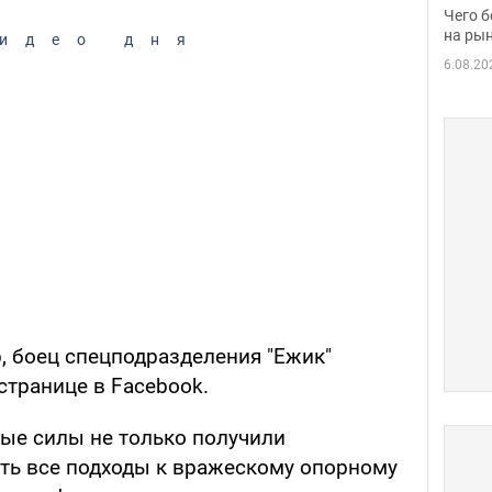
вака
Чего б
на рын
идео дня
6.08.20
, боец спецподразделения "Ежик"
странице в Facebook.
ые силы не только получили
ть все подходы к вражескому опорному