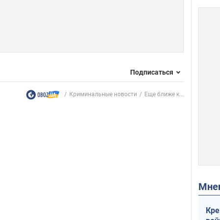
Подписаться
Криминальные новости
Еще ближе к...
Мн
Кре