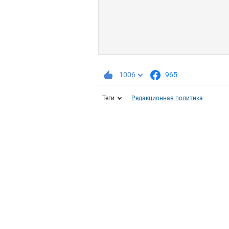
1006
965
Теги
Редакционная политика