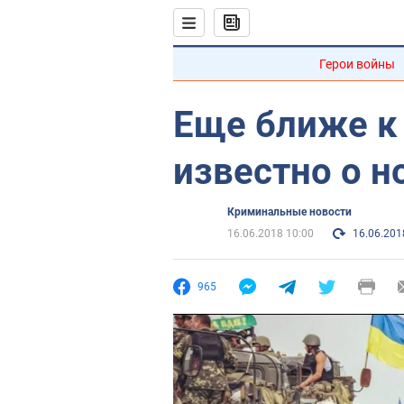
Герои войны
Еще ближе к 
известно о н
Криминальные новости
16.06.2018 10:00
16.06.201
965