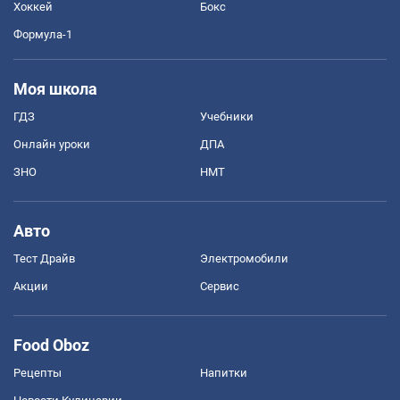
Хоккей
Бокс
Формула-1
Моя школа
ГДЗ
Учебники
Онлайн уроки
ДПА
ЗНО
НМТ
Авто
Тест Драйв
Электромобили
Акции
Сервис
Food Oboz
Рецепты
Напитки