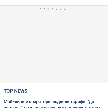
TOP NEWS
Мобильные операторы подняли тарифы "до
предела", но качество связи ухудшилось: стоит