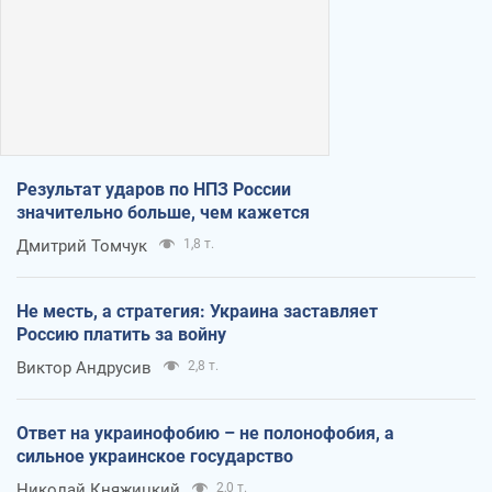
Результат ударов по НПЗ России
значительно больше, чем кажется
Дмитрий Томчук
1,8 т.
Не месть, а стратегия: Украина заставляет
Россию платить за войну
Виктор Андрусив
2,8 т.
Ответ на украинофобию – не полонофобия, а
сильное украинское государство
Николай Княжицкий
2,0 т.