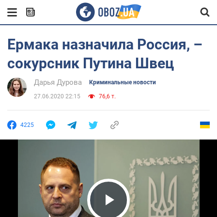
Ермака назначила Россия, –
сокурсник Путина Швец
Дарья Дурова
Криминальные новости
27.06.2020 22:15
76,6 т.
4225