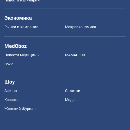
Новости Кулинарии
Экономика
Рынки и компании
Mакроэкономика
MedOboz
Новости медицины
MAMACLUB
Covid
Шоу
Афиша
Сплетни
Красота
Мода
Женский Журнал