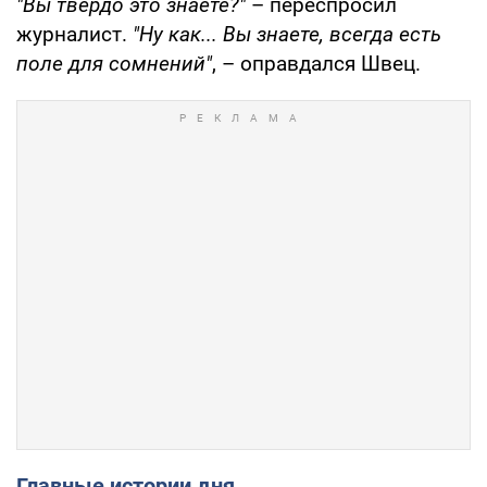
"Вы твердо это знаете?"
– переспросил
журналист.
"Ну как... Вы знаете, всегда есть
поле для сомнений"
, – оправдался Швец.
Главные истории дня