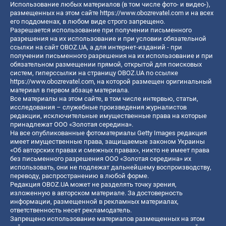
Использование любых материалов (в том числе фото- и видео-),
размещенных на этом сайте
https://www.obozrevatel.com
и на всех
его поддоменах, в любом виде строго запрещено.
Разрешается использование при получении письменного
разрешения на их использование и при условии обязательной
ссылки на сайт OBOZ.UA, а для интернет-изданий - при
получении письменного разрешения на их использование и при
обязательном размещении прямой, открытой для поисковых
систем, гиперссылки на страницу OBOZ.UA по ссылке
https://www.obozrevatel.com
, на которой размещен оригинальный
материал в первом абзаце материала.
Все материалы на этом сайте, в том числе интервью, статьи,
исследования – служебные произведения журналистов
редакции, исключительные имущественные права на которые
принадлежат ООО «Золотая середина».
На все опубликованные фотоматериалы Getty Images редакция
имеет имущественные права, защищаемые законом Украины
«Об авторских правах и смежных правах», никто не имеет права
без письменного разрешения ООО «Золотая середина» их
использовать, они не подлежат дальнейшему воспроизводству,
переводу, распространению в любой форме.
Редакция OBOZ.UA может не разделять точку зрения,
изложенную в авторском материале. За достоверность
информации, размещенной в рекламных материалах,
ответственность несет рекламодатель.
Запрещено использование материалов размещенных на этом