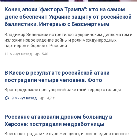
В Киеве в результате российской атаки
пострадали четыре человека. Фото
Враг продолжает регулярный ракетный террор столицы
9 минут назад
4,7 т.
Россияне атаковали дроном больницу в
Херсоне: пострадали медработницы
Всего пострадали четыре женщины, и они не единственные
раненые за сутки
6 часов назад
2,2 т.