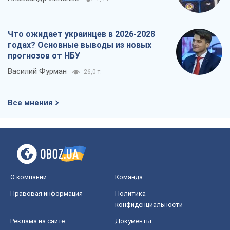
Все мнения
О компании
Команда
Правовая информация
Политика
конфиденциальности
Реклама на сайте
Документы
Редакционная политика
Журналисты OBOZ.UA на месте
событий
OBOZ.UA
Политика
Мир
Расследования
Блоги
Общество