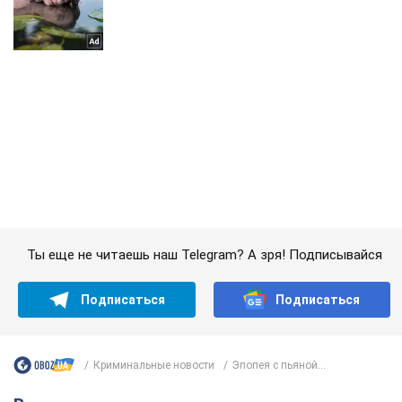
Ты еще не читаешь наш Telegram? А зря! Подписывайся
Подписаться
Подписаться
Криминальные новости
Эпопея с пьяной...
Важное