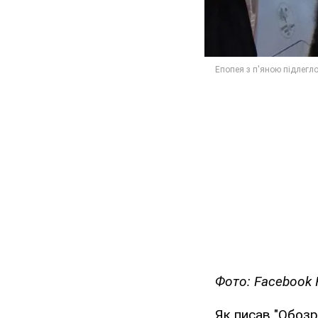
Фото: Facebook 
Як писав "Обозр