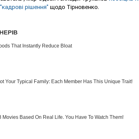
"кадрові рішення"
щодо Тірновенко.