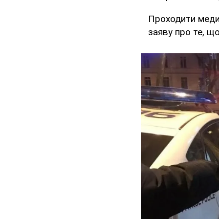
Проходити медич
заяву про те, що