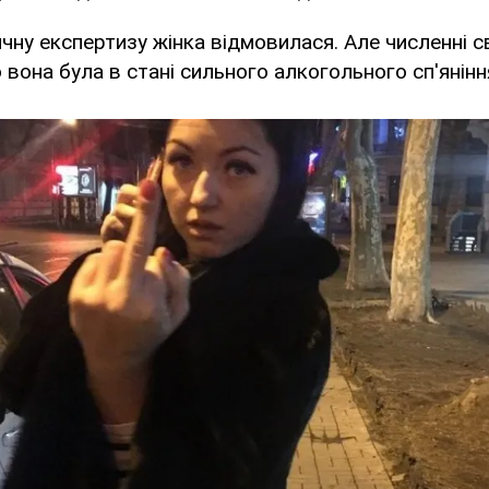
ну експертизу жінка відмовилася. Але численні с
 вона була в стані сильного алкогольного сп'янінн