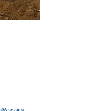
найближчим