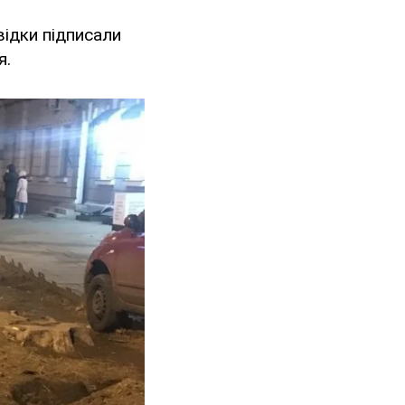
відки підписали
я.