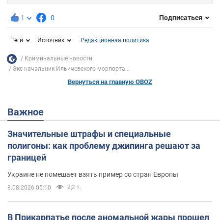
1
0
Подписаться
Теги
Источник
Редакционная политика
Криминальные новости
Экс-начальник Ильичевского морпорта...
Вернуться на главную OBOZ
Важное
Значительные штрафы и специальные
полигоны: как проблему джипинга решают за
границей
Украине не помешает взять пример со стран Европы
2,2 т.
8.08.2026 05:10
В Прикарпатье после аномальной жары прошел