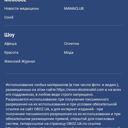
Новости медицины
MAMACLUB
Covid
Шоу
Афиша
Сплетни
Красота
Мода
Женский Журнал
Использование любых материалов (в том числе фото- и видео-),
размещенных на этом сайте
https://www.obozrevatel.com
и на всех
его поддоменах, в любом виде строго запрещено.
Разрешается использование при получении письменного
разрешения на их использование и при условии обязательной
ссылки на сайт OBOZ.UA, а для интернет-изданий - при
получении письменного разрешения на их использование и при
обязательном размещении прямой, открытой для поисковых
систем, гиперссылки на страницу OBOZ.UA по ссылке