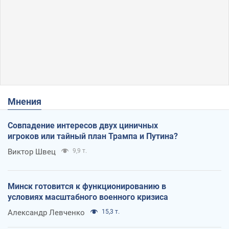
Мнения
Совпадение интересов двух циничных
игроков или тайный план Трампа и Путина?
Виктор Швец
9,9 т.
Минск готовится к функционированию в
условиях масштабного военного кризиса
Александр Левченко
15,3 т.