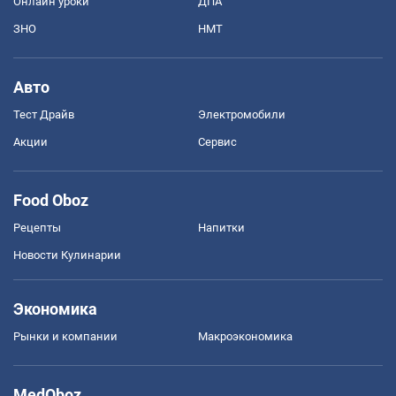
Онлайн уроки
ДПА
ЗНО
НМТ
Авто
Тест Драйв
Электромобили
Акции
Сервис
Food Oboz
Рецепты
Напитки
Новости Кулинарии
Экономика
Рынки и компании
Mакроэкономика
MedOboz