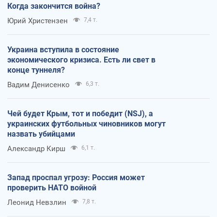
Когда закончится война?
Юрий Христензен
7,4 т.
Украина вступила в состояние
экономического кризиса. Есть ли свет в
конце туннеля?
Вадим Денисенко
6,3 т.
Чей будет Крым, тот и победит (NSJ), а
украинских футбольных чиновников могут
назвать убийцами
Александр Кирш
6,1 т.
Запад проспал угрозу: Россия может
проверить НАТО войной
Леонид Невзлин
7,8 т.