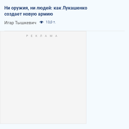
Ни оружия, ни людей: как Лукашенко
создает новую армию
Игар Тышкевич
13,0 т.