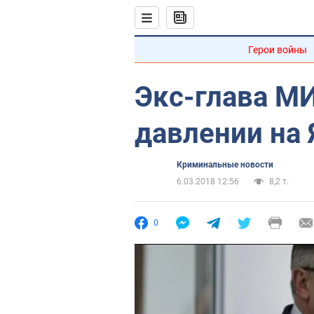
Герои войны
Экс-глава М
давлении на 
Криминальные новости
6.03.2018 12:56
8,2 т.
0