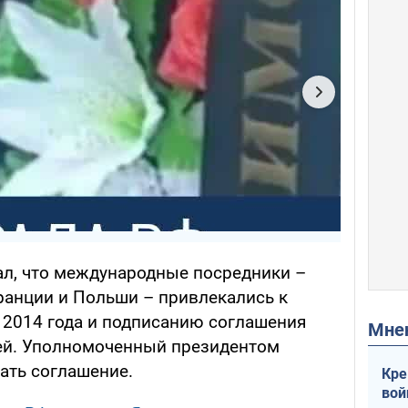
ал, что международные посредники –
ранции и Польши – привлекались к
 2014 года и подписанию соглашения
Мн
ей. Уполномоченный президентом
ать соглашение.
Кре
вой