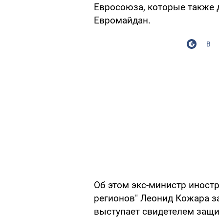
Евросоюза, которые также д
Евромайдан.
В
Об этом экс-министр иност
регионов" Леонид Кожара за
выступает свидетелем защи