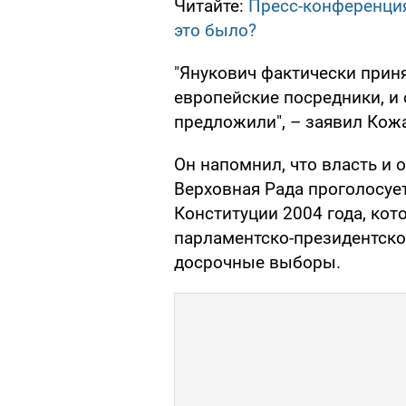
Читайте:
Пресс-конференция
это было?
"Янукович фактически прин
европейские посредники, и 
предложили", – заявил Кож
Он напомнил, что власть и 
Верховная Рада проголосуе
Конституции 2004 года, ко
парламентско-президентско
досрочные выборы.