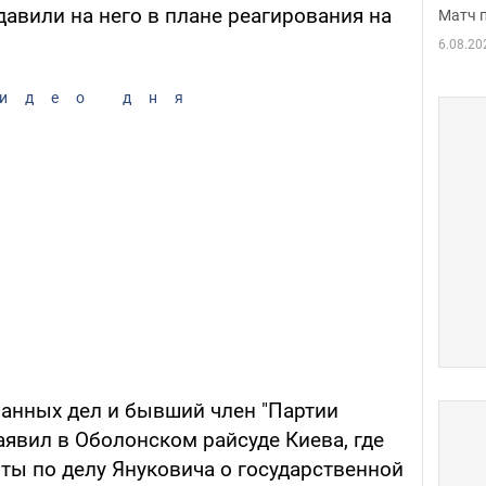
авили на него в плане реагирования на
Матч 
6.08.20
идео дня
ранных дел и бывший член "Партии
явил в Оболонском райсуде Киева, где
ты по делу Януковича о государственной