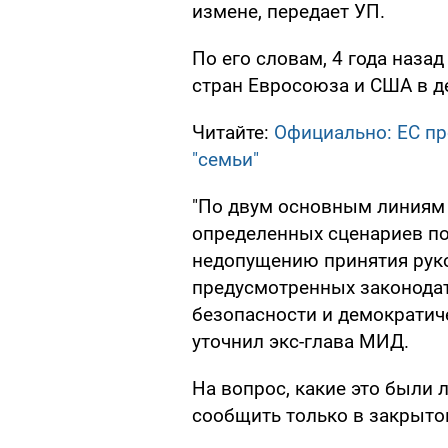
измене, передает УП.
По его словам, 4 года наз
стран Евросоюза и США в д
Читайте:
Официально: ЕС пр
"семьи"
"По двум основным линиям
определенных сценариев по
недопущению принятия рук
предусмотренных законода
безопасности и демократиче
уточнил экс-глава МИД.
На вопрос, какие это были 
сообщить только в закрыто