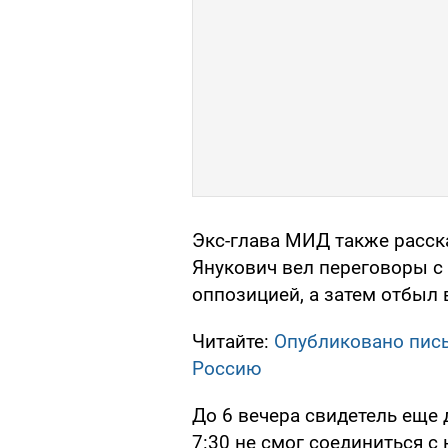
Экс-глава МИД также расска
Янукович вел переговоры с
оппозицией, а затем отбыл 
Читайте:
Опубликовано пись
Россию
До 6 вечера свидетель еще 
7:30 не смог соединиться 