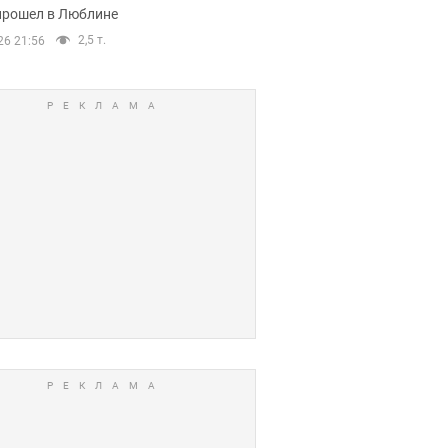
прошел в Люблине
2,5 т.
26 21:56