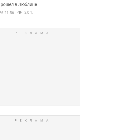
прошел в Люблине
2,0 т.
26 21:56