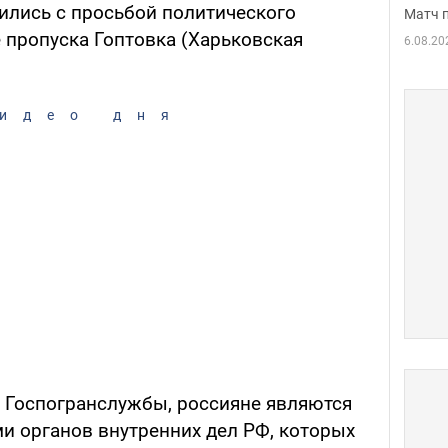
ились с просьбой политического
Матч 
 пропуска Гоптовка (Харьковская
6.08.20
идео дня
 Госпогранслужбы, россияне являются
 органов внутренних дел РФ, которых