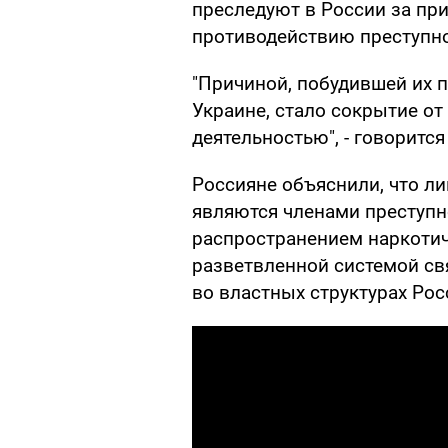
преследуют в России за п
противодействию преступно
"Причиной, побудившей их 
Украине, стало сокрытие от
деятельностью", - говоритс
Россияне объяснили, что ли
являются членами преступ
распространением наркотиче
разветвленной системой св
во властных структурах Рос