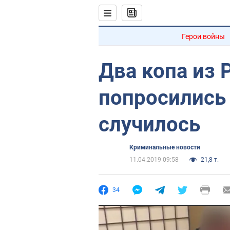
Герои войны
Два копа из 
попросились 
случилось
Криминальные новости
11.04.2019 09:58
21,8 т.
34