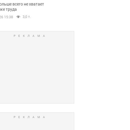
нсии
ольше всего не хватает
ке труда
3,0 т.
26 15:38