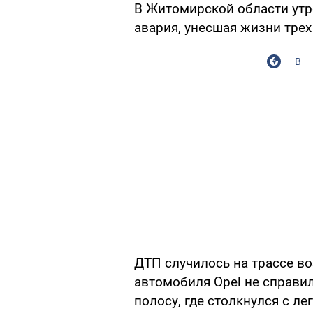
В Житомирской области ут
авария, унесшая жизни трех
В
ДТП случилось на трассе во
автомобиля Opel не справи
полосу, где столкнулся с л