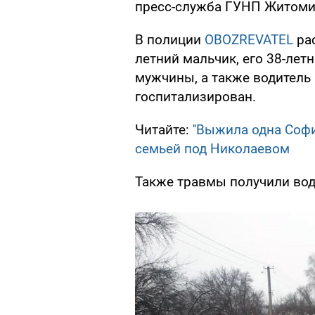
пресс-служба ГУНП Житом
В полиции
OBOZREVATEL
рас
летний мальчик, его 38-летн
мужчины, а также водитель 
госпитализирован.
Читайте:
''Выжила одна Софи
семьей под Николаевом
Также травмы получили вод