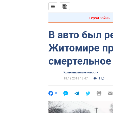
Герои войны
В авто был р
Житомире пр
смертельное
Криминальные новости
18.12.2018 13:47
11,6 т.
0