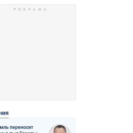
ения
мль переносит