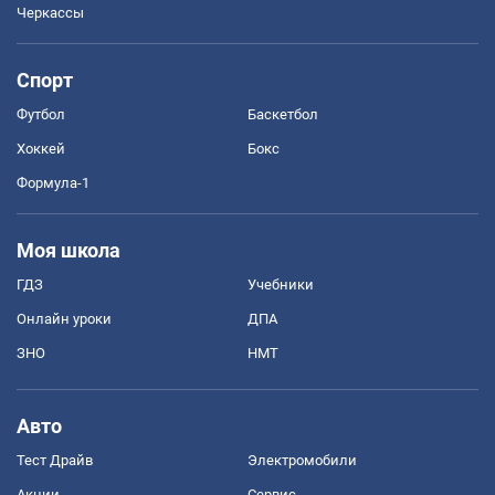
Черкассы
Спорт
Футбол
Баскетбол
Хоккей
Бокс
Формула-1
Моя школа
ГДЗ
Учебники
Онлайн уроки
ДПА
ЗНО
НМТ
Авто
Тест Драйв
Электромобили
Акции
Сервис