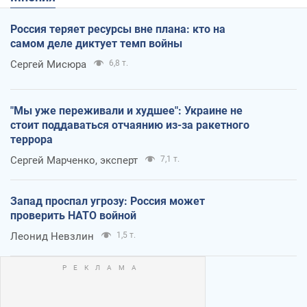
Россия теряет ресурсы вне плана: кто на
самом деле диктует темп войны
Сергей Мисюра
6,8 т.
"Мы уже переживали и худшее": Украине не
стоит поддаваться отчаянию из-за ракетного
террора
Сергей Марченко, эксперт
7,1 т.
Запад проспал угрозу: Россия может
проверить НАТО войной
Леонид Невзлин
1,5 т.