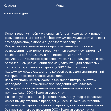
Красота
Мода
Женский Журнал
Использование любых материалов (в том числе фото- и видео-),
размещенных на этом сайте
https://www.obozrevatel.com
и на всех
его поддоменах, в любом виде строго запрещено.
Разрешается использование при получении письменного
разрешения на их использование и при условии обязательной
ссылки на сайт OBOZ.UA, а для интернет-изданий - при
получении письменного разрешения на их использование и при
обязательном размещении прямой, открытой для поисковых
систем, гиперссылки на страницу OBOZ.UA по ссылке
https://www.obozrevatel.com
, на которой размещен оригинальный
материал в первом абзаце материала.
Все материалы на этом сайте, в том числе интервью, статьи,
исследования – служебные произведения журналистов
редакции, исключительные имущественные права на которые
принадлежат ООО «Золотая середина».
На все опубликованные фотоматериалы Getty Images редакция
имеет имущественные права, защищаемые законом Украины
«Об авторских правах и смежных правах», никто не имеет права
без письменного разрешения ООО «Золотая середина» их