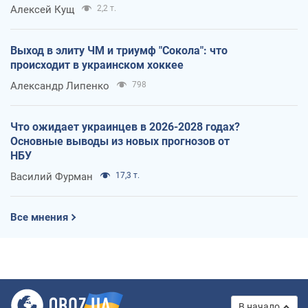
Алексей Кущ
2,2 т.
Выход в элиту ЧМ и триумф "Сокола": что
происходит в украинском хоккее
Александр Липенко
798
Что ожидает украинцев в 2026-2028 годах?
Основные выводы из новых прогнозов от
НБУ
Василий Фурман
17,3 т.
Все мнения
В начало