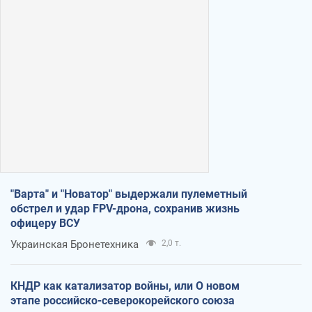
"Варта" и "Новатор" выдержали пулеметный
обстрел и удар FPV-дрона, сохранив жизнь
офицеру ВСУ
Украинская Бронетехника
2,0 т.
КНДР как катализатор войны, или О новом
этапе российско-северокорейского союза