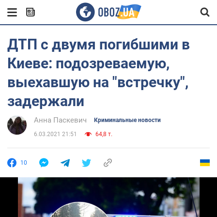
ДТП с двумя погибшими в
Киеве: подозреваемую,
выехавшую на "встречку",
задержали
Анна Паскевич
Криминальные новости
6.03.2021 21:51
64,8 т.
10