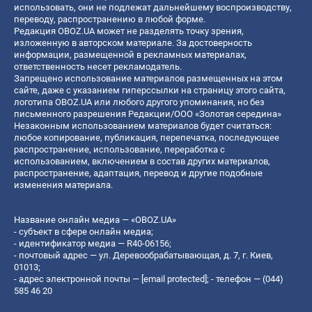
использовать, они не подлежат дальнейшему воспроизводству,
переводу, распространению в любой форме.
Редакция OBOZ.UA может не разделять точку зрения,
изложенную в авторском материале. За достоверность
информации, размещенной в рекламных материалах,
ответственность несет рекламодатель.
Запрещено использование материалов размещенных на этом
сайте, даже с указанием гиперссылки на страницу этого сайта,
логотипа OBOZ.UA или любого другого упоминания, но без
письменного разрешения Редакции/ООО «Золотая середина»
Незаконным использованием материалов будет считаться:
любое копирование, публикация, перепечатка, последующее
распространение, использование, переработка с
использованием, включением в состав других материалов,
распространение, адаптация, перевод и другие подобные
изменения материала.
Название онлайн медиа — «OBOZ.UA»
- субъект в сфере онлайн медиа;
- идентификатор медиа — R40-06156;
- почтовый адрес — ул. Деревообрабатывающая, д. 7, г. Киев,
01013;
- адрес электронной почты —
[email protected]
; - телефон — (044)
585 46 20