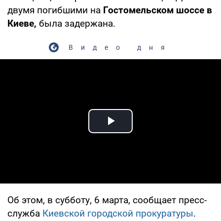
двумя погибшими на
Гостомельском шоссе
в
Киеве,
была задержана.
Видео дня
Play Video
Об этом, в субботу, 6 марта, сообщает пресс-
служба
Киевской городской прокуратуры
.