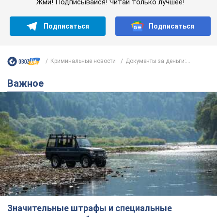
Значительные штрафы и специальные
полигоны: как проблему джипинга решают за
границей
Украине не помешает взять пример со стран Европы
8.08.2026 05:10
1,9 т.
В Прикарпатье после аномальной
жары прошел сильный ливень: