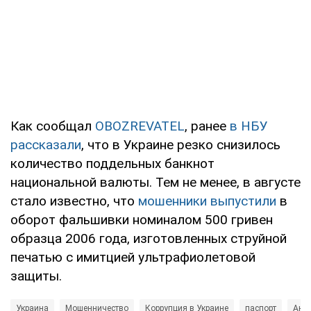
Как сообщал
OBOZREVATEL
, ранее
в НБУ
рассказали
, что в Украине резко снизилось
количество поддельных банкнот
национальной валюты. Тем не менее, в августе
стало известно, что
мошенники выпустили
в
оборот фальшивки номиналом 500 гривен
образца 2006 года, изготовленных струйной
печатью с имитцией ультрафиолетовой
защиты.
Украина
Мошенничество
Коррупция в Украине
паспорт
Ана