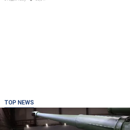
TOP NEWS
Кремль получил "окно возможностей", а Трамп
остался почти без ракет: как быть Украине?