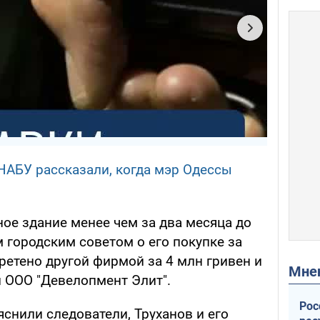
 НАБУ рассказали, когда мэр Одессы
ное здание менее чем за два месяца до
 городским советом о его покупке за
ретено другой фирмой за 4 млн гривен и
Мн
л ООО "Девелопмент Элит".
Рос
яснили следователи, Труханов и его