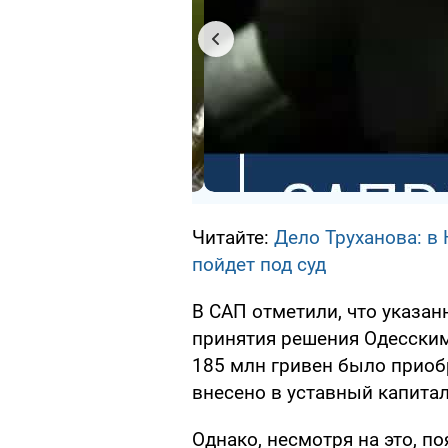
Читайте:
Дело Труханова: в
пойдет под суд
В САП отметили, что указан
принятия решения Одесским
185 млн гривен было приоб
внесено в уставный капита
Однако, несмотря на это, по