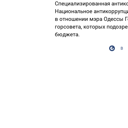
Специализированная антико
Национальное антикоррупц
в отношении мэра Одессы Г
горсовета, которых подозр
бюджета.
В