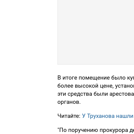
В итоге помещение было куп
более высокой цене, устано
эти средства были арестов
органов.
Читайте:
У Труханова нашл
"По поручению прокурора д