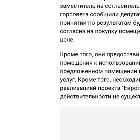
заместитель на согласитель
горсовета сообщили депут
принятии по результатам б
согласия на покупку помеще
цене.
Кроме того, они предостав
помещения к использованию
предложенном помещении ц
услуг. Кроме того, необход
реализацией проекта "Европ
действительности не сущес