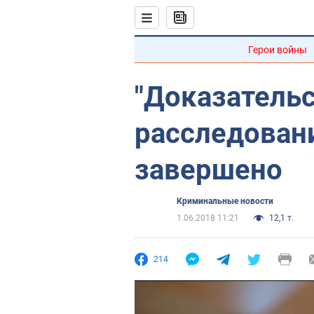
Герои войны
"Доказательс
расследован
завершено
Криминальные новости
1.06.2018 11:21
12,1 т.
214