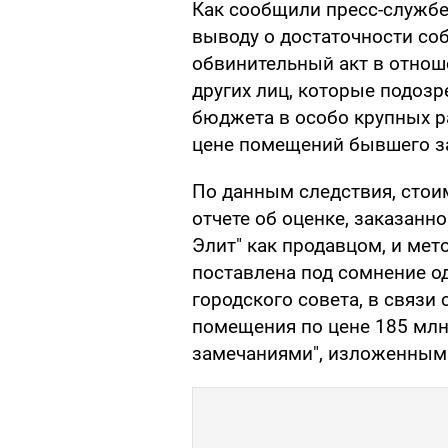
Как сообщили пресс-службе
выводу о достаточности со
обвинительный акт в отнош
других лиц, которые подозр
бюджета в особо крупных р
цене помещений бывшего за
По данным следствия, стоим
отчете об оценке, заказан
Элит" как продавцом, и ме
поставлена ​​под сомнение 
городского совета, в связи
помещения по цене 185 млн
замечаниями", изложенным