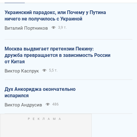
Украинский парадокс, или Почему у Путина
ничего не получилось с Украиной
Виталий Портников
3,9 т.
Москва выдвигает претензии Пекину:
дружба превращается в зависимость России
от Китая
Виктор Каспрук
5,5 т.
Дух Анкориджа окончательно
испарился
Виктор Андрусив
486