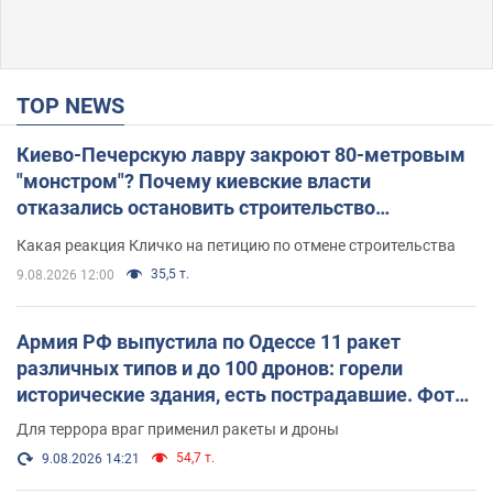
TOP NEWS
Киево-Печерскую лавру закроют 80-метровым
"монстром"? Почему киевские власти
отказались остановить строительство
небоскреба "московского верующего"
Какая реакция Кличко на петицию по отмене строительства
35,5 т.
9.08.2026 12:00
Армия РФ выпустила по Одессе 11 ракет
различных типов и до 100 дронов: горели
исторические здания, есть пострадавшие. Фото
и видео
Для террора враг применил ракеты и дроны
54,7 т.
9.08.2026 14:21