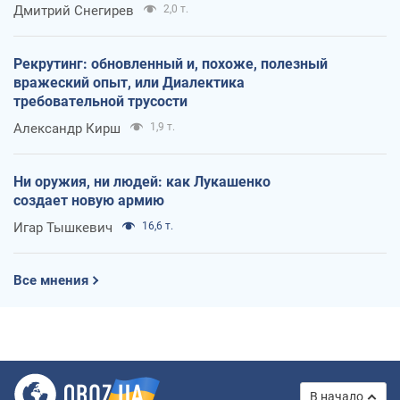
оккупантов
Дмитрий Снегирев
2,0 т.
Рекрутинг: обновленный и, похоже, полезный
вражеский опыт, или Диалектика
требовательной трусости
Александр Кирш
1,9 т.
Ни оружия, ни людей: как Лукашенко
создает новую армию
Игар Тышкевич
16,6 т.
Все мнения
В начало