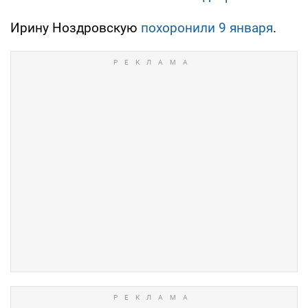
Ирину Ноздровскую
похоронили 9 января
.