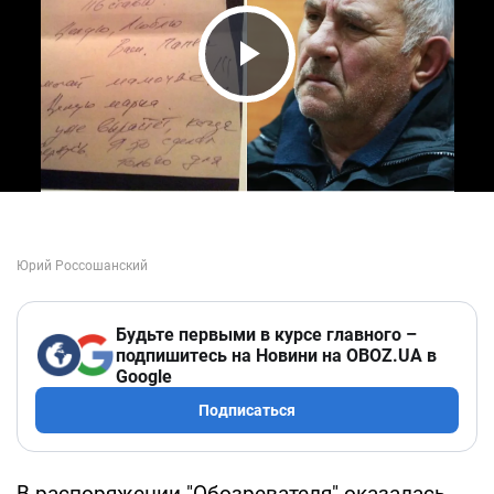
Play Video
Будьте первыми в курсе главного –
подпишитесь на Новини на OBOZ.UA в
Google
Подписаться
В распоряжении "Обозревателя" оказалась