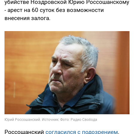
убийстве Ноздровской Юрию Россошанскому
- арест на 60 суток без возможности
внесения залога.
Россошанский
согласился с подозрением
.