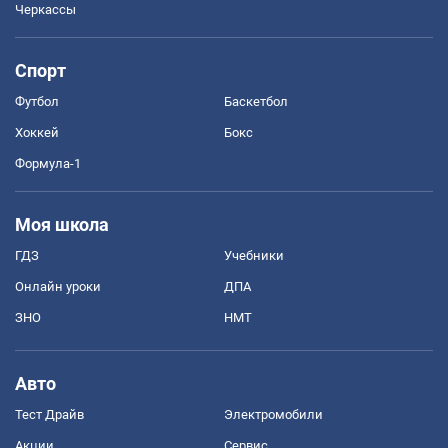
Черкассы
Спорт
Футбол
Баскетбол
Хоккей
Бокс
Формула-1
Моя школа
ГДЗ
Учебники
Онлайн уроки
ДПА
ЗНО
НМТ
Авто
Тест Драйв
Электромобили
Акции
Сервис