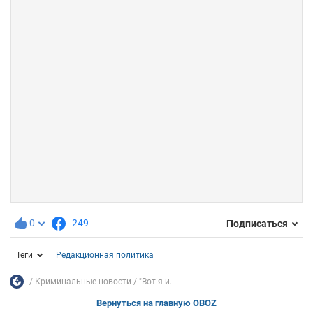
0
249
Подписаться
Теги
Редакционная политика
Криминальные новости
"Вот я и...
Вернуться на главную OBOZ