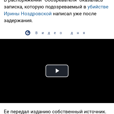
записка, которую подозреваемый в
убийстве
Ирины Ноздровской
написал уже после
задержания.
Видео дня
Play Video
Ее передал изданию собственный источник.