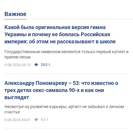
Важное
Какой была оригинальная версия гимна
Украины и почему ее боялась Российская
империя: об этом не рассказывают в школе
Государственным символом являются только первый куплет и
припев песни
28,0 т.
9.08.2026 09:15
Александру Пономареву – 53: что известно о
трех детях секс-символа 90-х и как они
выглядят
Несмотря на развитие карьеры, артист не забывал о личном
счастье
9,5 т.
9.08.2026 04:01