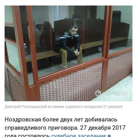
Ноздровская более двух лет добивалась
справедливого приговора. 27 декабря 2017
года состоялось
судебное заседание
в