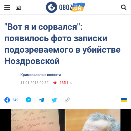
"Вот я и сорвался":
появилось фото записки
подозреваемого в убийстве
Ноздровской
Криминальные новости
11.01.2018 09:32
135,1 т.
249