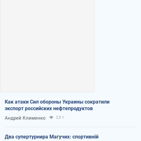
Как атаки Сил обороны Украины сократили
экспорт российских нефтепродуктов
Андрей Клименко
2,3 т.
Два супертурнира Магучих: спортивній