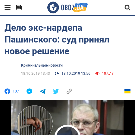
Дело экс-нардепа
Пашинского: суд принял
новое решение
Криминальные новости
18.10.2019 13:43
18.10.2019 13:56
107,7 т.
107