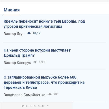
Мнения
Кремль переносит войну в тыл Европы: под
угрозой критическая логистика
Виктор Ягун
10,0 т.
На чьей стороне истории выступает
Дональд Трамп?
Виктор Каспрук
8,3 т.
О запланированной вырубке более 600
деревьев и теплотрассе: что происходит на
Теремках в Киеве
Владислав Самойленко
207