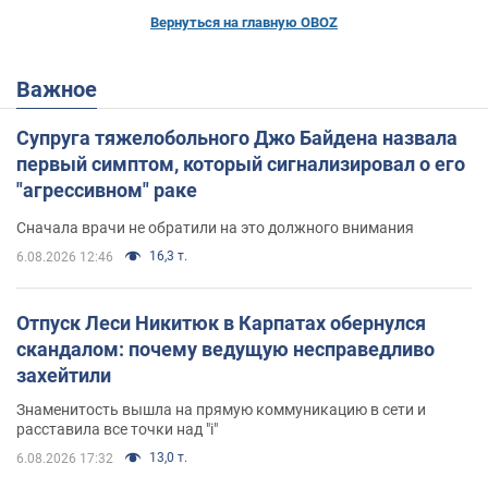
Вернуться на главную OBOZ
Важное
Супруга тяжелобольного Джо Байдена назвала
первый симптом, который сигнализировал о его
"агрессивном" раке
Сначала врачи не обратили на это должного внимания
16,3 т.
6.08.2026 12:46
Отпуск Леси Никитюк в Карпатах обернулся
скандалом: почему ведущую несправедливо
захейтили
Знаменитость вышла на прямую коммуникацию в сети и
расставила все точки над "i"
13,0 т.
6.08.2026 17:32