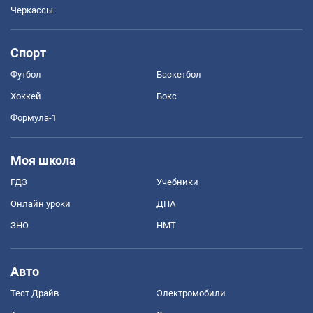
Черкассы
Спорт
Футбол
Баскетбол
Хоккей
Бокс
Формула-1
Моя школа
ГДЗ
Учебники
Онлайн уроки
ДПА
ЗНО
НМТ
Авто
Тест Драйв
Электромобили