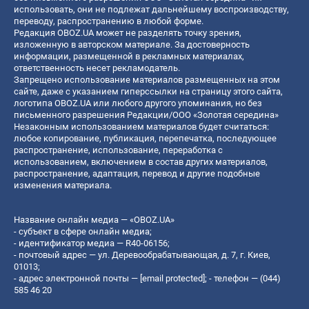
использовать, они не подлежат дальнейшему воспроизводству,
переводу, распространению в любой форме.
Редакция OBOZ.UA может не разделять точку зрения,
изложенную в авторском материале. За достоверность
информации, размещенной в рекламных материалах,
ответственность несет рекламодатель.
Запрещено использование материалов размещенных на этом
сайте, даже с указанием гиперссылки на страницу этого сайта,
логотипа OBOZ.UA или любого другого упоминания, но без
письменного разрешения Редакции/ООО «Золотая середина»
Незаконным использованием материалов будет считаться:
любое копирование, публикация, перепечатка, последующее
распространение, использование, переработка с
использованием, включением в состав других материалов,
распространение, адаптация, перевод и другие подобные
изменения материала.
Название онлайн медиа — «OBOZ.UA»
- субъект в сфере онлайн медиа;
- идентификатор медиа — R40-06156;
- почтовый адрес — ул. Деревообрабатывающая, д. 7, г. Киев,
01013;
- адрес электронной почты —
[email protected]
; - телефон — (044)
585 46 20