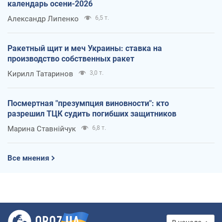
календарь осени-2026
Александр Липенко
6,5 т.
Ракетный щит и меч Украины: ставка на
производство собственных ракет
Кирилл Татаринов
3,0 т.
Посмертная "презумпция виновности": кто
разрешил ТЦК судить погибших защитников
Марина Ставнійчук
6,8 т.
Все мнения