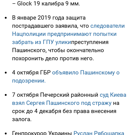
– Glock 19 калибра 9 мм.
В январе 2019 года защита
пострадавшего заявила, что
следователи
Нацполиции предпринимают попытки
забрать из ГПУ улики
преступления
Пашинского, чтобы окончательно
похоронить дело против него.
4 октября ГБР
объявило Пашинскому о
подозрении.
7 октября Печерский районный
суд Киева
взял Сергея Пашинского под стражу
на
срок до 4 декабря без права внесения
залога.
Генпрокурор Украины
Руслан Рябошапка