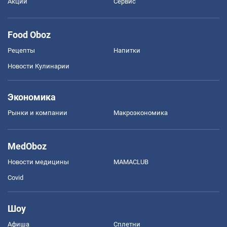
Акции
Сервис
Food Oboz
Рецепты
Напитки
Новости Кулинарии
Экономика
Рынки и компании
Mакроэкономика
MedOboz
Новости медицины
MAMACLUB
Covid
Шоу
Афиша
Сплетни