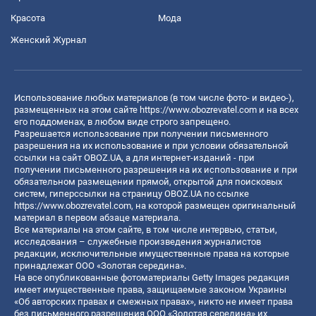
Красота
Мода
Женский Журнал
Использование любых материалов (в том числе фото- и видео-),
размещенных на этом сайте
https://www.obozrevatel.com
и на всех
его поддоменах, в любом виде строго запрещено.
Разрешается использование при получении письменного
разрешения на их использование и при условии обязательной
ссылки на сайт OBOZ.UA, а для интернет-изданий - при
получении письменного разрешения на их использование и при
обязательном размещении прямой, открытой для поисковых
систем, гиперссылки на страницу OBOZ.UA по ссылке
https://www.obozrevatel.com
, на которой размещен оригинальный
материал в первом абзаце материала.
Все материалы на этом сайте, в том числе интервью, статьи,
исследования – служебные произведения журналистов
редакции, исключительные имущественные права на которые
принадлежат ООО «Золотая середина».
На все опубликованные фотоматериалы Getty Images редакция
имеет имущественные права, защищаемые законом Украины
«Об авторских правах и смежных правах», никто не имеет права
без письменного разрешения ООО «Золотая середина» их