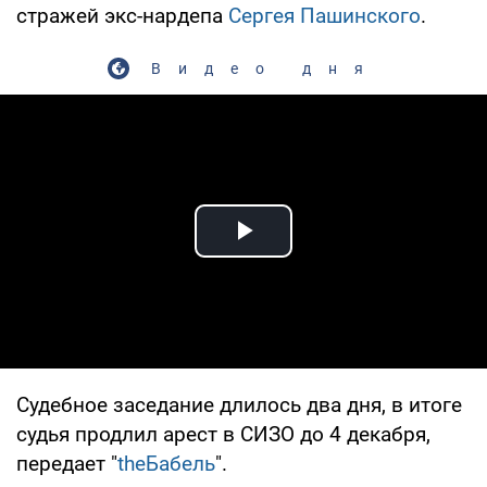
стражей экс-нардепа
Сергея Пашинского
.
Видео дня
Play Video
Судебное заседание длилось два дня, в итоге
судья продлил арест в СИЗО до 4 декабря,
передает "
theБабель
".