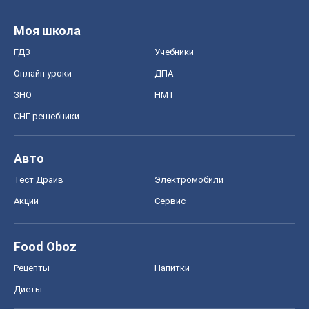
Моя школа
ГДЗ
Учебники
Онлайн уроки
ДПА
ЗНО
НМТ
СНГ решебники
Авто
Тест Драйв
Электромобили
Акции
Сервис
Food Oboz
Рецепты
Напитки
Диеты