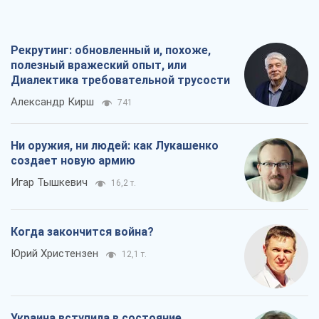
Рекрутинг: обновленный и, похоже,
полезный вражеский опыт, или
Диалектика требовательной трусости
Александр Кирш
741
Ни оружия, ни людей: как Лукашенко
создает новую армию
Игар Тышкевич
16,2 т.
Когда закончится война?
Юрий Христензен
12,1 т.
Украина вступила в состояние