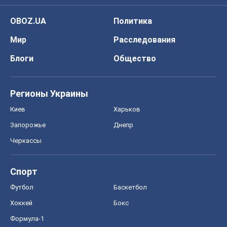
OBOZ.UA
Политика
Мир
Расследования
Блоги
Общество
Регионы Украины
Киев
Харьков
Запорожье
Днепр
Черкассы
Спорт
Футбол
Баскетбол
Хоккей
Бокс
Формула-1