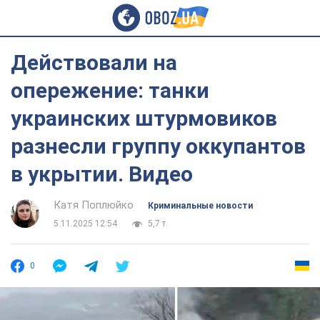
Действовали на
опережение: танки
украинских штурмовиков
разнесли группу оккупантов
в укрытии. Видео
Катя Поплюйко
Криминальные новости
5.11.2025 12:54
5,7 т.
0