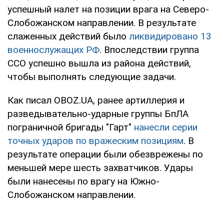
успешный налет на позиции врага на Северо-
Слобожанском направлении. В результате
слаженных действий было
ликвидировано 13
военнослужащих РФ
. Впоследствии группа
ССО успешно вышла из района действий,
чтобы выполнять следующие задачи.
Как писал OBOZ.UA, ранее артиллерия и
разведывательно-ударные группы БпЛА
пограничной бригады "Гарт"
нанесли серии
точных ударов по вражеским позициям
. В
результате операции были обезврежены по
меньшей мере шесть захватчиков. Удары
были нанесены по врагу на Южно-
Слобожанском направлении.