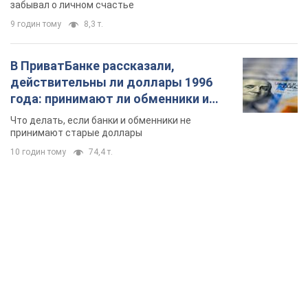
забывал о личном счастье
9 годин тому
8,3 т.
В ПриватБанке рассказали,
действительны ли доллары 1996
года: принимают ли обменники и
банки такие купюры
Что делать, если банки и обменники не
принимают старые доллары
10 годин тому
74,4 т.