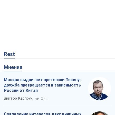
Rest
Мнения
Москва выдвигает претензии Пекину:
дружба превращается в зависимость
России от Китая
Виктор Каспрук
2,4 т.
Совпадение интересов двух циничных