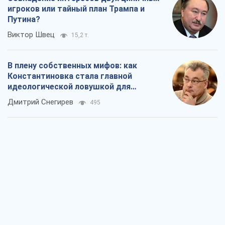
игроков или тайный план Трампа и
Путина?
Виктор Швец
15,2 т.
В плену собственных мифов: как
Константиновка стала главной
идеологической ловушкой для
российских оккупантов
Дмитрий Снегирев
495