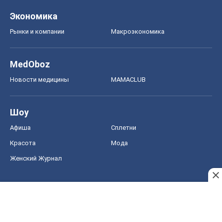
Экономика
Рынки и компании
Mакроэкономика
MedOboz
Новости медицины
MAMACLUB
Шоу
Афиша
Сплетни
Красота
Мода
Женский Журнал