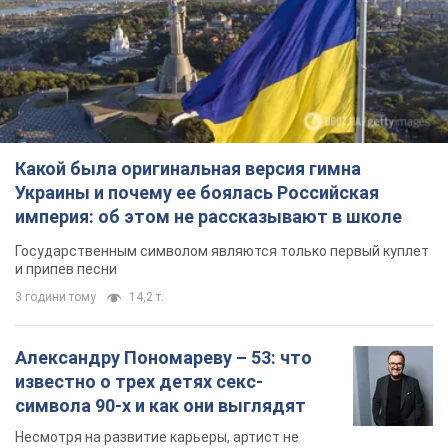
Какой была оригинальная версия гимна
Украины и почему ее боялась Российская
империя: об этом не рассказывают в школе
Государственным символом являются только первый куплет
и припев песни
3 години тому
14,2 т.
Александру Пономареву – 53: что
известно о трех детях секс-
символа 90-х и как они выглядят
Несмотря на развитие карьеры, артист не