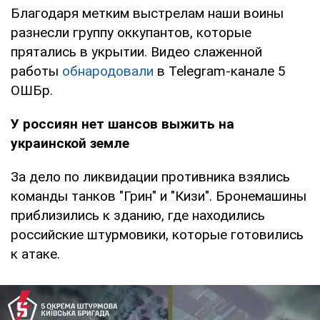
Благодаря метким выстрелам наши воины
разнесли группу оккупантов, которые
прятались в укрытии. Видео слаженной
работы
обнародовали
в Telegram-канале 5
ОШБр.
У россиян нет шансов выжить на
украинской земле
За дело по ликвидации противника взялись
команды танков "Грин" и "Кизи". Бронемашины
приблизились к зданию, где находились
российские штурмовики, которые готовились
к атаке.