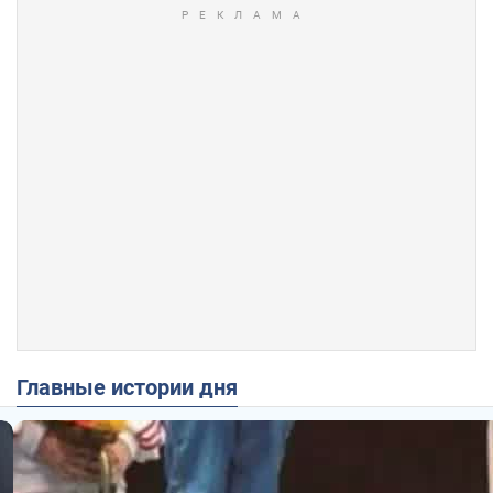
Главные истории дня