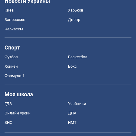
Новости Украины
Киев
Харьков
Запорожье
Днепр
Черкассы
Спорт
Футбол
Баскетбол
Хоккей
Бокс
Формула-1
Моя школа
ГДЗ
Учебники
Онлайн уроки
ДПА
ЗНО
НМТ