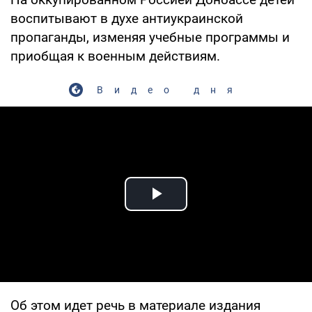
воспитывают в духе антиукраинской
пропаганды, изменяя учебные программы и
приобщая к военным действиям.
Видео дня
Play Video
Об этом идет речь в материале издания