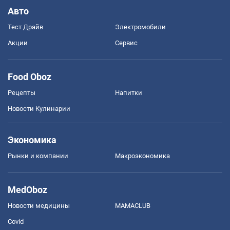
Авто
Тест Драйв
Электромобили
Акции
Сервис
Food Oboz
Рецепты
Напитки
Новости Кулинарии
Экономика
Рынки и компании
Mакроэкономика
MedOboz
Новости медицины
MAMACLUB
Covid