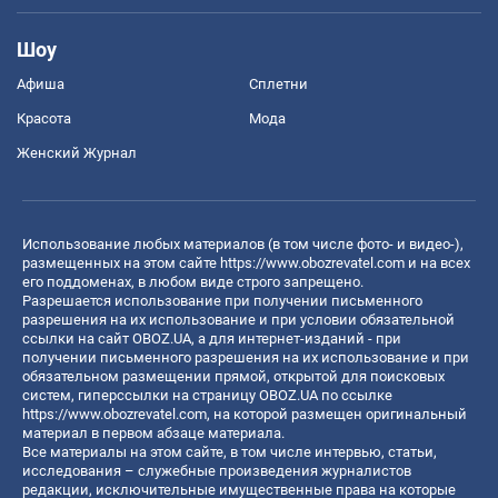
Шоу
Афиша
Сплетни
Красота
Мода
Женский Журнал
Использование любых материалов (в том числе фото- и видео-),
размещенных на этом сайте
https://www.obozrevatel.com
и на всех
его поддоменах, в любом виде строго запрещено.
Разрешается использование при получении письменного
разрешения на их использование и при условии обязательной
ссылки на сайт OBOZ.UA, а для интернет-изданий - при
получении письменного разрешения на их использование и при
обязательном размещении прямой, открытой для поисковых
систем, гиперссылки на страницу OBOZ.UA по ссылке
https://www.obozrevatel.com
, на которой размещен оригинальный
материал в первом абзаце материала.
Все материалы на этом сайте, в том числе интервью, статьи,
исследования – служебные произведения журналистов
редакции, исключительные имущественные права на которые