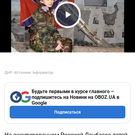
Play Video
Будьте первыми в курсе главного –
подпишитесь на Новини на OBOZ.UA в
Google
Подписаться
На оккупированном Россией Донбассе детей