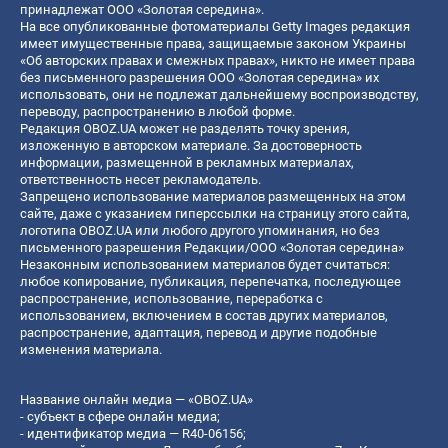
принадлежат ООО «Золотая середина».
На все опубликованные фотоматериалы Getty Images редакция
имеет имущественные права, защищаемые законом Украины
«Об авторских правах и смежных правах», никто не имеет права
без письменного разрешения ООО «Золотая середина» их
использовать, они не подлежат дальнейшему воспроизводству,
переводу, распространению в любой форме.
Редакция OBOZ.UA может не разделять точку зрения,
изложенную в авторском материале. За достоверность
информации, размещенной в рекламных материалах,
ответственность несет рекламодатель.
Запрещено использование материалов размещенных на этом
сайте, даже с указанием гиперссылки на страницу этого сайта,
логотипа OBOZ.UA или любого другого упоминания, но без
письменного разрешения Редакции/ООО «Золотая середина»
Незаконным использованием материалов будет считаться:
любое копирование, публикация, перепечатка, последующее
распространение, использование, переработка с
использованием, включением в состав других материалов,
распространение, адаптация, перевод и другие подобные
изменения материала.
Название онлайн медиа — «OBOZ.UA»
- субъект в сфере онлайн медиа;
- идентификатор медиа — R40-06156;