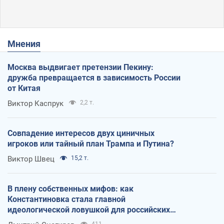
Мнения
Москва выдвигает претензии Пекину:
дружба превращается в зависимость России
от Китая
Виктор Каспрук
2,2 т.
Совпадение интересов двух циничных
игроков или тайный план Трампа и Путина?
Виктор Швец
15,2 т.
В плену собственных мифов: как
Константиновка стала главной
идеологической ловушкой для российских
оккупантов