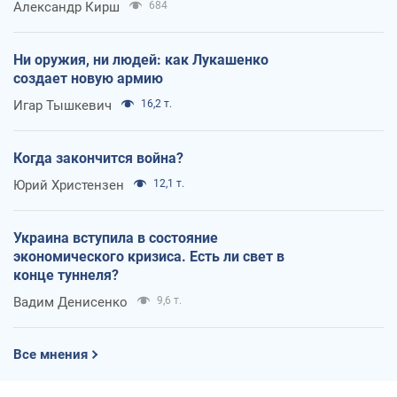
Александр Кирш
684
Ни оружия, ни людей: как Лукашенко
создает новую армию
Игар Тышкевич
16,2 т.
Когда закончится война?
Юрий Христензен
12,1 т.
Украина вступила в состояние
экономического кризиса. Есть ли свет в
конце туннеля?
Вадим Денисенко
9,6 т.
Все мнения