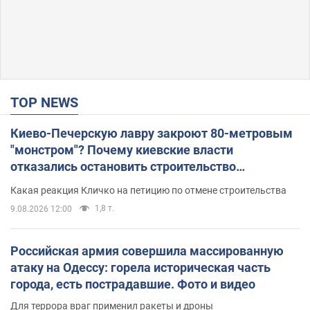
TOP NEWS
Киево-Печерскую лавру закроют 80-метровым
"монстром"? Почему киевские власти
отказались остановить строительство
небоскреба "московского верующего"
Какая реакция Кличко на петицию по отмене строительства
1,8 т.
9.08.2026 12:00
Российская армия совершила массированную
атаку на Одессу: горела историческая часть
города, есть пострадавшие. Фото и видео
Для террора враг применил ракеты и дроны