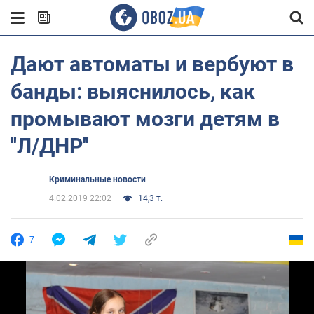
Дают автоматы и вербуют в
банды: выяснилось, как
промывают мозги детям в
''Л/ДНР''
Криминальные новости
4.02.2019 22:02
14,3 т.
7