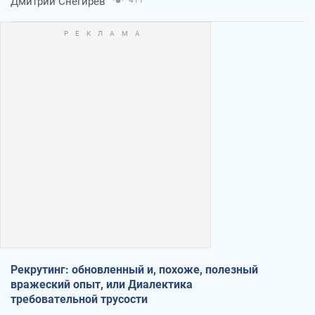
Дмитрий Снегирев
411
Рекрутинг: обновленный и, похоже, полезный
вражеский опыт, или Диалектика
требовательной трусости