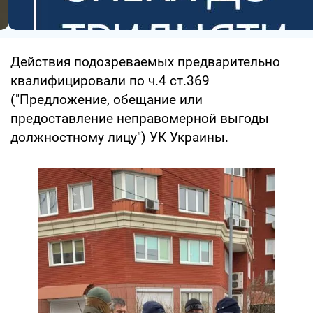
Действия подозреваемых предварительно
квалифицировали по ч.4 ст.369
("Предложение, обещание или
предоставление неправомерной выгоды
должностному лицу") УК Украины.