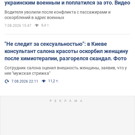
украинским военным и поплатился за это. Видео
Водителя уволили после конфликта с пассажирами и
оскорблений в адрес военных
8,4 т.
7.08.2026 15:47
"Не следит за сексуальностью": в Киеве
консультант салона красоты оскорбил женщину
после химиотерапии, разгорелся скандал. Фото
Сотрудник салона оценил внешность женщины, заявив, что у
нее "мужская стрижка"
11,2 т.
7.08.2026 22:11