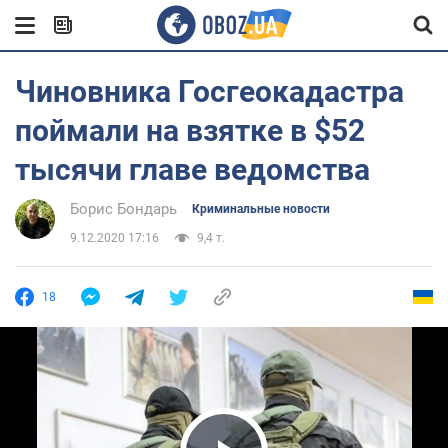
Чиновника Госгеокадастра
поймали на взятке в $52
тысячи главе ведомства
Борис Бондарь
Криминальные новости
9.12.2020 17:16
9,4 т.
18