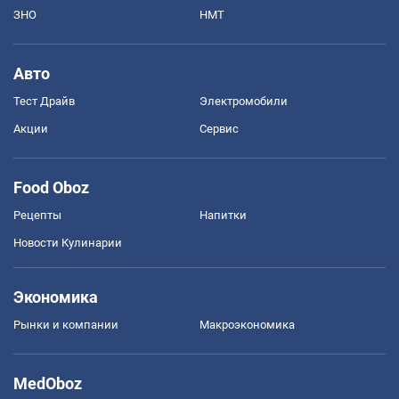
ЗНО
НМТ
Авто
Тест Драйв
Электромобили
Акции
Сервис
Food Oboz
Рецепты
Напитки
Новости Кулинарии
Экономика
Рынки и компании
Mакроэкономика
MedOboz