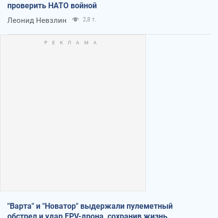
проверить НАТО войной
Леонид Невзлин
2,8 т.
"Варта" и "Новатор" выдержали пулеметный
обстрел и удар FPV-дрона, сохранив жизнь