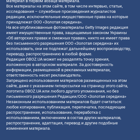
материал в первом абзаце материала.
Все материалы на этом сайте, в том числе интервью, статьи,
исследования – служебные произведения журналистов
редакции, исключительные имущественные права на которые
принадлежат ООО «Золотая середина».
На все опубликованные фотоматериалы Getty Images редакция
имеет имущественные права, защищаемые законом Украины
«Об авторских правах и смежных правах», никто не имеет права
без письменного разрешения ООО «Золотая середина» их
использовать, они не подлежат дальнейшему воспроизводству,
переводу, распространению в любой форме.
Редакция OBOZ.UA может не разделять точку зрения,
изложенную в авторском материале. За достоверность
информации, размещенной в рекламных материалах,
ответственность несет рекламодатель.
Запрещено использование материалов размещенных на этом
сайте, даже с указанием гиперссылки на страницу этого сайта,
логотипа OBOZ.UA или любого другого упоминания, но без
письменного разрешения Редакции/ООО «Золотая середина»
Незаконным использованием материалов будет считаться:
любое копирование, публикация, перепечатка, последующее
распространение, использование, переработка с
использованием, включением в состав других материалов,
распространение, адаптация, перевод и другие подобные
изменения материала.