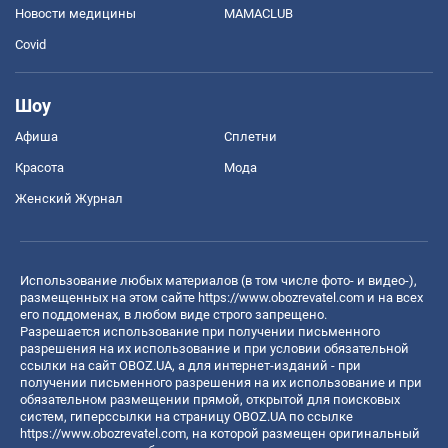
Новости медицины
MAMACLUB
Covid
Шоу
Афиша
Сплетни
Красота
Мода
Женский Журнал
Использование любых материалов (в том числе фото- и видео-),
размещенных на этом сайте
https://www.obozrevatel.com
и на всех
его поддоменах, в любом виде строго запрещено.
Разрешается использование при получении письменного
разрешения на их использование и при условии обязательной
ссылки на сайт OBOZ.UA, а для интернет-изданий - при
получении письменного разрешения на их использование и при
обязательном размещении прямой, открытой для поисковых
систем, гиперссылки на страницу OBOZ.UA по ссылке
https://www.obozrevatel.com
, на которой размещен оригинальный