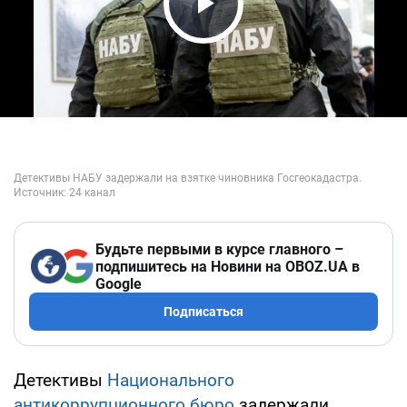
Play Video
Будьте первыми в курсе главного –
подпишитесь на Новини на OBOZ.UA в
Google
Подписаться
Детективы
Национального
антикоррупционного бюро
задержали