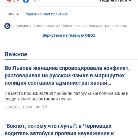
Подписаться
Теги
Редакционная политика
Криминальные новости
Чиновника Госгеокадастра поймали...
Вернуться на главную OBOZ
Важное
Во Львове женщина спровоцировала конфликт,
разговаривая на русском языке в маршрутке:
полиция составила административный
протокол. Видео
На место происшествия прибыли патрульные полицейские и
следственно-оперативная группа
9,3 т.
7.08.2026 18:40
"Воюют, потому что глупы": в Черновцах
водитель автобуса проявил неуважение к