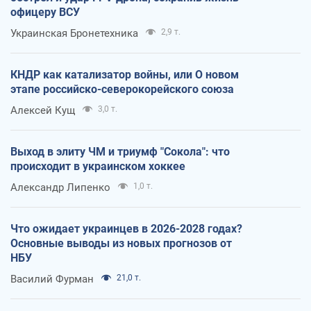
офицеру ВСУ
Украинская Бронетехника
2,9 т.
КНДР как катализатор войны, или О новом
этапе российско-северокорейского союза
Алексей Кущ
3,0 т.
Выход в элиту ЧМ и триумф "Сокола": что
происходит в украинском хоккее
Александр Липенко
1,0 т.
Что ожидает украинцев в 2026-2028 годах?
Основные выводы из новых прогнозов от
НБУ
Василий Фурман
21,0 т.