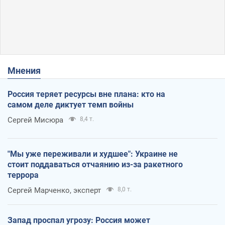
Мнения
Россия теряет ресурсы вне плана: кто на
самом деле диктует темп войны
Сергей Мисюра
8,4 т.
"Мы уже переживали и худшее": Украине не
стоит поддаваться отчаянию из-за ракетного
террора
Сергей Марченко, эксперт
8,0 т.
Запад проспал угрозу: Россия может