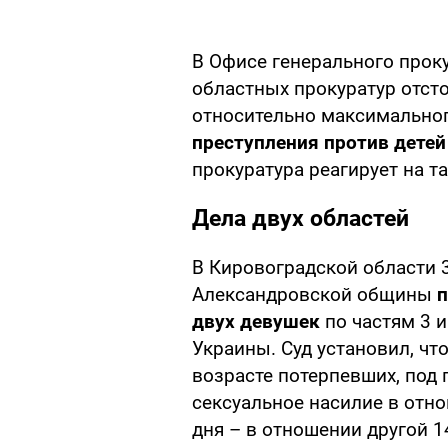
В Офисе генерального прок
областных прокуратур отс
относительно максимальног
преступления против детей
прокуратура реагирует на т
Дела двух областей
В Кировоградской области 
Александровской общины
п
двух девушек
по частям 3 и
Украины. Суд установил, чт
возрасте потерпевших, под
сексуальное насилие в отно
дня – в отношении другой 1