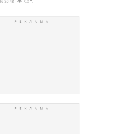
6,2 т.
26 20:48