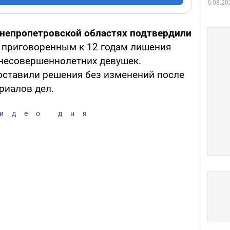
6.08.20
Днепропетровской областях подтвердили
 приговоренным к 12 годам лишения
несовершеннолетних девушек.
оставили решения без изменений после
риалов дел.
идео дня