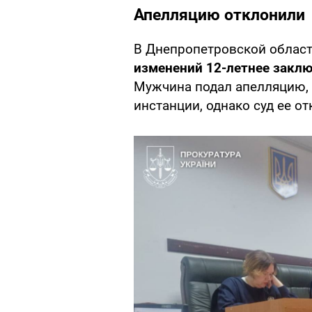
Апелляцию отклонили
В Днепропетровской облас
изменений 12-летнее закл
Мужчина подал апелляцию,
инстанции, однако суд ее от