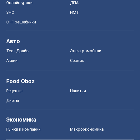
Онлайн уроки
ДПА
ЗНО
НМТ
СНГ решебники
Авто
Тест Драйв
Электромобили
Акции
Сервис
Food Oboz
Рецепты
Напитки
Диеты
Экономика
Рынки и компании
Mакроэкономика