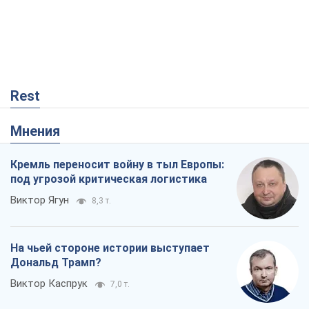
Rest
Мнения
Кремль переносит войну в тыл Европы:
под угрозой критическая логистика
Виктор Ягун
8,3 т.
На чьей стороне истории выступает
Дональд Трамп?
Виктор Каспрук
7,0 т.