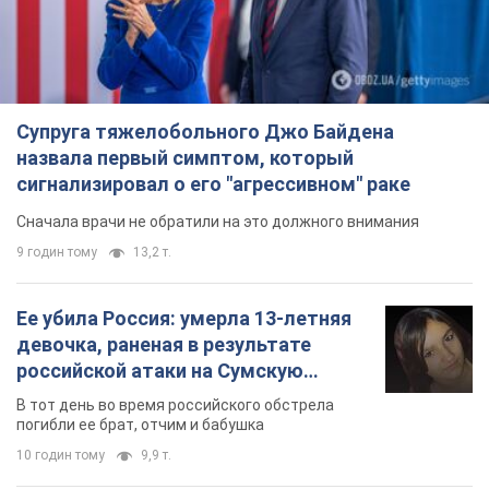
Супруга тяжелобольного Джо Байдена
назвала первый симптом, который
сигнализировал о его "агрессивном" раке
Сначала врачи не обратили на это должного внимания
9 годин тому
13,2 т.
Ее убила Россия: умерла 13-летняя
девочка, раненая в результате
российской атаки на Сумскую
область. Фото
В тот день во время российского обстрела
погибли ее брат, отчим и бабушка
10 годин тому
9,9 т.