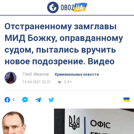
Отстраненному замглавы
МИД Божку, оправданному
судом, пытались вручить
новое подозрение. Видео
Глеб Иванов
Криминальные новости
19.04.2021 22:21
2,4 т.
0