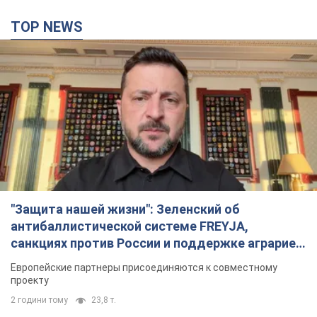
TOP NEWS
"Защита нашей жизни": Зеленский об
антибаллистической системе FREYJA,
санкциях против России и поддержке аграриев.
Видео
Европейские партнеры присоединяются к совместному
проекту
2 години тому
23,8 т.