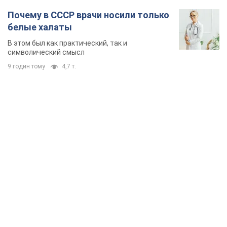
Почему в СССР врачи носили только
белые халаты
В этом был как практический, так и
символический смысл
9 годин тому
4,7 т.