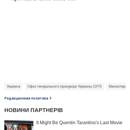
Украина
Офис генерального прокурора Украины (ОГП)
Министерств
Редакционная политика