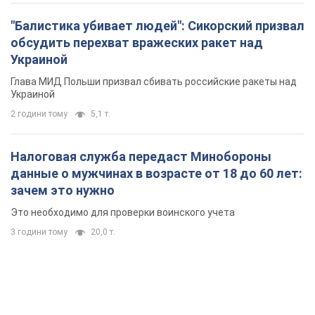
"Балистика убивает людей": Сикорский призвал
обсудить перехват вражеских ракет над
Украиной
Глава МИД Польши призвал сбивать российские ракеты над
Украиной
2 години тому
5,1 т.
Налоговая служба передаст Минобороны
данные о мужчинах в возрасте от 18 до 60 лет:
зачем это нужно
Это необходимо для проверки воинского учета
3 години тому
20,0 т.