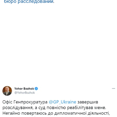
бюро расследований
.