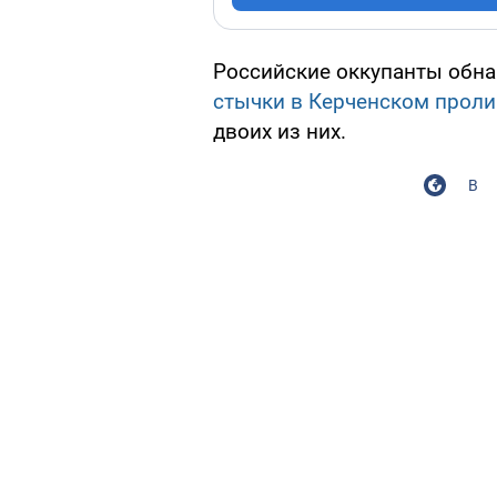
Российские оккупанты обна
стычки в Керченском проли
двоих из них.
В