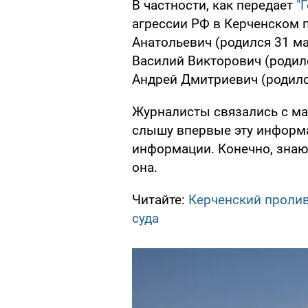
В частности, как передает
"
агрессии РФ в Керченском 
Анатольевич (родился 31 ма
Василий Викторович (родилс
Андрей Дмитриевич (родился
Журналисты связались с мач
слышу впервые эту информ
информации. Конечно, знаю 
она.
Читайте:
Керченский пролив
суда