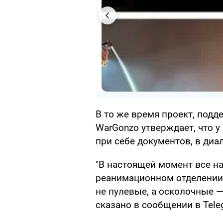
В то же время проект, под
WarGonzo утверждает, что у
при себе документов, в диа
"В настоящей момент все на
реанимационном отделении
не пулевые, а осколочные —
сказано в сообщении в Tele