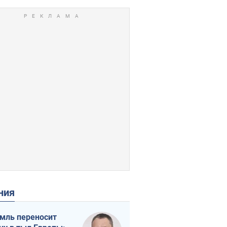
ения
мль переносит