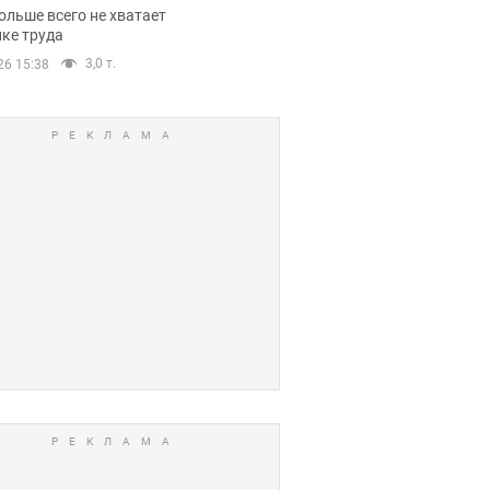
нсии
ольше всего не хватает
ке труда
3,0 т.
26 15:38