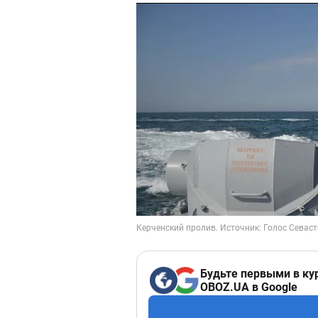
Будьте первыми в ку
OBOZ.UA в Google