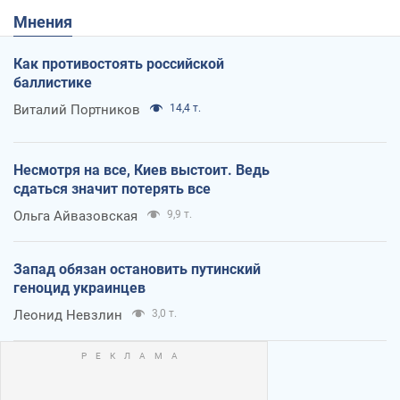
Мнения
Как противостоять российской
баллистике
Виталий Портников
14,4 т.
Несмотря на все, Киев выстоит. Ведь
сдаться значит потерять все
Ольга Айвазовская
9,9 т.
Запад обязан остановить путинский
геноцид украинцев
Леонид Невзлин
3,0 т.