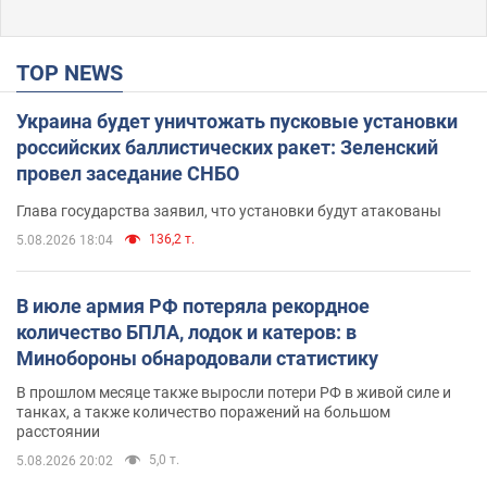
TOP NEWS
Украина будет уничтожать пусковые установки
российских баллистических ракет: Зеленский
провел заседание СНБО
Глава государства заявил, что установки будут атакованы
136,2 т.
5.08.2026 18:04
В июле армия РФ потеряла рекордное
количество БПЛА, лодок и катеров: в
Минобороны обнародовали статистику
В прошлом месяце также выросли потери РФ в живой силе и
танках, а также количество поражений на большом
расстоянии
5,0 т.
5.08.2026 20:02