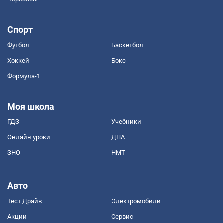
Спорт
Футбол
Баскетбол
Хоккей
Бокс
Формула-1
Моя школа
ГДЗ
Учебники
Онлайн уроки
ДПА
ЗНО
НМТ
Авто
Тест Драйв
Электромобили
Акции
Сервис