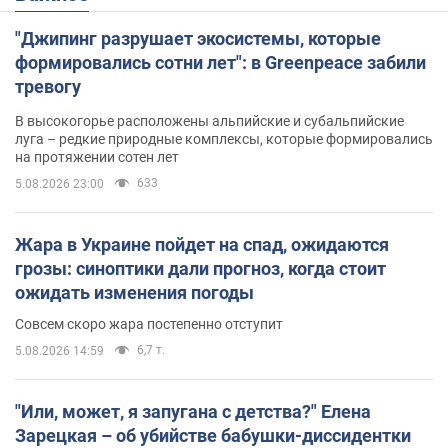
"Джипинг разрушает экосистемы, которые
формировались сотни лет": в Greenpeace забили
тревогу
В высокогорье расположены альпийские и субальпийские
луга – редкие природные комплексы, которые формировались
на протяжении сотен лет
633
5.08.2026 23:00
Жара в Украине пойдет на спад, ожидаются
грозы: синоптики дали прогноз, когда стоит
ожидать изменения погоды
Совсем скоро жара постепенно отступит
6,7 т.
5.08.2026 14:59
"Или, может, я запугана с детства?" Елена
Зарецкая – об убийстве бабушки-диссидентки