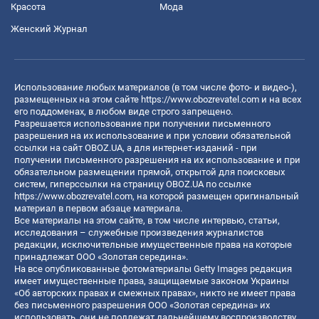
Красота
Мода
Женский Журнал
Использование любых материалов (в том числе фото- и видео-),
размещенных на этом сайте
https://www.obozrevatel.com
и на всех
его поддоменах, в любом виде строго запрещено.
Разрешается использование при получении письменного
разрешения на их использование и при условии обязательной
ссылки на сайт OBOZ.UA, а для интернет-изданий - при
получении письменного разрешения на их использование и при
обязательном размещении прямой, открытой для поисковых
систем, гиперссылки на страницу OBOZ.UA по ссылке
https://www.obozrevatel.com
, на которой размещен оригинальный
материал в первом абзаце материала.
Все материалы на этом сайте, в том числе интервью, статьи,
исследования – служебные произведения журналистов
редакции, исключительные имущественные права на которые
принадлежат ООО «Золотая середина».
На все опубликованные фотоматериалы Getty Images редакция
имеет имущественные права, защищаемые законом Украины
«Об авторских правах и смежных правах», никто не имеет права
без письменного разрешения ООО «Золотая середина» их
использовать, они не подлежат дальнейшему воспроизводству,