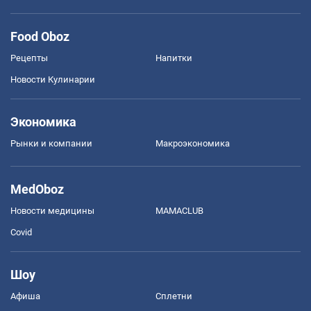
Food Oboz
Рецепты
Напитки
Новости Кулинарии
Экономика
Рынки и компании
Mакроэкономика
MedOboz
Новости медицины
MAMACLUB
Covid
Шоу
Афиша
Сплетни