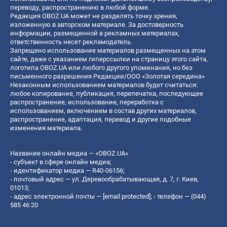
переводу, распространению в любой форме.
Редакция OBOZ.UA может не разделять точку зрения,
изложенную в авторском материале. За достоверность
информации, размещенной в рекламных материалах,
ответственность несет рекламодатель.
Запрещено использование материалов размещенных на этом
сайте, даже с указанием гиперссылки на страницу этого сайта,
логотипа OBOZ.UA или любого другого упоминания, но без
письменного разрешения Редакции/ООО «Золотая середина»
Незаконным использованием материалов будет считаться:
любое копирование, публикация, перепечатка, последующее
распространение, использование, переработка с
использованием, включением в состав других материалов,
распространение, адаптация, перевод и другие подобные
изменения материала.
Название онлайн медиа — «OBOZ.UA»
- субъект в сфере онлайн медиа;
- идентификатор медиа — R40-06156;
- почтовый адрес — ул. Деревообрабатывающая, д. 7, г. Киев,
01013;
- адрес электронной почты —
[email protected]
; - телефон — (044)
585 46 20