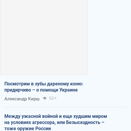
Посмотрим в зубы дареному коню:
придирчиво – о помощи Украине
Александр Кирш
5,2 т.
Между ужасной войной и еще худшим миром
на условиях агрессора, или Безысходность –
тоже оружие России