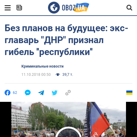
Без планов на будущее: экс-
главарь "ДНР" признал
гибель ''республики''
Криминальные новости
11.10.2018 00:50
39,7 т.
62