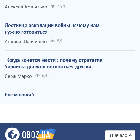
Алексей Копытько
4,9 т.
Лестница эскалации войны: к чему нам
нужно готовиться
Андрей Шевчишин
5,9 т.
"Когда хочется мести": почему стратегия
Украины должна оставаться другой
Серж Марко
6,4 т.
Все мнения
В начало