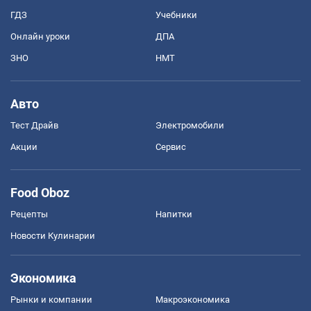
ГДЗ
Учебники
Онлайн уроки
ДПА
ЗНО
НМТ
Авто
Тест Драйв
Электромобили
Акции
Сервис
Food Oboz
Рецепты
Напитки
Новости Кулинарии
Экономика
Рынки и компании
Mакроэкономика