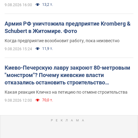
13,2 т.
9.08.2026 16:00
Армия РФ уничтожила предприятие Kromberg &
Schubert в Житомире. Фото
Когда предприятие возобновит работу, пока неизвестно
11,9 т.
9.08.2026 15:24
Киево-Печерскую лавру закроют 80-метровым
"монстром"? Почему киевские власти
отказались остановить строительство
небоскреба "московского верующего"
Какая реакция Кличко на петицию по отмене строительства
70,0 т.
9.08.2026 12:00