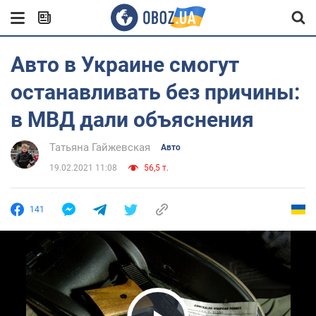
Авто в Украине смогут
останавливать без причины:
в МВД дали объяснения
Татьяна Гайжевская
Авто
19.02.2021 11:08
56,5 т.
141