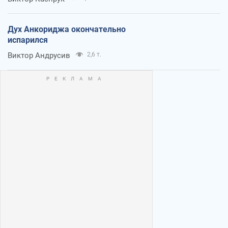
Дух Анкориджа окончательно
испарился
Виктор Андрусив
2,6 т.