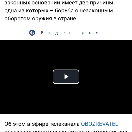
законных оснований имеет две причины,
одна из которых – борьба с незаконным
оборотом оружия в стране.
Видео дня
Play Video
Об этом в эфире телеканала
OBOZREVATEL
рассказал советник министра внутренних дел