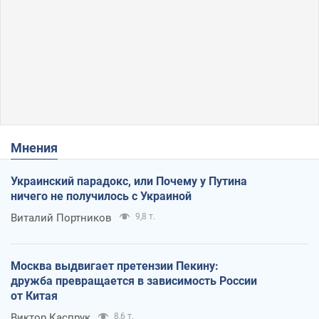
Мнения
Украинский парадокс, или Почему у Путина
ничего не получилось с Украиной
Виталий Портников
9,8 т.
Москва выдвигает претензии Пекину:
дружба превращается в зависимость России
от Китая
Виктор Каспрук
8,6 т.