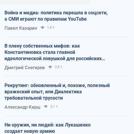
Война и медиа: политика перешла в соцсети,
а СМИ играют по правилам YouTube
Павел Казарин
1,4 т.
В плену собственных мифов: как
Константиновка стала главной
идеологической ловушкой для российских
оккупантов
Дмитрий Снегирев
3,9 т.
Рекрутинг: обновленный и, похоже, полезный
вражеский опыт, или Диалектика
требовательной трусости
Александр Кирш
3,1 т.
Ни оружия, ни людей: как Лукашенко
создает новую армию