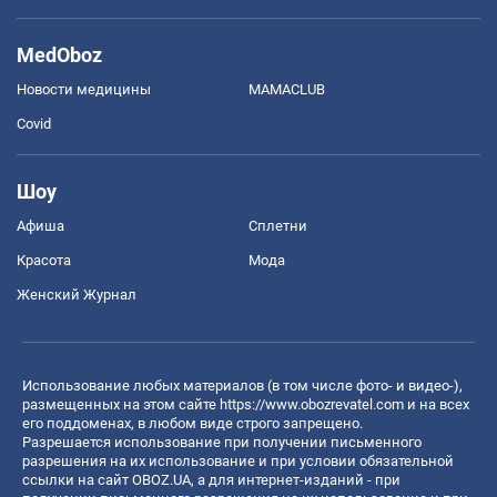
MedOboz
Новости медицины
MAMACLUB
Covid
Шоу
Афиша
Сплетни
Красота
Мода
Женский Журнал
Использование любых материалов (в том числе фото- и видео-),
размещенных на этом сайте
https://www.obozrevatel.com
и на всех
его поддоменах, в любом виде строго запрещено.
Разрешается использование при получении письменного
разрешения на их использование и при условии обязательной
ссылки на сайт OBOZ.UA, а для интернет-изданий - при