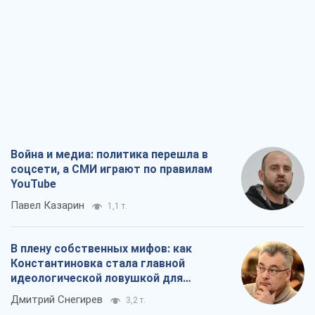
Война и медиа: политика перешла в
соцсети, а СМИ играют по правилам
YouTube
Павел Казарин
1,1 т.
В плену собственных мифов: как
Константиновка стала главной
идеологической ловушкой для
российских оккупантов
Дмитрий Снегирев
3,2 т.