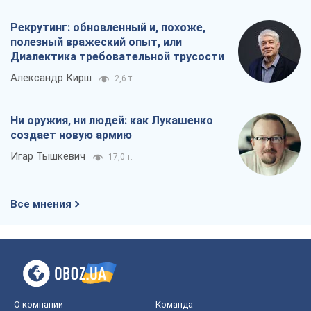
Рекрутинг: обновленный и, похоже,
полезный вражеский опыт, или
Диалектика требовательной трусости
Александр Кирш
2,6 т.
Ни оружия, ни людей: как Лукашенко
создает новую армию
Игар Тышкевич
17,0 т.
Все мнения
О компании
Команда