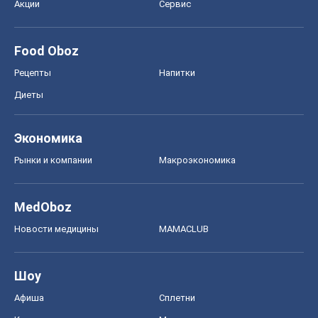
Акции
Сервис
Food Oboz
Рецепты
Напитки
Диеты
Экономика
Рынки и компании
Mакроэкономика
MedOboz
Новости медицины
MAMACLUB
Шоу
Афиша
Сплетни