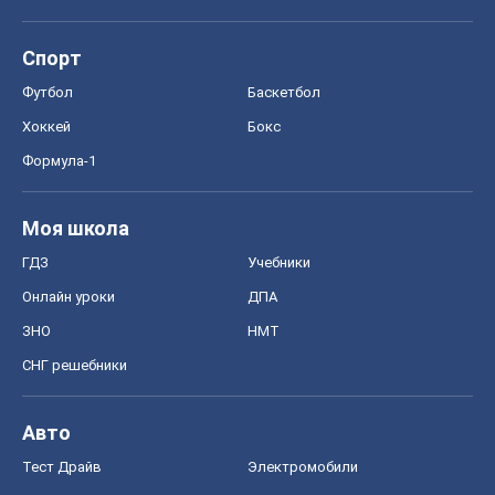
Спорт
Футбол
Баскетбол
Хоккей
Бокс
Формула-1
Моя школа
ГДЗ
Учебники
Онлайн уроки
ДПА
ЗНО
НМТ
СНГ решебники
Авто
Тест Драйв
Электромобили