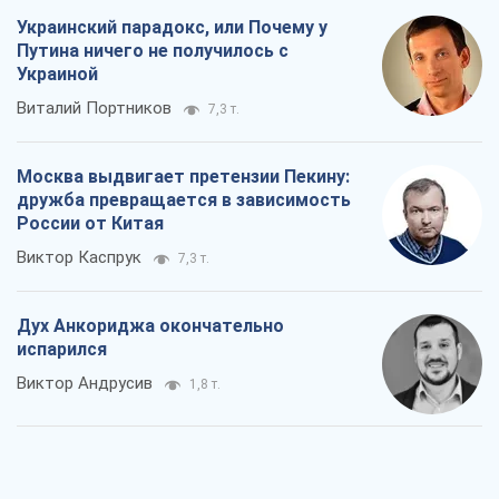
Украинский парадокс, или Почему у
Путина ничего не получилось с
Украиной
Виталий Портников
7,3 т.
Москва выдвигает претензии Пекину:
дружба превращается в зависимость
России от Китая
Виктор Каспрук
7,3 т.
Дух Анкориджа окончательно
испарился
Виктор Андрусив
1,8 т.