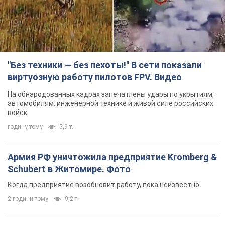
"Без техники — без пехоты!" В сети показали
виртуозную работу пилотов FPV. Видео
На обнародованных кадрах запечатлены удары по укрытиям,
автомобилям, инженерной технике и живой силе российских
войск
годину тому
5,9 т.
Армия РФ уничтожила предприятие Kromberg &
Schubert в Житомире. Фото
Когда предприятие возобновит работу, пока неизвестно
2 години тому
9,2 т.