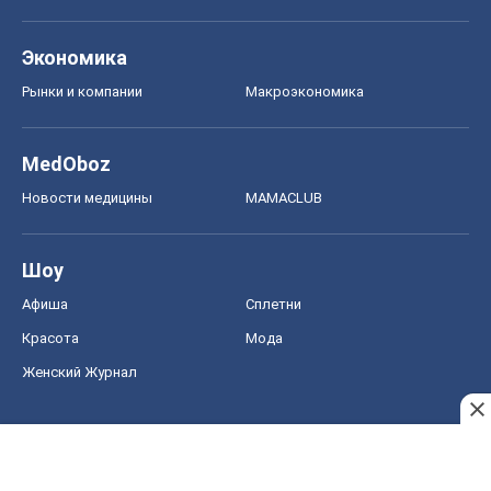
Экономика
Рынки и компании
Mакроэкономика
MedOboz
Новости медицины
MAMACLUB
Шоу
Афиша
Сплетни
Красота
Мода
Женский Журнал