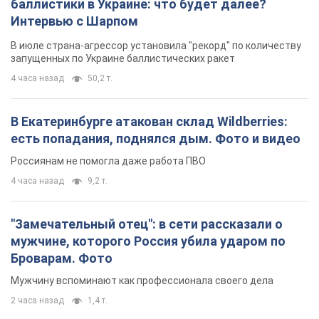
баллистики в Украине: что будет далее?
Интервью с Шарпом
В июле страна-агрессор установила "рекорд" по количеству
запущенных по Украине баллистических ракет
4 часа назад
50,2 т.
В Екатеринбурге атакован склад Wildberries:
есть попадания, поднялся дым. Фото и видео
Россиянам не помогла даже работа ПВО
4 часа назад
9,2 т.
"Замечательный отец": в сети рассказали о
мужчине, которого Россия убила ударом по
Броварам. Фото
Мужчину вспоминают как профессионала своего дела
2 часа назад
1,4 т.