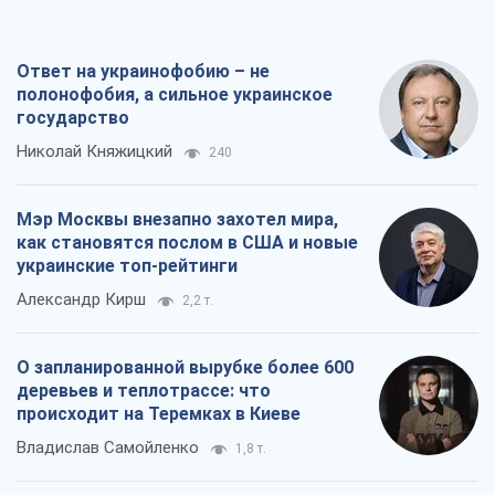
Ответ на украинофобию – не
полонофобия, а сильное украинское
государство
Николай Княжицкий
240
Мэр Москвы внезапно захотел мира,
как становятся послом в США и новые
украинские топ-рейтинги
Александр Кирш
2,2 т.
О запланированной вырубке более 600
деревьев и теплотрассе: что
происходит на Теремках в Киеве
Владислав Самойленко
1,8 т.