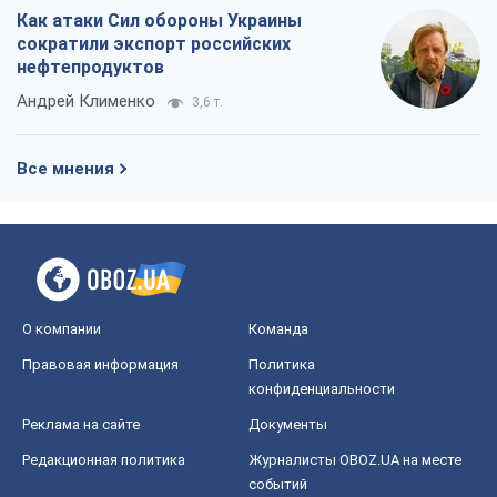
Как атаки Сил обороны Украины
сократили экспорт российских
нефтепродуктов
Андрей Клименко
3,6 т.
Все мнения
О компании
Команда
Правовая информация
Политика
конфиденциальности
Реклама на сайте
Документы
Редакционная политика
Журналисты OBOZ.UA на месте
событий