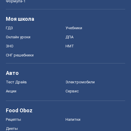
Формула-1
Моя школа
ГДЗ
Учебники
Онлайн уроки
ДПА
ЗНО
НМТ
СНГ решебники
Авто
Тест Драйв
Электромобили
Акции
Сервис
Food Oboz
Рецепты
Напитки
Диеты