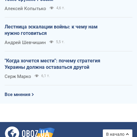
Алексей Копытько
4,6 т.
Лестница эскалации войны: к чему нам
нужно готовиться
Андрей Шевчишин
5,5 т.
"Когда хочется мести": почему стратегия
Украины должна оставаться другой
Серж Марко
6,1 т.
Все мнения
В начало