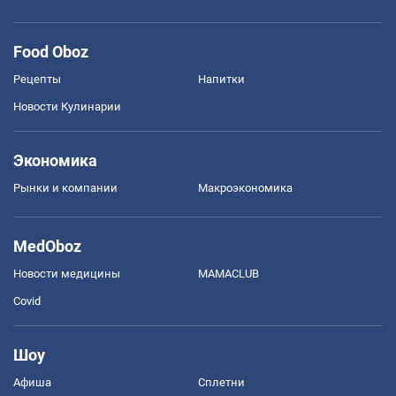
Food Oboz
Рецепты
Напитки
Новости Кулинарии
Экономика
Рынки и компании
Mакроэкономика
MedOboz
Новости медицины
MAMACLUB
Covid
Шоу
Афиша
Сплетни