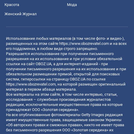
Красота
Мода
Женский Журнал
Использование любых материалов (в том числе фото- и видео-),
размещенных на этом сайте
https://www.obozrevatel.com
и на всех
его поддоменах, в любом виде строго запрещено.
Разрешается использование при получении письменного
разрешения на их использование и при условии обязательной
ссылки на сайт OBOZ.UA, а для интернет-изданий - при
получении письменного разрешения на их использование и при
обязательном размещении прямой, открытой для поисковых
систем, гиперссылки на страницу OBOZ.UA по ссылке
https://www.obozrevatel.com
, на которой размещен оригинальный
материал в первом абзаце материала.
Все материалы на этом сайте, в том числе интервью, статьи,
исследования – служебные произведения журналистов
редакции, исключительные имущественные права на которые
принадлежат ООО «Золотая середина».
На все опубликованные фотоматериалы Getty Images редакция
имеет имущественные права, защищаемые законом Украины
«Об авторских правах и смежных правах», никто не имеет права
без письменного разрешения ООО «Золотая середина» их