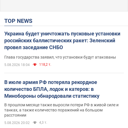
TOP NEWS
Украина будет уничтожать пусковые установки
российских баллистических ракет: Зеленский
провел заседание СНБО
Глава государства заявил, что установки будут атакованы
118,2 т.
5.08.2026 18:04
В июле армия РФ потеряла рекордное
количество БПЛА, лодок и катеров: в
Минобороны обнародовали статистику
В прошлом месяце также выросли потери РФ в живой силе и
танках, а также количество поражений на большом
расстоянии
4,3 т.
5.08.2026 20:02