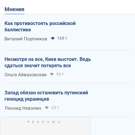
Мнения
Как противостоять российской
баллистике
Виталий Портников
13,9 т.
Несмотря на все, Киев выстоит. Ведь
сдаться значит потерять все
Ольга Айвазовская
9,6 т.
Запад обязан остановить путинский
геноцид украинцев
Леонид Невзлин
2,5 т.