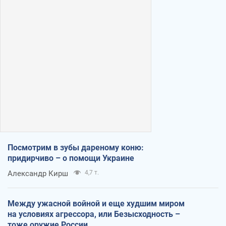
Посмотрим в зубы дареному коню:
придирчиво – о помощи Украине
Александр Кирш
4,7 т.
Между ужасной войной и еще худшим миром
на условиях агрессора, или Безысходность –
тоже оружие России