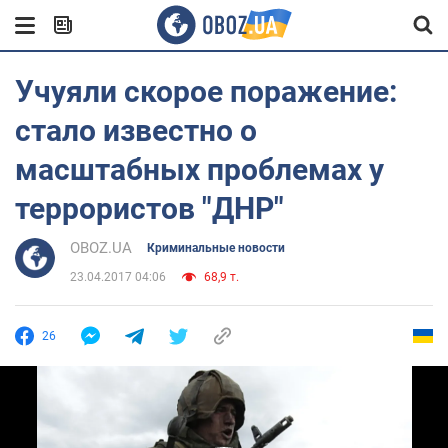
Учуяли скорое поражение:
стало известно о
масштабных проблемах у
террористов "ДНР"
OBOZ.UA
Криминальные новости
23.04.2017 04:06
68,9 т.
26