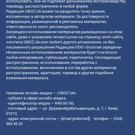
использовать, они не подлежат дальнейшему воспроизводству,
переводу, распространению в любой форме.
Редакция OBOZ.UA может не разделять точку зрения,
изложенную в авторском материале. За достоверность
информации, размещенной в рекламных материалах,
ответственность несет рекламодатель.
Запрещено использование материалов размещенных на этом
сайте, даже с указанием гиперссылки на страницу этого сайта,
логотипа OBOZ.UA или любого другого упоминания, но без
письменного разрешения Редакции/ООО «Золотая середина»
Незаконным использованием материалов будет считаться:
любое копирование, публикация, перепечатка, последующее
распространение, использование, переработка с
использованием, включением в состав других материалов,
распространение, адаптация, перевод и другие подобные
изменения материала.
Название онлайн медиа — «OBOZ.UA»
- субъект в сфере онлайн медиа;
- идентификатор медиа — R40-06156;
- почтовый адрес — ул. Деревообрабатывающая, д. 7, г. Киев,
01013;
- адрес электронной почты —
[email protected]
; - телефон — (044)
585 46 20