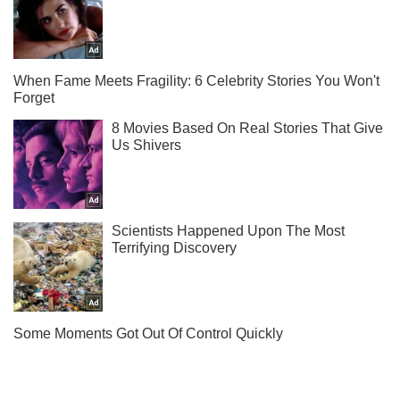
Ты еще не читаешь наш Telegram? А зря! Подписывайся