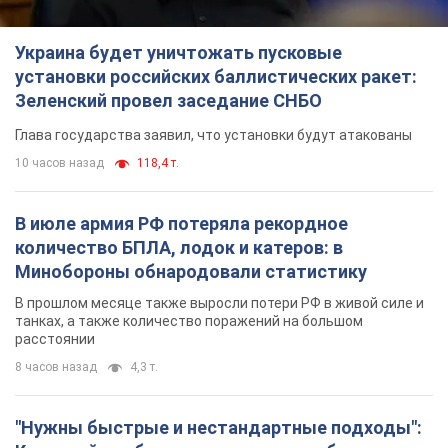
8 часов назад
4,3 т.
"Нужны быстрые и нестандартные подходы":
Корецкий пообещал предоставить бизнесу
приоритетный доступ к имеющимся
складским помещениям
Так или иначе, бизнес после обстрелов получит поддержку
4 часа назад
582