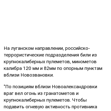
На луганском направлении, российско-
террористические подразделения били из
крупнокалиберных пулеметов, минометов
калибра 120 мм и 82мм по опорным пунктам
вблизи Новозвановки.
"По позициям вблизи Новоалександровки
враг вел огонь из гранатометов и
крупнокалиберных пулеметов. Чтобы
подавить огневую активность противника