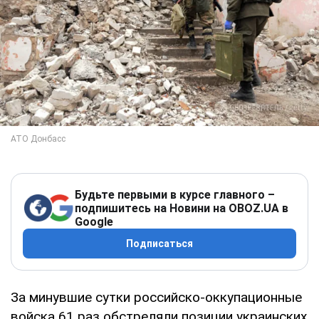
Будьте первыми в курсе главного –
подпишитесь на Новини на OBOZ.UA в
Google
Подписаться
За минувшие сутки российско-оккупационные
войска 61 раз обстреляли позиции украинских