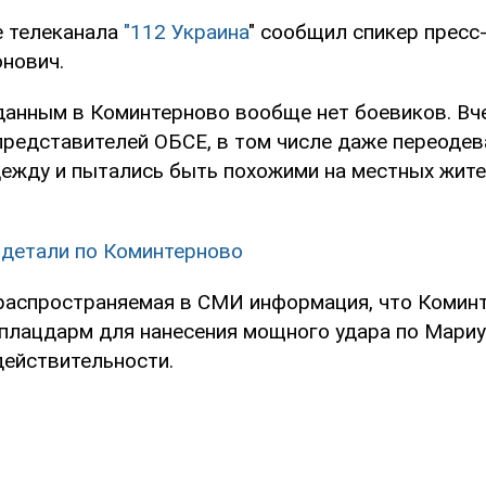
е телеканала
"112 Украина
" сообщил спикер пресс
нович.
данным в Коминтерново вообще нет боевиков. Вч
представителей ОБСЕ, в том числе даже переодев
ежду и пытались быть похожими на местных жител
детали по Коминтерново
 распространяемая в СМИ информация, что Коминт
 плацдарм для нанесения мощного удара по Мариу
действительности.