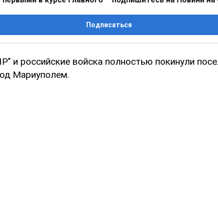
Подписаться
Р" и российские войска полностью покинули пос
од Мариуполем.