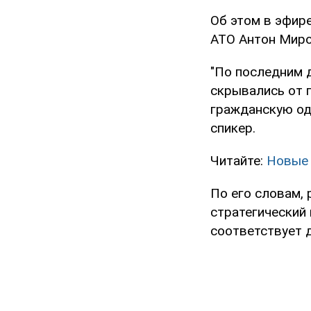
Об этом в эфир
АТО Антон Миро
"По последним 
скрывались от 
гражданскую од
спикер.
Читайте:
Новые 
По его словам,
стратегический
соответствует 