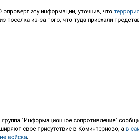
 опроверг эту информации, уточнив, что
террори
из поселка из-за того, что туда приехали предста
, группа "Информационное сопротивление" сообщи
ширяют свое присутствие в Коминтерново, а
в са
ие войска
.