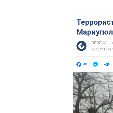
Террорис
Мариупол
OBOZ.UA
25.12.2015 09:
48