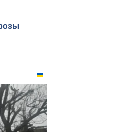
грозы