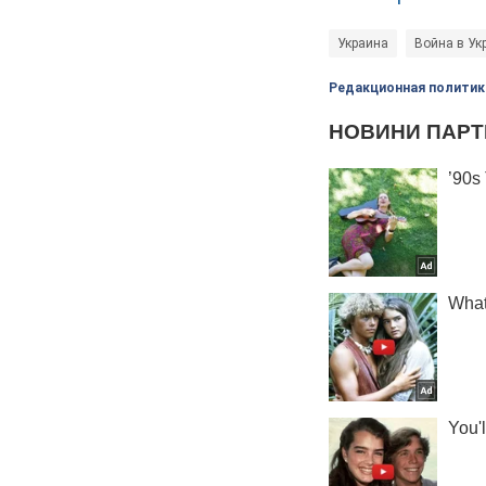
Украина
Война в Ук
Редакционная политик