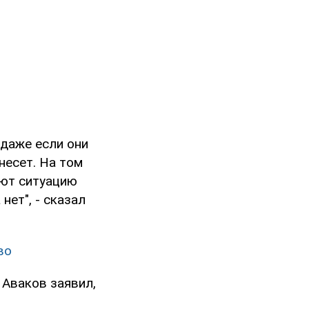
 даже если они
несет. На том
уют ситуацию
нет", - сказал
во
 Аваков заявил,