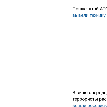
Позже штаб АТО
вывели технику
В свою очередь
террористы рас
вошли российск