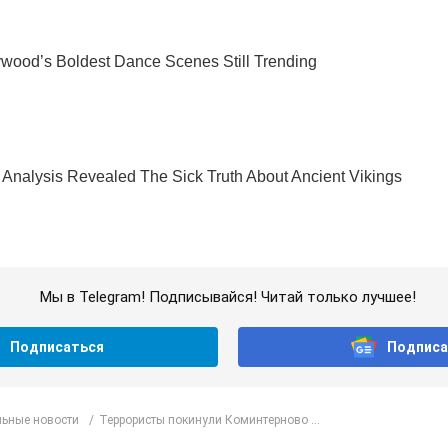
Мы в Telegram! Подписывайся! Читай только лучшее!
Подписаться
Подписа
ьные новости
Террористы покинули Коминтерново ...