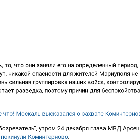
ь, то, что они заняли его на определенный период,
ут, никакой опасности для жителей Мариуполя не 
ень сильная группировка наших войск, контролир
тает разведка, поэтому причин для беспокойства 
е что! Москаль высказался о захвате Коминтерно
бозреватель", утром 24 декабря глава МВД Арсен
ы
покинули Коминтерново
.