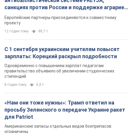
антибаллистической системе FREYJA,
санкциях против России и поддержке аграриев.
Видео
Европейские партнеры присоединяются к совместному
проекту
12 годин тому
88,7 т.
С 1 сентября украинским учителям повысят
зарплаты: Корецкий раскрыл подробности
Одновременно с повышением зарплат педагогам
правительство объявило об увеличении студенческих
стипендий
8 годин тому
6,8 т.
«Нам они тоже нужны»: Трамп ответил на
просьбу Зеленского о передаче Украине ракет
для Patriot
Американские запасы отдельных видов боеприпасов
ограничены