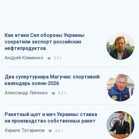
Как атаки Сил обороны Украины
сократили экспорт российских
нефтепродуктов
Андрей Клименко
2,9 т.
Два супертурнира Магучих: спортивній
календарь осени-2026
Александр Липенко
8,3 т.
Ракетный щит и меч Украины: ставка
на производство собственных ракет
Кирилл Татаринов
3,5 т.