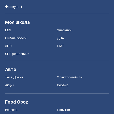
Формула-1
Моя школа
ГДЗ
Учебники
Онлайн уроки
ДПА
ЗНО
НМТ
СНГ решебники
Авто
Тест Драйв
Электромобили
Акции
Сервис
Food Oboz
Рецепты
Напитки