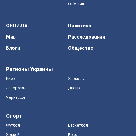
событий
OBOZ.UA
Политика
Мир
Расследования
Блоги
Общество
Регионы Украины
Киев
Харьков
Запорожье
Днепр
Черкассы
Спорт
Футбол
Баскетбол
Хоккей
Бокс