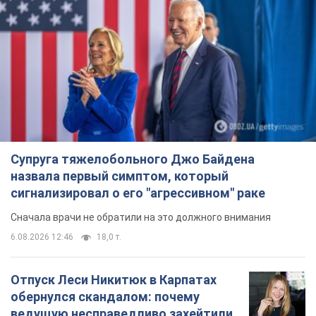
Супруга тяжелобольного Джо Байдена
назвала первый симптом, который
сигнализировал о его "агрессивном" раке
Сначала врачи не обратили на это должного внимания
6.08.2026 12:46
18,0 т.
Отпуск Леси Никитюк в Карпатах
обернулся скандалом: почему
ведущую несправедливо захейтили