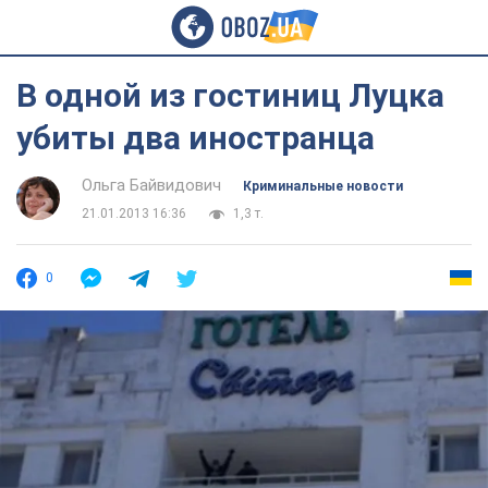
В одной из гостиниц Луцка
убиты два иностранца
Ольга Байвидович
Криминальные новости
21.01.2013 16:36
1,3 т.
0