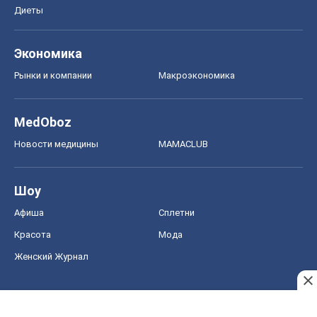
Диеты
Экономика
Рынки и компании
Mакроэкономика
MedOboz
Новости медицины
MAMACLUB
Шоу
Афиша
Сплетни
Красота
Мода
Женский Журнал