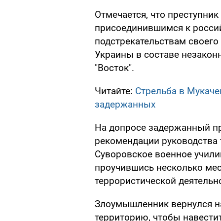
Отмечается, что преступник
присоединившимся к росси
подстрекательствам своего
Украины в составе незако
"Восток".
Читайте:
Стрельба в Мукаче
задержанных
На допросе задержанный при
рекомендации руководства 
Суворовское военное училищ
проучившись несколько меся
террористической деятельн
Злоумышленник вернулся н
территорию, чтобы навести