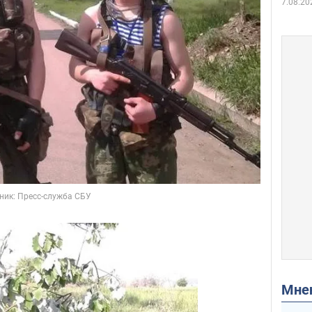
7.08.20
Мн