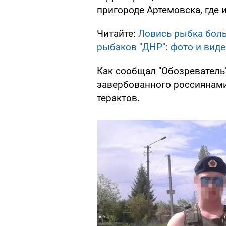
пригороде Артемовска, где 
Читайте:
Ловись рыбка боль
рыбаков "ДНР": фото и вид
Как сообщал "Обозреватель
завербованного россиянам
терактов.