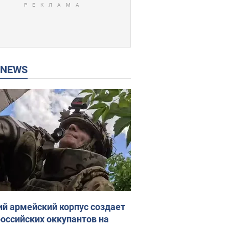
P NEWS
ий армейский корпус создает
российских оккупантов на