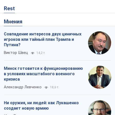
Rest
Мнения
Совпадение интересов двух циничных
игроков или тайный план Трампа и
Путина?
Виктор Швец
14,2 т.
Минск готовится к функционированию
в условиях масштабного военного
кризиса
Александр Левченко
18,6 т.
Ни оружия, ни людей: как Лукашенко
создает новую армию