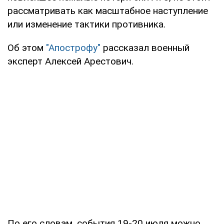
рассматривать как масштабное наступление
или изменение тактики противника.
Об этом
"Апострофу"
рассказал военный
эксперт Алексей Арестович.
По его словам, события 19-20 июля можно