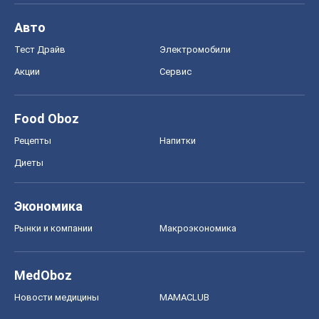
Авто
Тест Драйв
Электромобили
Акции
Сервис
Food Oboz
Рецепты
Напитки
Диеты
Экономика
Рынки и компании
Mакроэкономика
MedOboz
Новости медицины
MAMACLUB