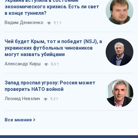
Украина вступила в состояние
экономического кризиса. Есть ли свет
в конце туннеля?
Вадим Денисенко
9,1 т.
Чей будет Крым, тот и победит (NSJ), а
украинских футбольных чиновников
могут назвать убийцами
Александр Кирш
8,6 т.
Запад проспал угрозу: Россия может
проверить НАТО войной
Леонид Невзлин
9,3 т.
Все мнения