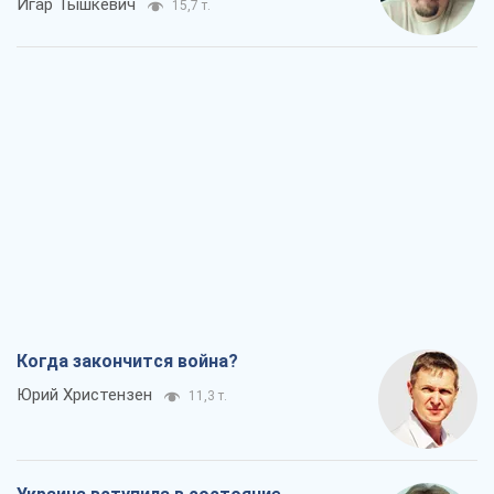
Игар Тышкевич
15,7 т.
Когда закончится война?
Юрий Христензен
11,3 т.