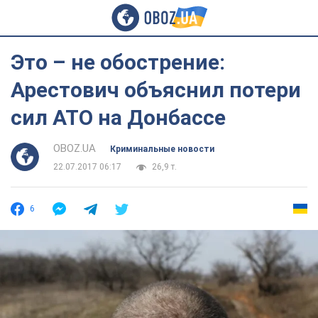
Это – не обострение:
Арестович объяснил потери
сил АТО на Донбассе
OBOZ.UA
Криминальные новости
22.07.2017 06:17
26,9 т.
6