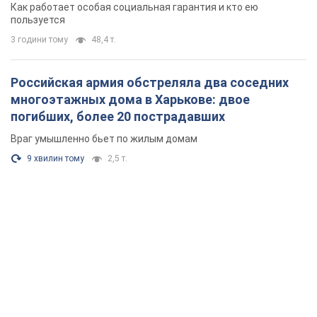
поселился
Как работает особая социальная гарантия и кто ею
пользуется
3 години тому
48,4 т.
Российская армия обстреляла два соседних
многоэтажных дома в Харькове: двое
погибших, более 20 пострадавших
Враг умышленно бьет по жилым домам
9 хвилин тому
2,5 т.