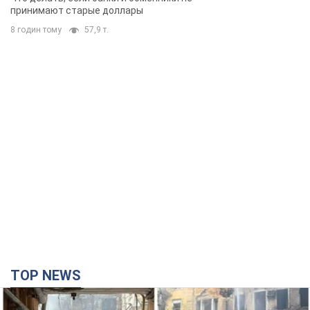
принимают старые доллары
8 годин тому
57,9 т.
TOP NEWS