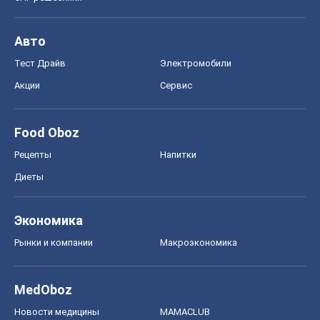
Экономика
Рынки и компании
Mакроэкономика
MedOboz
Новости медицины
MAMACLUB
Шоу
Афиша
Сплетни
Красота
Мода
Женский Журнал