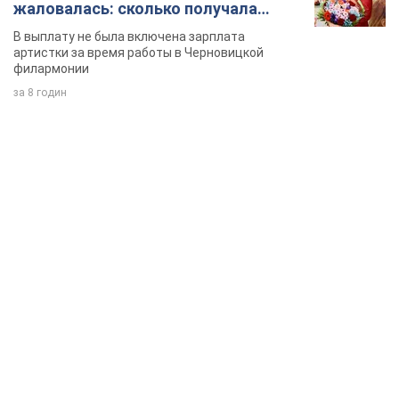
TOP NEWS
Зеленский впервые прибыл в Сербию: