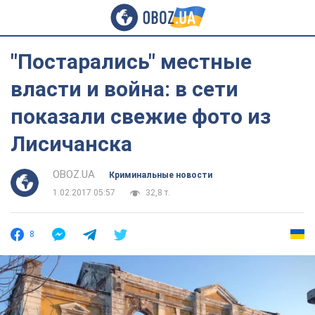
"Постарались" местные
власти и война: в сети
показали свежие фото из
Лисичанска
OBOZ.UA
Криминальные новости
1.02.2017 05:57
32,8 т.
8