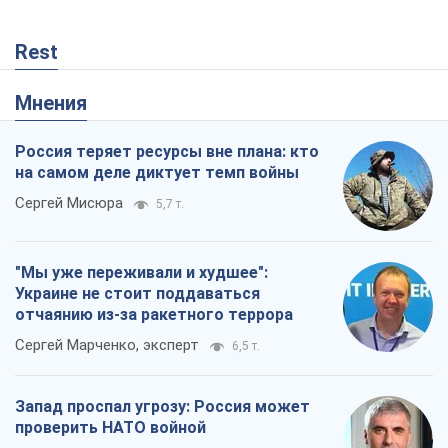
Украине не стоит поддаваться
отчаянию из-за ракетного террора
Сергей Марченко, эксперт
6,5 т.
Запад проспал угрозу: Россия может
проверить НАТО войной
Леонид Невзлин
606