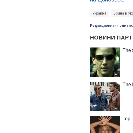
Украина
Война в Ук
Редакционная политик