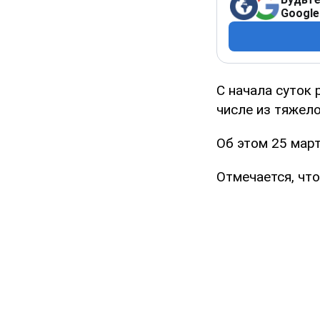
Google
С начала суток 
числе из тяжел
Об этом 25 мар
Отмечается, чт