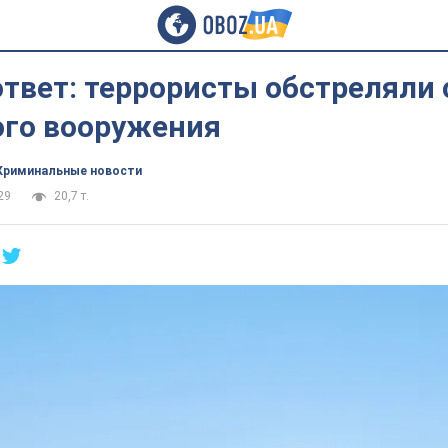
ответ: террористы обстреляли
ого вооружения
Криминальные новости
29
20,7 т.