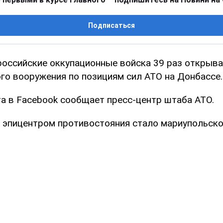
Подписаться
российские оккупационные войска 39 раз открыва
ого вооружения по позициям сил АТО на Донбассе.
та в Facebook сообщает пресс-центр штаба АТО.
о эпицентром противостояния стало мариупольско