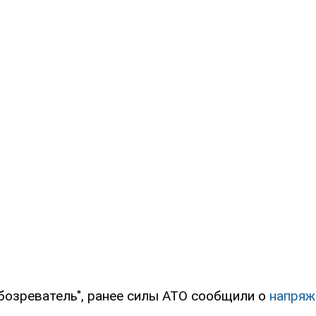
бозреватель", ранее силы АТО сообщили о
напряж