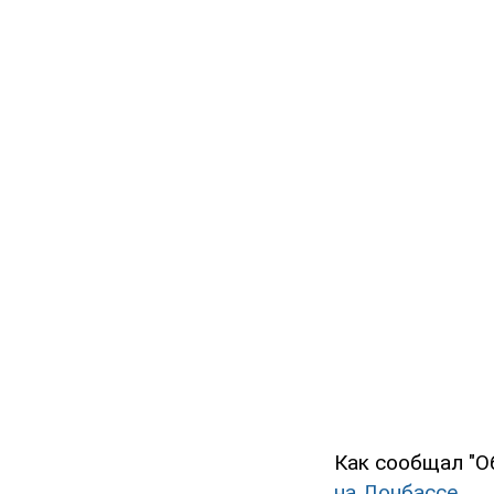
Как сообщал "О
на Донбассе
.