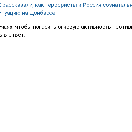
 рассказали, как террористы и Россия сознатель
итуацию на Донбассе
учаях, чтобы погасить огневую активность проти
 в ответ.