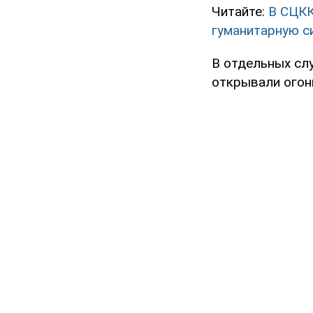
Читайте:
В СЦКК
гуманитарную с
В отдельных сл
открывали огонь