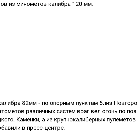
цов из минометов калибра 120 мм.
калибра 82мм - по опорным пунктам близ Новгоро
атометов различных систем враг вел огонь по поз
кого, Каменки, а из крупнокалиберных пулеметов
добавили в пресс-центре.