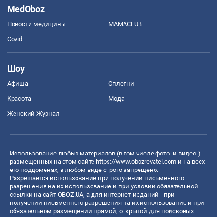
MedOboz
Новости медицины
MAMACLUB
Covid
Шоу
Афиша
Сплетни
Красота
Мода
Женский Журнал
Использование любых материалов (в том числе фото- и видео-),
размещенных на этом сайте
https://www.obozrevatel.com
и на всех
его поддоменах, в любом виде строго запрещено.
Разрешается использование при получении письменного
разрешения на их использование и при условии обязательной
ссылки на сайт OBOZ.UA, а для интернет-изданий - при
получении письменного разрешения на их использование и при
обязательном размещении прямой, открытой для поисковых