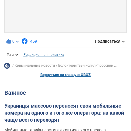
0
469
Подписаться
Теги
Редакционная политика
Криминальные новости
Волонтеры "вычислили" россиян ...
Вернуться на главную OBOZ
Важное
Украинцы массово переносят свои мобильные
номера на одного и того же оператора: на какой
чаще всего переходят
Мобильные тарифы достигли критического предела