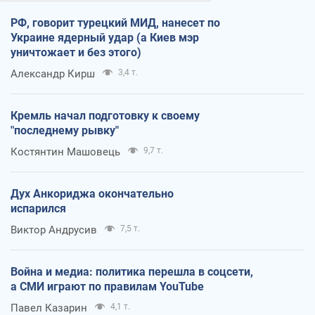
РФ, говорит турецкий МИД, нанесет по
Украине ядерный удар (а Киев мэр
уничтожает и без этого)
Александр Кирш
3,4 т.
Кремль начал подготовку к своему
"последнему рывку"
Костянтин Машовець
9,7 т.
Дух Анкориджа окончательно
испарился
Виктор Андрусив
7,5 т.
Война и медиа: политика перешла в соцсети,
а СМИ играют по правилам YouTube
Павел Казарин
4,1 т.