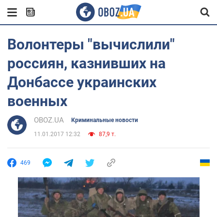
Волонтеры "вычислили"
россиян, казнивших на
Донбассе украинских
военных
OBOZ.UA
Криминальные новости
11.01.2017 12:32
87,9 т.
469