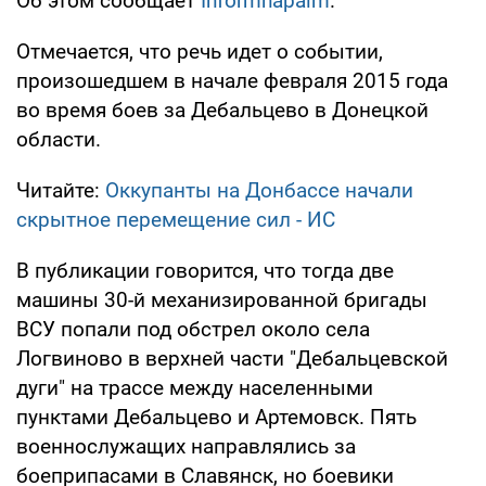
Об этом сообщает
Informnapalm
.
Отмечается, что речь идет о событии,
произошедшем в начале февраля 2015 года
во время боев за Дебальцево в Донецкой
области.
Читайте:
Оккупанты на Донбассе начали
скрытное перемещение сил - ИС
В публикации говорится, что тогда две
машины 30-й механизированной бригады
ВСУ попали под обстрел около села
Логвиново в верхней части "Дебальцевской
дуги" на трассе между населенными
пунктами Дебальцево и Артемовск. Пять
военнослужащих направлялись за
боеприпасами в Славянск, но боевики