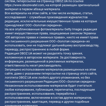
систем, гиперссылки на страницу OBOZ.UA по ссылке
https://www.obozrevatel.com
, на которой размещен оригинальный
материал в первом абзаце материала.
Все материалы на этом сайте, в том числе интервью, статьи,
исследования – служебные произведения журналистов
редакции, исключительные имущественные права на которые
принадлежат ООО «Золотая середина».
На все опубликованные фотоматериалы Getty Images редакция
имеет имущественные права, защищаемые законом Украины
«Об авторских правах и смежных правах», никто не имеет права
без письменного разрешения ООО «Золотая середина» их
использовать, они не подлежат дальнейшему воспроизводству,
переводу, распространению в любой форме.
Редакция OBOZ.UA может не разделять точку зрения,
изложенную в авторском материале. За достоверность
информации, размещенной в рекламных материалах,
ответственность несет рекламодатель.
Запрещено использование материалов размещенных на этом
сайте, даже с указанием гиперссылки на страницу этого сайта,
логотипа OBOZ.UA или любого другого упоминания, но без
письменного разрешения Редакции/ООО «Золотая середина»
Незаконным использованием материалов будет считаться:
любое копирование, публикация, перепечатка, последующее
распространение, использование, переработка с
использованием, включением в состав других материалов,
распространение, адаптация, перевод и другие подобные
изменения материала.