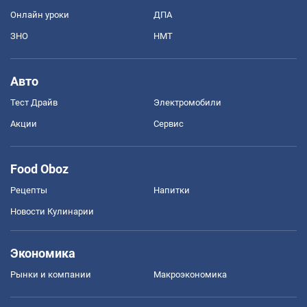
Онлайн уроки
ДПА
ЗНО
НМТ
Авто
Тест Драйв
Электромобили
Акции
Сервис
Food Oboz
Рецепты
Напитки
Новости Кулинарии
Экономика
Рынки и компании
Mакроэкономика