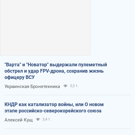
"Варта" и "Новатор" выдержали пулеметный
обстрел и удар FPV-дрона, сохранив жизнь
офицеру ВСУ
Украинская Бронетехника
3,3 т.
КНДР как катализатор войны, или О новом
этапе российско-северокорейского союза
Алексей Кущ
3,4 т.