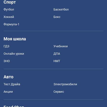
Спорт
Футбол
Баскетбол
Хоккей
Бокс
Формула-1
Моя школа
ГДЗ
Учебники
Онлайн уроки
ДПА
ЗНО
НМТ
Авто
Тест Драйв
Электромобили
Акции
Сервис