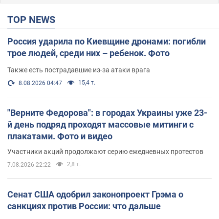
TOP NEWS
Россия ударила по Киевщине дронами: погибли
трое людей, среди них – ребенок. Фото
Также есть пострадавшие из-за атаки врага
15,4 т.
8.08.2026 04:47
"Верните Федорова": в городах Украины уже 23-
й день подряд проходят массовые митинги с
плакатами. Фото и видео
Участники акций продолжают серию ежедневных протестов
2,8 т.
7.08.2026 22:22
Сенат США одобрил законопроект Грэма о
санкциях против России: что дальше