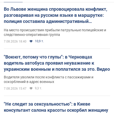
Во Львове женщина спровоцировала конфликт,
разговаривая на русском языке в маршрутке:
полиция составила административный
протокол. Видео
На место происшествия прибыли патрульные полицейские и
следственно-оперативная группа
10,9 т.
7.08.2026 18:40
"Воюют, потому что глупы": в Черновцах
водитель автобуса проявил неуважение к
украинским военным и поплатился за это. Видео
Водителя уволили после конфликта с пассажирами и
оскорблений в адрес военных
9,3 т.
7.08.2026 15:47
"Не следит за сексуальностью": в Киеве
консультант салона красоты оскорбил женщину