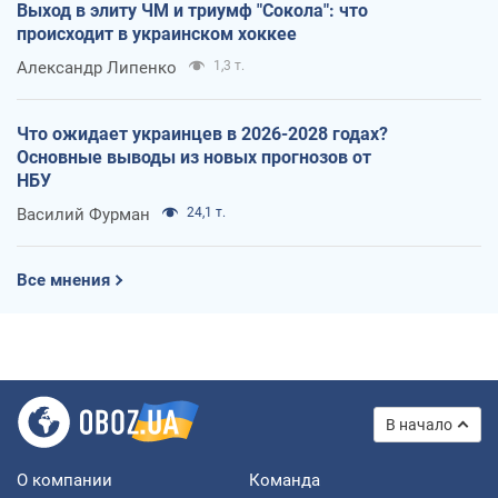
Выход в элиту ЧМ и триумф "Сокола": что
происходит в украинском хоккее
Александр Липенко
1,3 т.
Что ожидает украинцев в 2026-2028 годах?
Основные выводы из новых прогнозов от
НБУ
Василий Фурман
24,1 т.
Все мнения
В начало
О компании
Команда