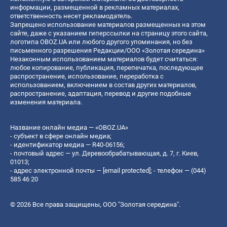
информации, размещенной в рекламных материалах,
ответственность несет рекламодатель.
Запрещено использование материалов размещенных на этом
сайте, даже с указанием гиперссылки на страницу этого сайта,
логотипа OBOZ.UA или любого другого упоминания, но без
письменного разрешения Редакции/ООО «Золотая середина»
Незаконным использованием материалов будет считаться:
любое копирование, публикация, перепечатка, последующее
распространение, использование, переработка с
использованием, включением в состав других материалов,
распространение, адаптация, перевод и другие подобные
изменения материала.
Название онлайн медиа — «OBOZ.UA»
- субъект в сфере онлайн медиа;
- идентификатор медиа — R40-06156;
- почтовый адрес — ул. Деревообрабатывающая, д. 7, г. Киев,
01013;
- адрес электронной почты —
[email protected]
; - телефон — (044)
585 46 20
© 2026 Все права защищены, ООО "Золотая середина".