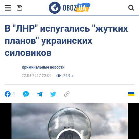
В "ЛНР" испугались "жутких
планов" украинских
силовиков
Криминальные новости
22.04.2017 22:00
26,9 т.
1