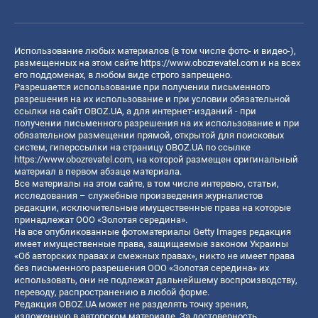
Использование любых материалов (в том числе фото- и видео-),
размещенных на этом сайте
https://www.obozrevatel.com
и на всех
его поддоменах, в любом виде строго запрещено.
Разрешается использование при получении письменного
разрешения на их использование и при условии обязательной
ссылки на сайт OBOZ.UA, а для интернет-изданий - при
получении письменного разрешения на их использование и при
обязательном размещении прямой, открытой для поисковых
систем, гиперссылки на страницу OBOZ.UA по ссылке
https://www.obozrevatel.com
, на которой размещен оригинальный
материал в первом абзаце материала.
Все материалы на этом сайте, в том числе интервью, статьи,
исследования – служебные произведения журналистов
редакции, исключительные имущественные права на которые
принадлежат ООО «Золотая середина».
На все опубликованные фотоматериалы Getty Images редакция
имеет имущественные права, защищаемые законом Украины
«Об авторских правах и смежных правах», никто не имеет права
без письменного разрешения ООО «Золотая середина» их
использовать, они не подлежат дальнейшему воспроизводству,
переводу, распространению в любой форме.
Редакция OBOZ.UA может не разделять точку зрения,
изложенную в авторском материале. За достоверность