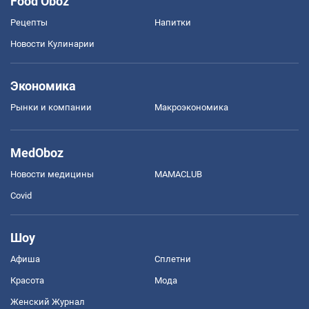
Food Oboz
Рецепты
Напитки
Новости Кулинарии
Экономика
Рынки и компании
Mакроэкономика
MedOboz
Новости медицины
MAMACLUB
Covid
Шоу
Афиша
Сплетни
Красота
Мода
Женский Журнал