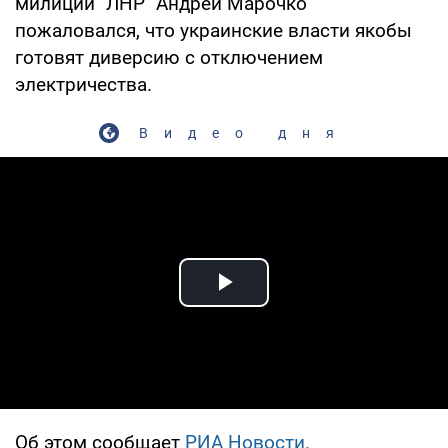
милиции "ЛНР" Андрей Марочко
пожаловался, что украинские власти якобы
готовят диверсию с отключением
электричества.
Видео дня
Play Video
Об этом сообщает
РИА Новости.