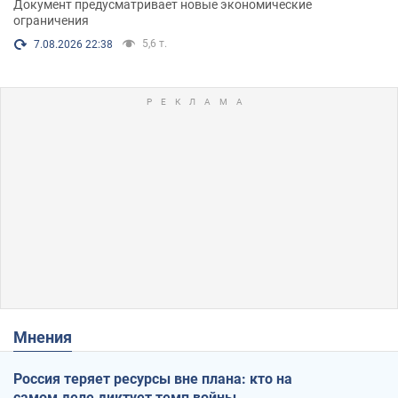
Документ предусматривает новые экономические
ограничения
5,6 т.
7.08.2026 22:38
Мнения
Россия теряет ресурсы вне плана: кто на
самом деле диктует темп войны