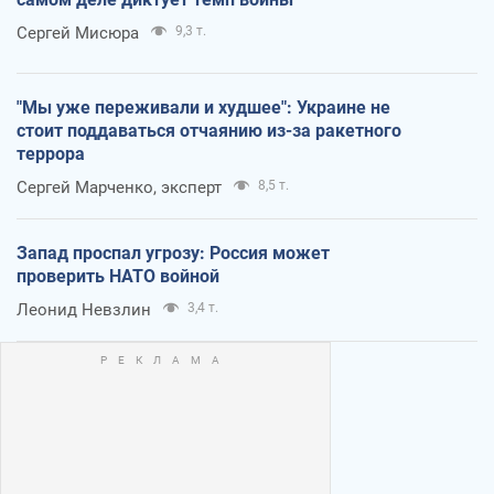
Сергей Мисюра
9,3 т.
"Мы уже переживали и худшее": Украине не
стоит поддаваться отчаянию из-за ракетного
террора
Сергей Марченко, эксперт
8,5 т.
Запад проспал угрозу: Россия может
проверить НАТО войной
Леонид Невзлин
3,4 т.