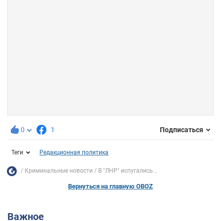
0
1
Подписаться
Теги
Редакционная политика
Криминальные новости
В "ЛНР" испугались...
Вернуться на главную OBOZ
Важное