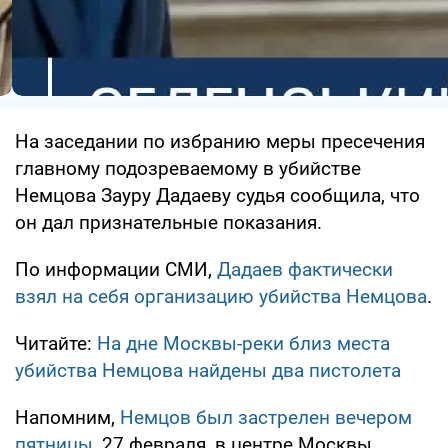
На заседании по избранию меры пресечения
главному подозреваемому в убийстве
Немцова Зауру Дадаеву судья сообщила, что
он дал признательные показания.
По информации СМИ,
Дадаев фактически
взял на себя организацию убийства Немцова
.
Читайте:
На дне Москвы-реки близ места
убийства Немцова найдены два пистолета
Напомним,
Немцов был застрелен вечером
пятницы
, 27 февраля, в центре Москвы.