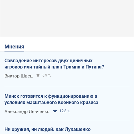
Мнения
Совпадение интересов двух циничных
игроков или тайный план Трампа и Путина?
Виктор Швец
6,9 т.
Минск готовится к функционированию в
условиях масштабного военного кризиса
Александр Левченко
12,8 т.
Ни оружия, ни людей: как Лукашенко