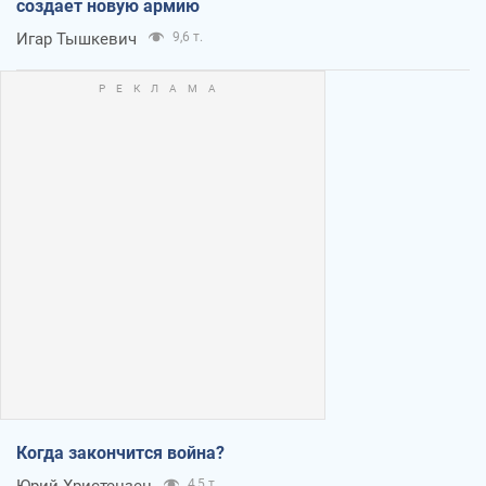
создает новую армию
Игар Тышкевич
9,6 т.
Когда закончится война?
Юрий Христензен
4,5 т.