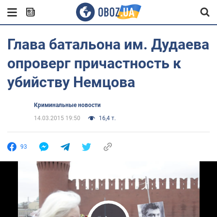
Глава батальона им. Дудаева
опроверг причастность к
убийству Немцова
Криминальные новости
14.03.2015 19:50
16,4 т.
93