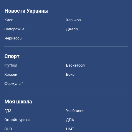
Новости Украины
Киев
Харьков
Запорожье
Днепр
Черкассы
Спорт
Футбол
Баскетбол
Хоккей
Бокс
Формула-1
Моя школа
ГДЗ
Учебники
Онлайн уроки
ДПА
ЗНО
НМТ