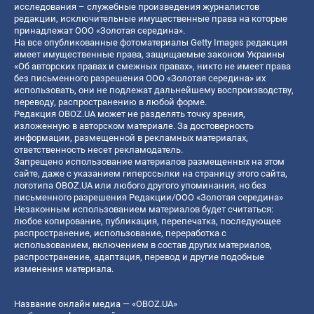
исследования – служебные произведения журналистов
редакции, исключительные имущественные права на которые
принадлежат ООО «Золотая середина».
На все опубликованные фотоматериалы Getty Images редакция
имеет имущественные права, защищаемые законом Украины
«Об авторских правах и смежных правах», никто не имеет права
без письменного разрешения ООО «Золотая середина» их
использовать, они не подлежат дальнейшему воспроизводству,
переводу, распространению в любой форме.
Редакция OBOZ.UA может не разделять точку зрения,
изложенную в авторском материале. За достоверность
информации, размещенной в рекламных материалах,
ответственность несет рекламодатель.
Запрещено использование материалов размещенных на этом
сайте, даже с указанием гиперссылки на страницу этого сайта,
логотипа OBOZ.UA или любого другого упоминания, но без
письменного разрешения Редакции/ООО «Золотая середина»
Незаконным использованием материалов будет считаться:
любое копирование, публикация, перепечатка, последующее
распространение, использование, переработка с
использованием, включением в состав других материалов,
распространение, адаптация, перевод и другие подобные
изменения материала.
Название онлайн медиа — «OBOZ.UA»