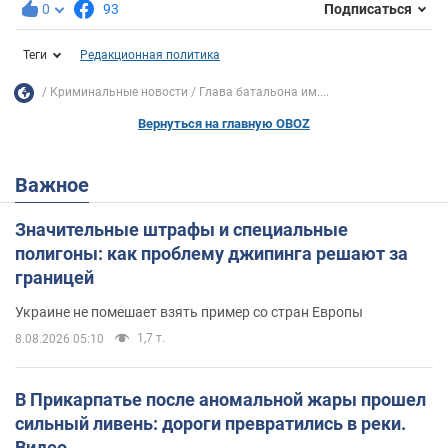
0
93
Подписаться
Теги
Редакционная политика
Криминальные новости
Глава батальона им....
Вернуться на главную OBOZ
Важное
Значительные штрафы и специальные
полигоны: как проблему джипинга решают за
границей
Украине не помешает взять пример со стран Европы
1,7 т.
8.08.2026 05:10
В Прикарпатье после аномальной жары прошел
сильный ливень: дороги превратились в реки.
Видео