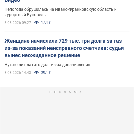
Непогода обрушилась на Ивано-Франковскую область и
курортный Буковель
17,4 т.
8.08.2026 09:27
Женщине начислили 729 тыс. грн долга за газ
из-за показаний неисправного счетчика: судья
вынес неожиданное решение
Нужно ли платить долг из-за доначисления
30,1 т.
8.08.2026 14:43