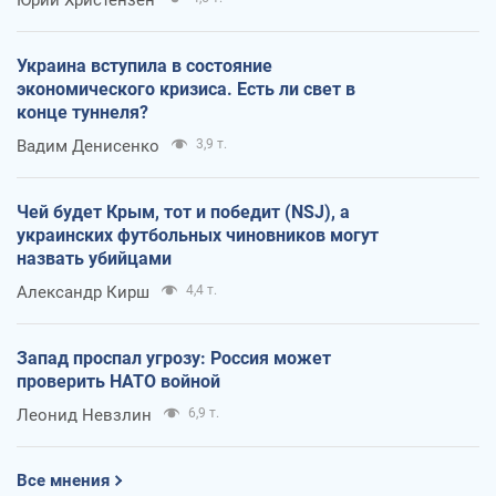
Украина вступила в состояние
экономического кризиса. Есть ли свет в
конце туннеля?
Вадим Денисенко
3,9 т.
Чей будет Крым, тот и победит (NSJ), а
украинских футбольных чиновников могут
назвать убийцами
Александр Кирш
4,4 т.
Запад проспал угрозу: Россия может
проверить НАТО войной
Леонид Невзлин
6,9 т.
Все мнения