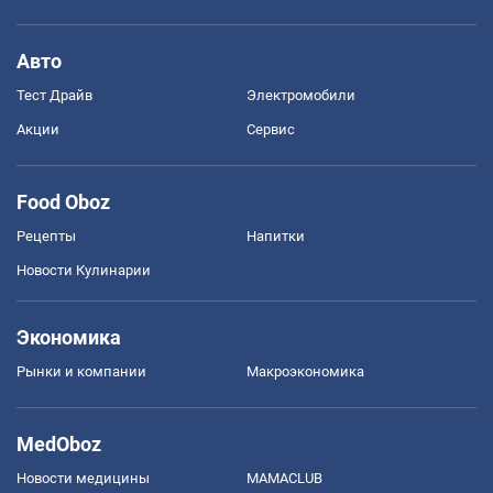
Авто
Тест Драйв
Электромобили
Акции
Сервис
Food Oboz
Рецепты
Напитки
Новости Кулинарии
Экономика
Рынки и компании
Mакроэкономика
MedOboz
Новости медицины
MAMACLUB