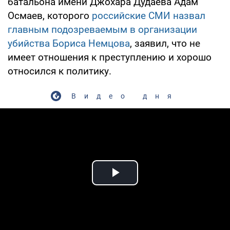
батальона имени Джохара Дудаева Адам
Осмаев, которого
российские СМИ назвал
главным подозреваемым в организации
убийства Бориса Немцова
, заявил, что не
имеет отношения к преступлению и хорошо
относился к политику.
Видео дня
Play Video