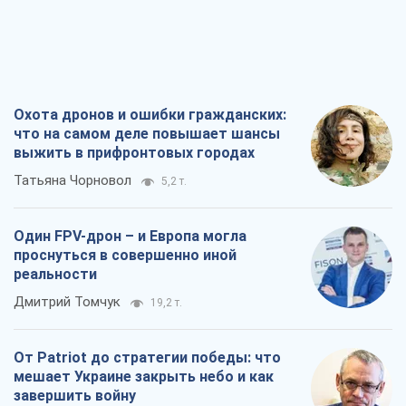
Охота дронов и ошибки гражданских:
что на самом деле повышает шансы
выжить в прифронтовых городах
Татьяна Чорновол
5,2 т.
Один FPV-дрон – и Европа могла
проснуться в совершенно иной
реальности
Дмитрий Томчук
19,2 т.
От Patriot до стратегии победы: что
мешает Украине закрыть небо и как
завершить войну