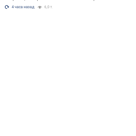
4 часа назад
6,0 т.