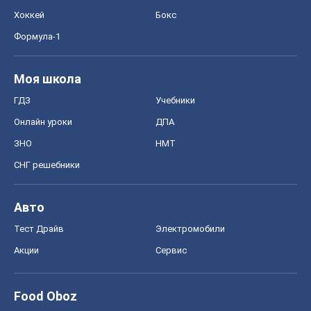
Хоккей
Бокс
Формула-1
Моя школа
ГДЗ
Учебники
Онлайн уроки
ДПА
ЗНО
НМТ
СНГ решебники
Авто
Тест Драйв
Электромобили
Акции
Сервис
Food Oboz