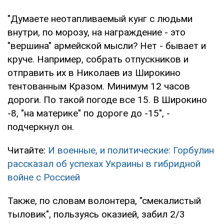
"Думаете неотапливаемый кунг с людьми
внутри, по морозу, на награждение - это
"вершина" армейской мысли? Нет - бывает и
круче. Например, собрать отпускников и
отправить их в Николаев из Широкино
тентованным Кразом. Минимум 12 часов
дороги. По такой погоде все 15. В Широкино
-8, "на материке" по дороге до -15", -
подчеркнул он.
Читайте:
И военные, и политические: Горбулин
рассказал об успехах Украины в гибридной
войне с Россией
Также, по словам волонтера, "смекалистый
тыловик", пользуясь оказией, забил 2/3