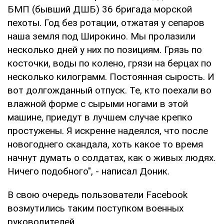
БМП (бывший ДШБ) 36 бригада морской
пехоты. Год без ротации, отжатая у сепаров
наша земля под Широкино. Мы пролазили
несколько дней у них по позициям. Грязь по
косточки, воды по колено, грязи на берцах по
несколько килограмм. Постоянная сырость. И
вот долгожданный отпуск. Те, кто поехали во
влажной форме с сырыми ногами в этой
машине, приедут в лучшем случае крепко
простужены. Я искренне надеялся, что после
новогоднего скандала, хоть какое то время
начнут думать о солдатах, как о живых людях.
Ничего подобного", - написал Доник.
В свою очередь пользователи Facebook
возмутились таким поступком военных
руководителей.