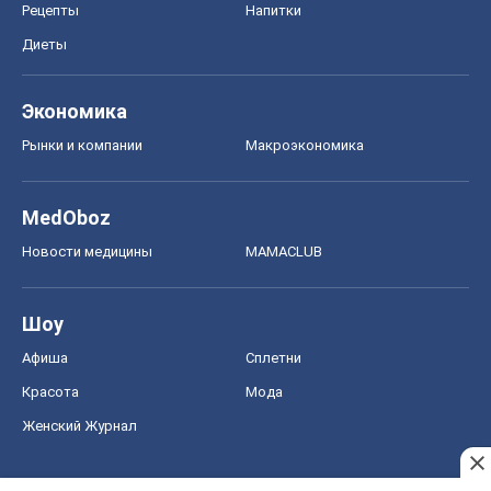
Рецепты
Напитки
Диеты
Экономика
Рынки и компании
Mакроэкономика
MedOboz
Новости медицины
MAMACLUB
Шоу
Афиша
Сплетни
Красота
Мода
Женский Журнал