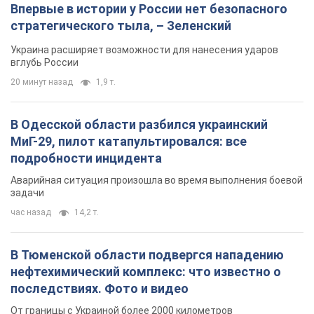
Впервые в истории у России нет безопасного
стратегического тыла, – Зеленский
Украина расширяет возможности для нанесения ударов
вглубь России
20 минут назад
1,9 т.
В Одесской области разбился украинский
МиГ-29, пилот катапультировался: все
подробности инцидента
Аварийная ситуация произошла во время выполнения боевой
задачи
час назад
14,2 т.
В Тюменской области подвергся нападению
нефтехимический комплекс: что известно о
последствиях. Фото и видео
От границы с Украиной более 2000 километров