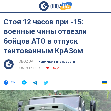
Стоя 12 часов при -15:
военные чины отвезли
бойцов АТО в отпуск
тентованным КрАЗом
OBOZ.UA
Криминальные новости
7.02.2017 13:15
162,2 т.
424