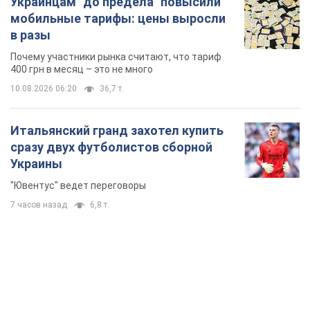
Украинцам "до предела" повысили
мобильные тарифы: цены выросли
в разы
Почему участники рынка считают, что тариф
400 грн в месяц – это не много
10.08.2026 06:20
36,7 т.
Итальянский гранд захотел купить
сразу двух футболистов сборной
Украины
"Ювентус" ведет переговоры
7 часов назад
6,8 т.