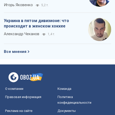
Игорь Яковенко
5,2 т.
Украина в пятом дивизионе: что
происходит в женском хоккее
Александр Чеканов
1,4 т.
Все мнения
О компании
Команда
Правовая информация
Политика
конфиденциальности
Реклама на сайте
Документы