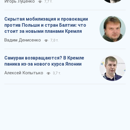
Игорь Луценко
7,7 т.
Скрытая мобилизация и провокации
против Польши и стран Балтии: что
стоит за новыми планами Кремля
Вадим Денисенко
7,0 т.
Самураи возвращаются? В Кремле
паника из-за нового курса Японии
Алексей Копытько
3,7 т.