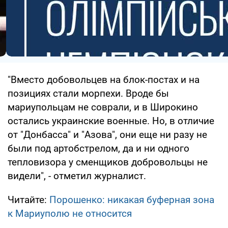
"Вместо добовольцев на блок-постах и на
позициях стали морпехи. Вроде бы
мариупольцам не соврали, и в Широкино
остались украинские военные. Но, в отличие
от "Донбасса" и "Азова", они еще ни разу не
были под артобстрелом, да и ни одного
тепловизора у сменщиков добровольцы не
видели", - отметил журналист.
Читайте:
Порошенко: никакая буферная зона
к Мариуполю не относится