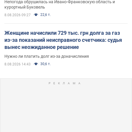
Непогода обрушилась на Ивано-Франковскую область и
курортный Буковель
22,6 т.
8.08.2026 09:27
Женщине начислили 729 тыс. грн долга за газ
из-за показаний неисправного счетчика: судья
вынес неожиданное решение
Нужно ли платить долг из-за доначисления
30,6 т.
8.08.2026 14:43