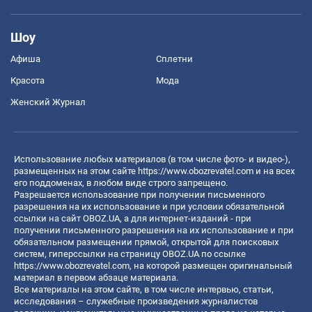
Шоу
Афиша
Сплетни
Красота
Мода
Женский Журнал
Использование любых материалов (в том числе фото- и видео-),
размещенных на этом сайте
https://www.obozrevatel.com
и на всех
его поддоменах, в любом виде строго запрещено.
Разрешается использование при получении письменного
разрешения на их использование и при условии обязательной
ссылки на сайт OBOZ.UA, а для интернет-изданий - при
получении письменного разрешения на их использование и при
обязательном размещении прямой, открытой для поисковых
систем, гиперссылки на страницу OBOZ.UA по ссылке
https://www.obozrevatel.com
, на которой размещен оригинальный
материал в первом абзаце материала.
Все материалы на этом сайте, в том числе интервью, статьи,
исследования – служебные произведения журналистов