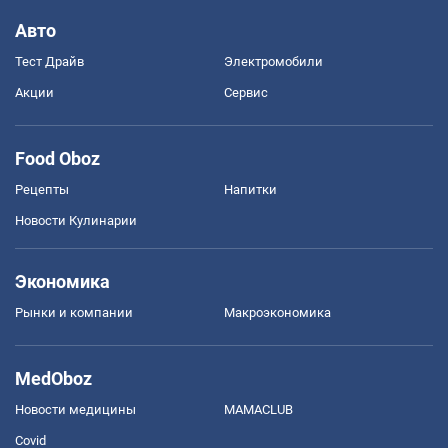
Авто
Тест Драйв
Электромобили
Акции
Сервис
Food Oboz
Рецепты
Напитки
Новости Кулинарии
Экономика
Рынки и компании
Mакроэкономика
MedOboz
Новости медицины
MAMACLUB
Covid