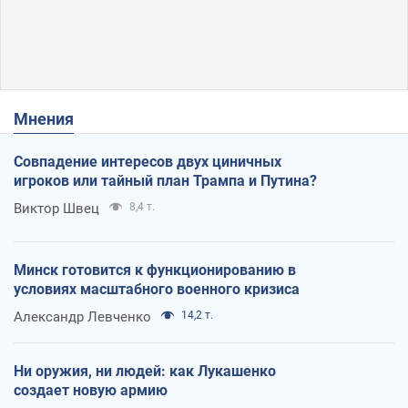
Мнения
Совпадение интересов двух циничных
игроков или тайный план Трампа и Путина?
Виктор Швец
8,4 т.
Минск готовится к функционированию в
условиях масштабного военного кризиса
Александр Левченко
14,2 т.
Ни оружия, ни людей: как Лукашенко
создает новую армию