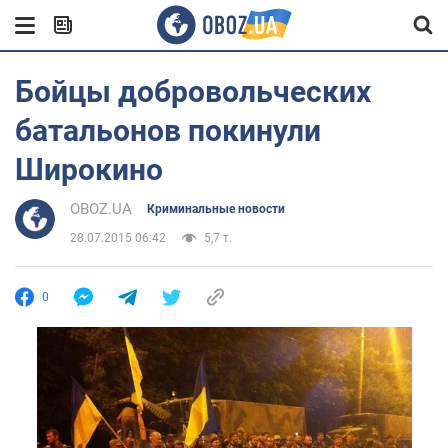
Бойцы добровольческих
батальонов покинули
Широкино
OBOZ.UA
Криминальные новости
28.07.2015 06:42
5,7 т.
0