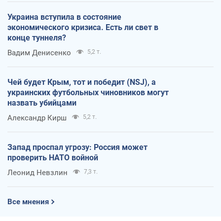
Украина вступила в состояние
экономического кризиса. Есть ли свет в
конце туннеля?
Вадим Денисенко
5,2 т.
Чей будет Крым, тот и победит (NSJ), а
украинских футбольных чиновников могут
назвать убийцами
Александр Кирш
5,2 т.
Запад проспал угрозу: Россия может
проверить НАТО войной
Леонид Невзлин
7,3 т.
Все мнения