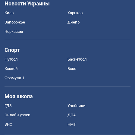
Новости Украины
Киев
Харьков
Запорожье
Днепр
Черкассы
Спорт
Футбол
Баскетбол
Хоккей
Бокс
Формула-1
Моя школа
ГДЗ
Учебники
Онлайн уроки
ДПА
ЗНО
НМТ