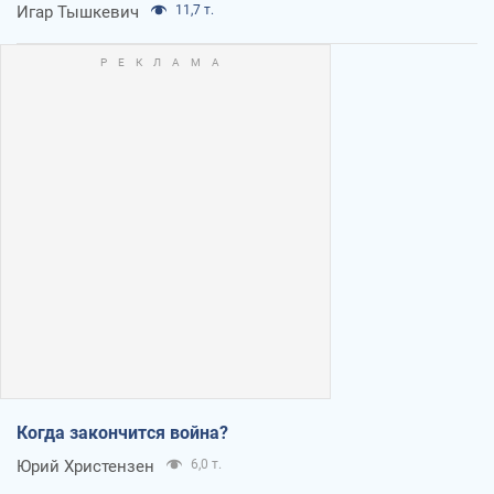
Игар Тышкевич
11,7 т.
Когда закончится война?
Юрий Христензен
6,0 т.