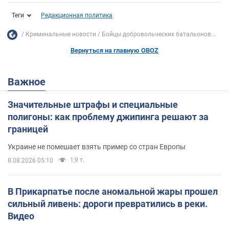
Теги
Редакционная политика
Криминальные новости
Бойцы добровольческих батальонов...
Вернуться на главную OBOZ
Важное
Значительные штрафы и специальные
полигоны: как проблему джипинга решают за
границей
Украине не помешает взять пример со стран Европы
1,9 т.
8.08.2026 05:10
В Прикарпатье после аномальной жары прошел
сильный ливень: дороги превратились в реки.
Видео