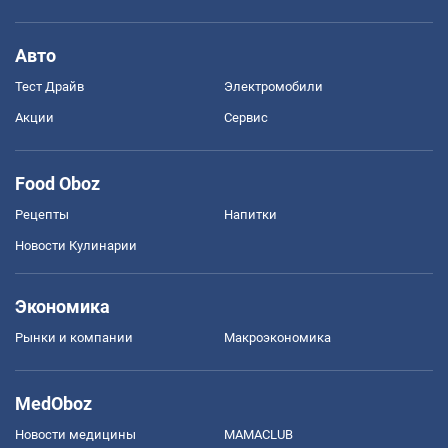
Авто
Тест Драйв
Электромобили
Акции
Сервис
Food Oboz
Рецепты
Напитки
Новости Кулинарии
Экономика
Рынки и компании
Mакроэкономика
MedOboz
Новости медицины
MAMACLUB