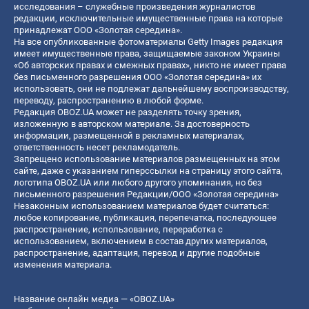
исследования – служебные произведения журналистов
редакции, исключительные имущественные права на которые
принадлежат ООО «Золотая середина».
На все опубликованные фотоматериалы Getty Images редакция
имеет имущественные права, защищаемые законом Украины
«Об авторских правах и смежных правах», никто не имеет права
без письменного разрешения ООО «Золотая середина» их
использовать, они не подлежат дальнейшему воспроизводству,
переводу, распространению в любой форме.
Редакция OBOZ.UA может не разделять точку зрения,
изложенную в авторском материале. За достоверность
информации, размещенной в рекламных материалах,
ответственность несет рекламодатель.
Запрещено использование материалов размещенных на этом
сайте, даже с указанием гиперссылки на страницу этого сайта,
логотипа OBOZ.UA или любого другого упоминания, но без
письменного разрешения Редакции/ООО «Золотая середина»
Незаконным использованием материалов будет считаться:
любое копирование, публикация, перепечатка, последующее
распространение, использование, переработка с
использованием, включением в состав других материалов,
распространение, адаптация, перевод и другие подобные
изменения материала.
Название онлайн медиа — «OBOZ.UA»