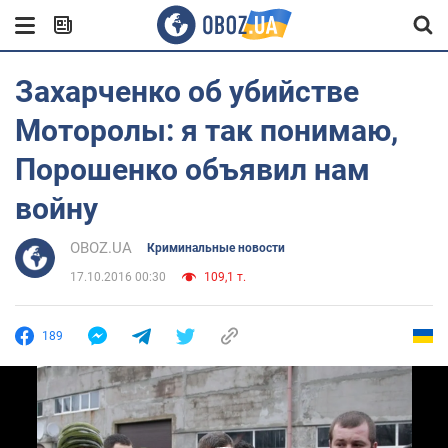
Захарченко об убийстве
Моторолы: я так понимаю,
Порошенко объявил нам
войну
OBOZ.UA
Криминальные новости
17.10.2016 00:30
109,1 т.
189