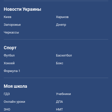
Новости Украины
Киев
Харьков
Запорожье
Днепр
Черкассы
Спорт
Футбол
Баскетбол
Хоккей
Бокс
Формула-1
Моя школа
ГДЗ
Учебники
Онлайн уроки
ДПА
ЗНО
НМТ