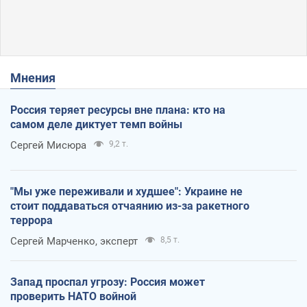
Мнения
Россия теряет ресурсы вне плана: кто на
самом деле диктует темп войны
Сергей Мисюра
9,2 т.
"Мы уже переживали и худшее": Украине не
стоит поддаваться отчаянию из-за ракетного
террора
Сергей Марченко, эксперт
8,5 т.
Запад проспал угрозу: Россия может
проверить НАТО войной