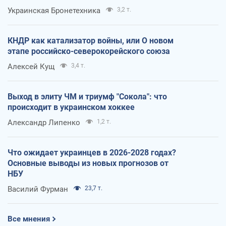
Украинская Бронетехника
3,2 т.
КНДР как катализатор войны, или О новом
этапе российско-северокорейского союза
Алексей Кущ
3,4 т.
Выход в элиту ЧМ и триумф "Сокола": что
происходит в украинском хоккее
Александр Липенко
1,2 т.
Что ожидает украинцев в 2026-2028 годах?
Основные выводы из новых прогнозов от
НБУ
Василий Фурман
23,7 т.
Все мнения