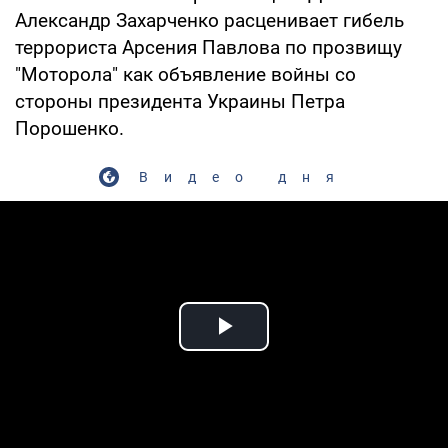
Александр Захарченко расценивает гибель
террориста Арсения Павлова по прозвищу
"Моторола" как объявление войны со
стороны президента Украины Петра
Порошенко.
Видео дня
Play Video