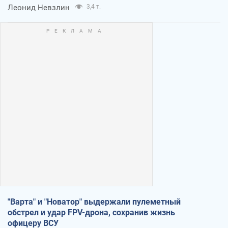
Леонид Невзлин
3,4 т.
"Варта" и "Новатор" выдержали пулеметный
обстрел и удар FPV-дрона, сохранив жизнь
офицеру ВСУ