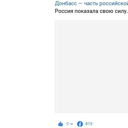
Донбасс — часть российско
Россия показала свою силу.
0
815