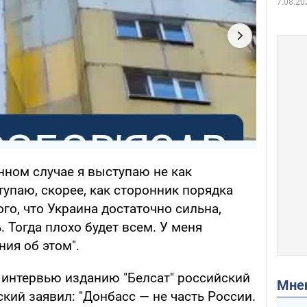
7.08.20
нном случае я выступаю не как
упаю, скорее, как сторонник порядка
ого, что Украина достаточно сильна,
. Тогда плохо будет всем. У меня
ия об этом".
в интервью изданию "Белсат" российский
Мн
ий заявил: "Донбасс — не часть России.