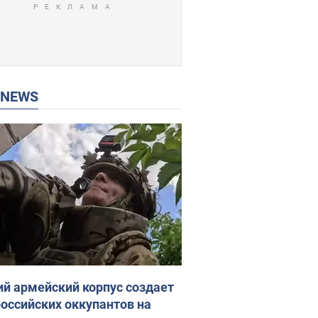
P NEWS
ий армейский корпус создает
российских оккупантов на