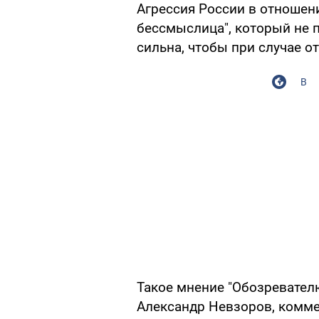
Агрессия России в отношен
бессмыслица", который не 
сильна, чтобы при случае о
В
Такое мнение "Обозревател
Александр Невзоров, комм