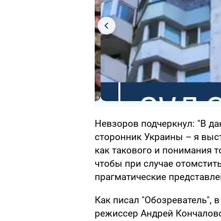
Невзоров подчеркнул: "В да
сторонник Украины – я выст
как такового и понимания т
чтобы при случае отомстить
прагматические представлен
Как писал "Обозреватель", 
режиссер Андрей Кончаловск