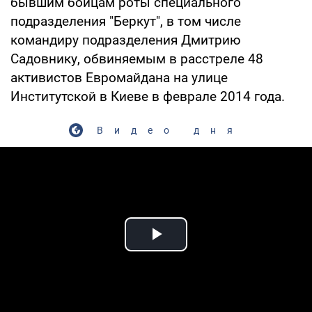
бывшим бойцам роты специального
подразделения "Беркут", в том числе
командиру подразделения Дмитрию
Садовнику, обвиняемым в расстреле 48
активистов Евромайдана на улице
Институтской в Киеве в феврале 2014 года.
Видео дня
Play Video