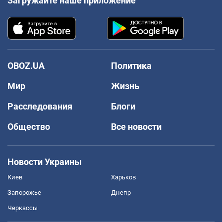
Загружайте наше приложение
OBOZ.UA
Политика
Мир
Жизнь
Расследования
Блоги
Общество
Все новости
Новости Украины
Киев
Харьков
Запорожье
Днепр
Черкассы