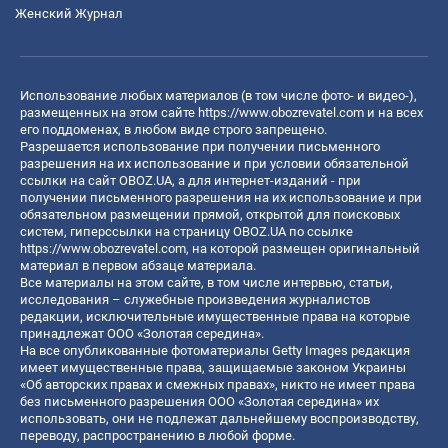
Женский Журнал
Использование любых материалов (в том числе фото- и видео-),
размещенных на этом сайте
https://www.obozrevatel.com
и на всех
его поддоменах, в любом виде строго запрещено.
Разрешается использование при получении письменного
разрешения на их использование и при условии обязательной
ссылки на сайт OBOZ.UA, а для интернет-изданий - при
получении письменного разрешения на их использование и при
обязательном размещении прямой, открытой для поисковых
систем, гиперссылки на страницу OBOZ.UA по ссылке
https://www.obozrevatel.com
, на которой размещен оригинальный
материал в первом абзаце материала.
Все материалы на этом сайте, в том числе интервью, статьи,
исследования – служебные произведения журналистов
редакции, исключительные имущественные права на которые
принадлежат ООО «Золотая середина».
На все опубликованные фотоматериалы Getty Images редакция
имеет имущественные права, защищаемые законом Украины
«Об авторских правах и смежных правах», никто не имеет права
без письменного разрешения ООО «Золотая середина» их
использовать, они не подлежат дальнейшему воспроизводству,
переводу, распространению в любой форме.