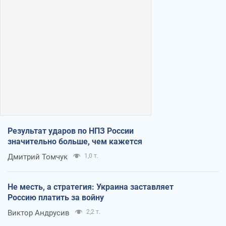
Результат ударов по НПЗ России
значительно больше, чем кажется
Дмитрий Томчук
1,0 т.
Не месть, а стратегия: Украина заставляет
Россию платить за войну
Виктор Андрусив
2,2 т.