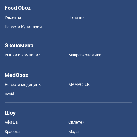
Food Oboz
Рецепты
Напитки
Новости Кулинарии
Экономика
Рынки и компании
Mакроэкономика
MedOboz
Новости медицины
MAMACLUB
Covid
Шоу
Афиша
Сплетни
Красота
Мода