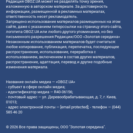
Редакция OBOZ.UA может не разделять точку зрения,
изложенную в авторском материале. За достоверность
информации, размещенной в рекламных материалах,
ответственность несет рекламодатель.
Запрещено использование материалов размещенных на этом
сайте, даже с указанием гиперссылки на страницу этого сайта,
логотипа OBOZ.UA или любого другого упоминания, но без
письменного разрешения Редакции/ООО «Золотая середина»
Незаконным использованием материалов будет считаться:
любое копирование, публикация, перепечатка, последующее
распространение, использование, переработка с
использованием, включением в состав других материалов,
распространение, адаптация, перевод и другие подобные
изменения материала.
Название онлайн медиа — «OBOZ.UA»
- субъект в сфере онлайн медиа;
- идентификатор медиа — R40-06156;
- почтовый адрес — ул. Деревообрабатывающая, д. 7, г. Киев,
01013;
- адрес электронной почты —
[email protected]
; - телефон — (044)
585 46 20
© 2026 Все права защищены, ООО "Золотая середина".