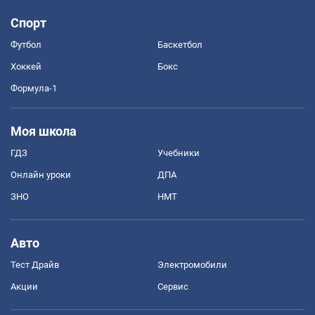
Спорт
Футбол
Баскетбол
Хоккей
Бокс
Формула-1
Моя школа
ГДЗ
Учебники
Онлайн уроки
ДПА
ЗНО
НМТ
Авто
Тест Драйв
Электромобили
Акции
Сервис