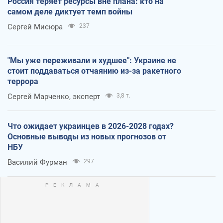
Россия теряет ресурсы вне плана: кто на
самом деле диктует темп войны
Сергей Мисюра
237
"Мы уже переживали и худшее": Украине не
стоит поддаваться отчаянию из-за ракетного
террора
Сергей Марченко, эксперт
3,8 т.
Что ожидает украинцев в 2026-2028 годах?
Основные выводы из новых прогнозов от
НБУ
Василий Фурман
297