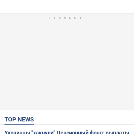
TOP NEWS
Украинцы "хакнули" Пенсионный фонд: выплаты