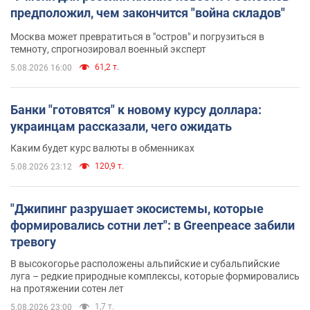
предположил, чем закончится "война складов"
Москва может превратиться в "остров" и погрузиться в
темноту, спрогнозировал военный эксперт
61,2 т.
5.08.2026 16:00
Банки "готовятся" к новому курсу доллара:
украинцам рассказали, чего ожидать
Каким будет курс валюты в обменниках
120,9 т.
5.08.2026 23:12
"Джипинг разрушает экосистемы, которые
формировались сотни лет": в Greenpeace забили
тревогу
В высокогорье расположены альпийские и субальпийские
луга – редкие природные комплексы, которые формировались
на протяжении сотен лет
1,7 т.
5.08.2026 23:00