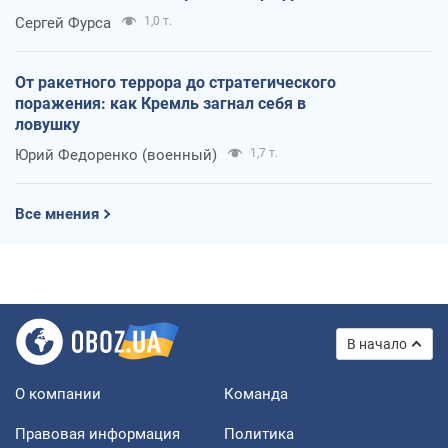
Сергей Фурса
1,0 т.
От ракетного террора до стратегического
поражения: как Кремль загнал себя в
ловушку
Юрий Федоренко (военный)
1,7 т.
Все мнения
В начало
О компании
Команда
Правовая информация
Политика