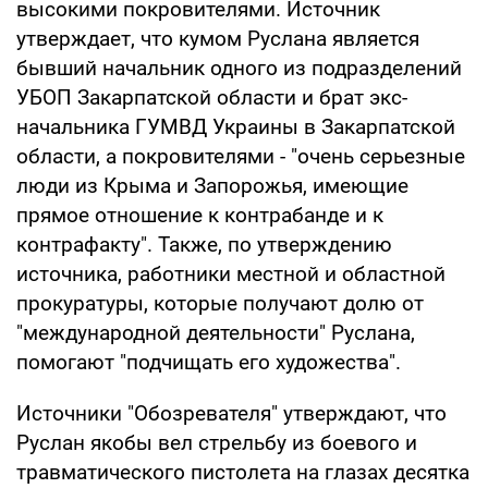
высокими покровителями. Источник
утверждает, что кумом Руслана является
бывший начальник одного из подразделений
УБОП Закарпатской области и брат экс-
начальника ГУМВД Украины в Закарпатской
области, а покровителями - "очень серьезные
люди из Крыма и Запорожья, имеющие
прямое отношение к контрабанде и к
контрафакту". Также, по утверждению
источника, работники местной и областной
прокуратуры, которые получают долю от
"международной деятельности" Руслана,
помогают "подчищать его художества".
Источники "Обозревателя" утверждают, что
Руслан якобы вел стрельбу из боевого и
травматического пистолета на глазах десятка