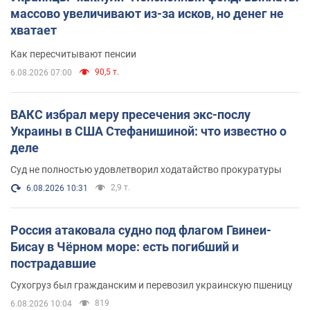
массово увеличивают из-за исков, но денег не
хватает
Как пересчитывают пенсии
90,5 т.
6.08.2026 07:00
ВАКС избрал меру пресечения экс-послу
Украины в США Стефанишиной: что известно о
деле
Суд не полностью удовлетворил ходатайство прокуратуры
2,9 т.
6.08.2026 10:31
Россия атаковала судно под флагом Гвинеи-
Бисау в Чёрном море: есть погибший и
пострадавшие
Сухогруз был гражданским и перевозил украинскую пшеницу
819
6.08.2026 10:04