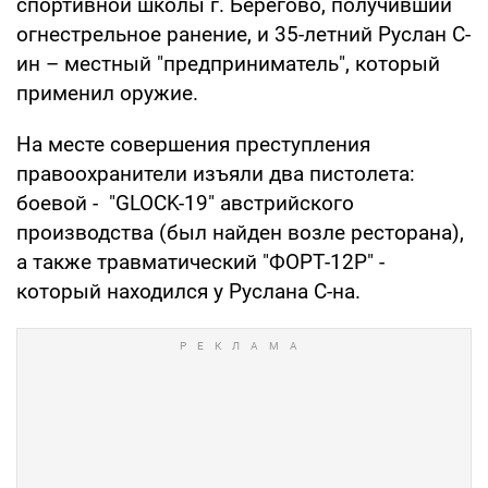
спортивной школы г. Берегово, получивший
огнестрельное ранение, и 35-летний Руслан С-
ин – местный "предприниматель", который
применил оружие.
На месте совершения преступления
правоохранители изъяли два пистолета:
боевой - "GLOCK-19" австрийского
производства (был найден возле ресторана),
а также травматический "ФОРТ-12Р" -
который находился у Руслана С-на.