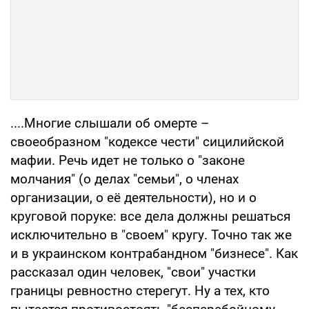
....Многие слышали об омерте –
своеобразном "кодексе чести" сицилийской
мафии. Речь идет не только о "законе
молчания" (о делах "семьи", о членах
организации, о её деятельности), но и о
круговой поруке: все дела должны решаться
исключительно в "своем" кругу. Точно так же
и в украинском контрабандном "бизнесе". Как
рассказал один человек, "свои" участки
границы ревностно стерегут. Ну а тех, кто