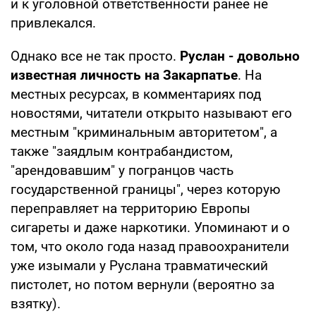
и к уголовной ответственности ранее не
привлекался.
Однако все не так просто.
Руслан - довольно
известная личность на Закарпатье
. На
местных ресурсах, в комментариях под
новостями, читатели открыто называют его
местным "криминальным авторитетом", а
также "заядлым контрабандистом,
"арендовавшим" у погранцов часть
государственной границы", через которую
переправляет на территорию Европы
сигареты и даже наркотики. Упоминают и о
том, что около года назад правоохранители
уже изымали у Руслана травматический
пистолет, но потом вернули (вероятно за
взятку).