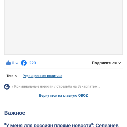
0
220
Подписаться
Теги
Редакционная политика
Криминальные новости
Стрельба на Закарпатье:...
Вернуться на главную OBOZ
Важное
"У меня для россиян плохие новости": Селезнев