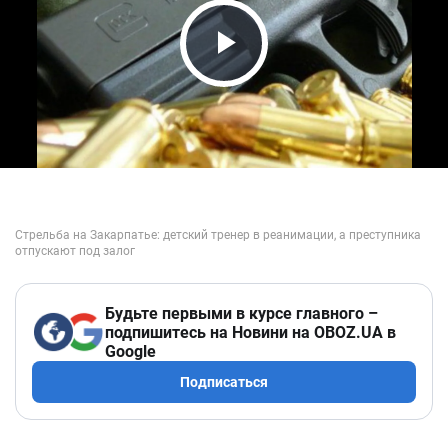
Play Video
Будьте первыми в курсе главного –
подпишитесь на Новини на OBOZ.UA в
Google
Подписаться