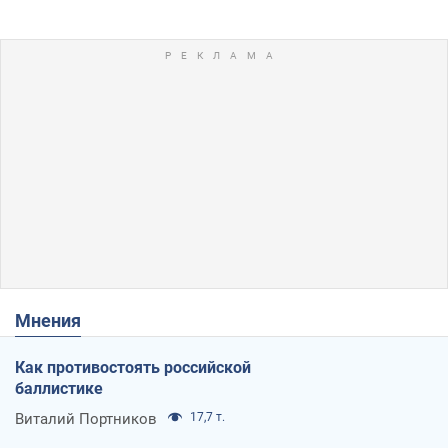
Мнения
Как противостоять российской
баллистике
Виталий Портников
17,7 т.