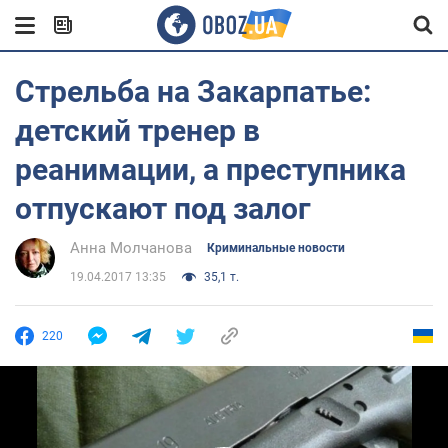
Стрельба на Закарпатье:
детский тренер в
реанимации, а преступника
отпускают под залог
Анна Молчанова
Криминальные новости
19.04.2017 13:35
35,1 т.
220