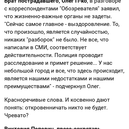
Брат пострадавшего, Олег П-ко
, в разговоре
с корреспондентами "Обозревателя" заявил,
что жизненно-важные органы не задеты.
"Сейчас самое главное - выздоровление. То,
что произошло, является случайностью,
никаких "разборок" не было. Не все, что
написали в СМИ, соответствует
действительности. Полиция проводит
расследование и примет решение... У нас
небольшой город и все, что здесь происходит,
является нашими недостатками и нашими
преимуществами" - подчеркнул Олег.
Красноречивые слова. И косвенно дают
понять: откровенничать никто не будет.
Чревато?
Виктория Попович, пресс-секретарь