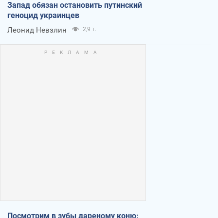
Запад обязан остановить путинский
геноцид украинцев
Леонид Невзлин
2,9 т.
Посмотрим в зубы дареному коню: