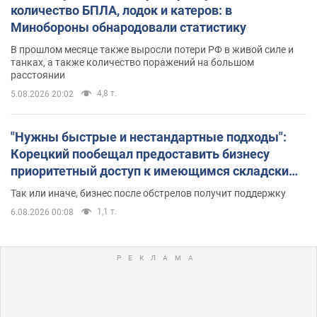
количество БПЛА, лодок и катеров: в
Минобороны обнародовали статистику
В прошлом месяце также выросли потери РФ в живой силе и
танках, а также количество поражений на большом
расстоянии
4,8 т.
5.08.2026 20:02
"Нужны быстрые и нестандартные подходы":
Корецкий пообещал предоставить бизнесу
приоритетный доступ к имеющимся складским
помещениям
Так или иначе, бизнес после обстрелов получит поддержку
1,1 т.
6.08.2026 00:08