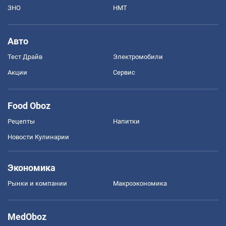
ЗНО
НМТ
Авто
Тест Драйв
Электромобили
Акции
Сервис
Food Oboz
Рецепты
Напитки
Новости Кулинарии
Экономика
Рынки и компании
Mакроэкономика
MedOboz