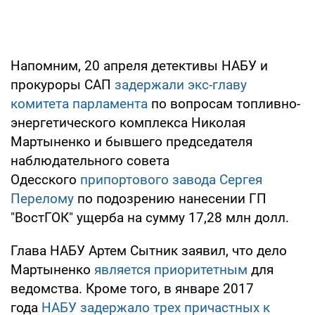
Напомним, 20 апреля детективы НАБУ и
прокуроры САП
задержали экс-главу
комитета парламента
по вопросам топливно-
энергетического комплекса Николая
Мартыненко и бывшего председателя
наблюдательного совета
Одесского
припортового завода Сергея
Перелому
по подозрению нанесении ГП
"ВостГОК" ущерба на сумму 17,28 млн долл.
Глава НАБУ Артем Сытник заявил, что дело
Мартыненко
является приоритетным
для
ведомства. Кроме того, в январе 2017
года
НАБУ задержало трех причастных к