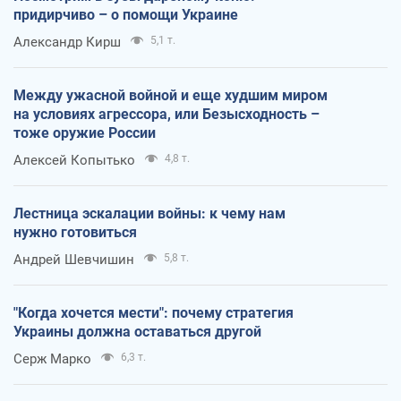
придирчиво – о помощи Украине
Александр Кирш
5,1 т.
Между ужасной войной и еще худшим миром
на условиях агрессора, или Безысходность –
тоже оружие России
Алексей Копытько
4,8 т.
Лестница эскалации войны: к чему нам
нужно готовиться
Андрей Шевчишин
5,8 т.
"Когда хочется мести": почему стратегия
Украины должна оставаться другой
Серж Марко
6,3 т.