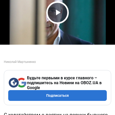
Play Video
Будьте первыми в курсе главного –
подпишитесь на Новини на OBOZ.UA в
Google
Подписаться
С ходатайством о взятии на поруки бывшего