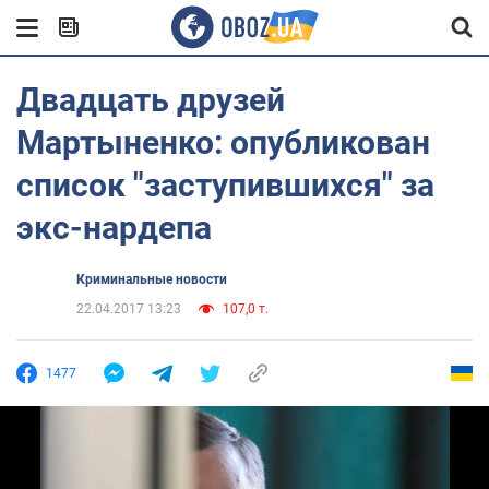
Двадцать друзей
Мартыненко: опубликован
список "заступившихся" за
экс-нардепа
Криминальные новости
22.04.2017 13:23
107,0 т.
1477