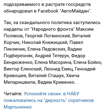
подозреваемого в растрате госсредств
обнародовал в Facebook "АвтоМайдан".
Так, за скандального политика заступились
нардепы от "Народного фронта" Максим
Поляков, Георгий Логвинский, Виталий
Корчик, Николай Княжицкий, Павел
Пинзеник, Елена Ледовских, Вадим
Подберезняк, Андрей Тетерук, Федор
Бендюженко, Елена Масорина, Елена Бойко,
Виктор Еленский, Леонид Емец, Геннадий
Кривошея, Виталий Сташук, Хвича
Мепаришвили, Вадим Кривенко.
Читайте:
Успокойте своих: в НАБУ
пожаловались на "дерзость" соратников
Мартыненко