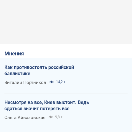
Мнения
Как противостоять российской
баллистике
Виталий Портников
14,2 т.
Несмотря на все, Киев выстоит. Ведь
сдаться значит потерять все
Ольга Айвазовская
9,8 т.