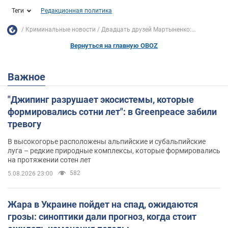
Теги
Редакционная политика
Криминальные новости
Двадцать друзей Мартыненко:...
Вернуться на главную OBOZ
Важное
"Джипинг разрушает экосистемы, которые
формировались сотни лет": в Greenpeace забили
тревогу
В высокогорье расположены альпийские и субальпийские
луга – редкие природные комплексы, которые формировались
на протяжении сотен лет
582
5.08.2026 23:00
Жара в Украине пойдет на спад, ожидаются
грозы: синоптики дали прогноз, когда стоит