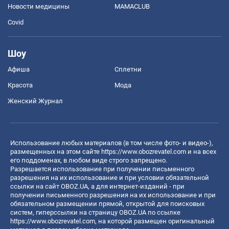
Новости медицины
MAMACLUB
Covid
Шоу
Афиша
Сплетни
Красота
Мода
Женский Журнал
Использование любых материалов (в том числе фото- и видео-),
размещенных на этом сайте
https://www.obozrevatel.com
и на всех
его поддоменах, в любом виде строго запрещено.
Разрешается использование при получении письменного
разрешения на их использование и при условии обязательной
ссылки на сайт OBOZ.UA, а для интернет-изданий - при
получении письменного разрешения на их использование и при
обязательном размещении прямой, открытой для поисковых
систем, гиперссылки на страницу OBOZ.UA по ссылке
https://www.obozrevatel.com
, на которой размещен оригинальный