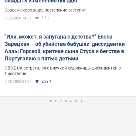
ожидать изменения погоды
Совсем скоро жара постепенно отступит
6,2 т.
5.08.2026 14:59
"Или, может, я запугана с детства?" Елена
Зарецкая – об убийстве бабушки-диссидентки
Аллы Горской, критике сына Стуса и бегстве в
Португалию с пятью детьми
OBOZ.UA встретился с внучкой художницы-диссидентки в
Лиссабоне
25,9 т.
5.08.2026 04:00