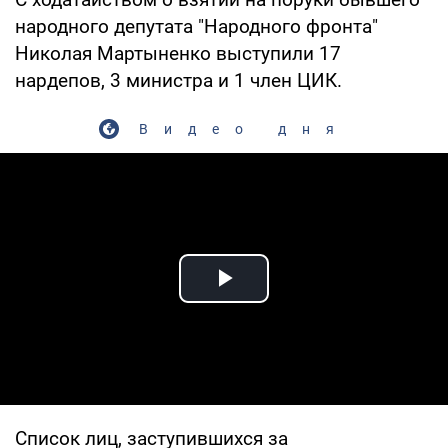
народного депутата "Народного фронта"
Николая Мартыненко выступили 17
нардепов, 3 министра и 1 член ЦИК.
Видео дня
Play Video
Список лиц, заступившихся за