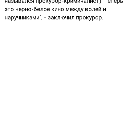
назывался прокурор-криминалист). Теперь
это черно-белое кино между волей и
наручниками", - заключил прокурор.