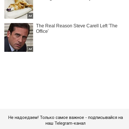
Не надоедаем! Только самое важное - подписывайся на
наш Telegram-канал
Подписаться
Подписаться
Криминальные новости
Подпольная империя Клименко:...
Важное