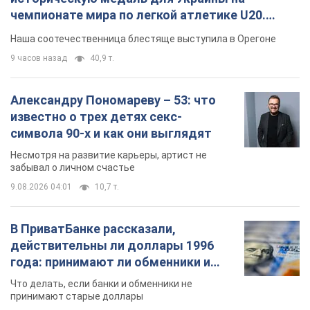
Несмотря на развитие карьеры, артист не
забывал о личном счастье
9.08.2026 04:01
10,7 т.
В ПриватБанке рассказали,
действительны ли доллары 1996
года: принимают ли обменники и
банки такие купюры
Что делать, если банки и обменники не
принимают старые доллары
9.08.2026 02:20
92,9 т.