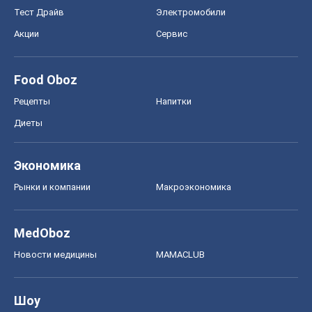
Экономика
Рынки и компании
Mакроэкономика
MedOboz
Новости медицины
MAMACLUB
Шоу
Афиша
Сплетни
Красота
Мода
Женский Журнал