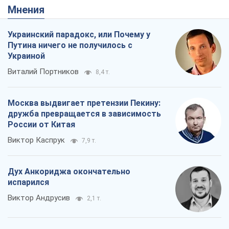
Москва выдвигает претензии Пекину:
дружба превращается в зависимость
России от Китая
Виктор Каспрук
7,9 т.
Дух Анкориджа окончательно
испарился
Виктор Андрусив
2,1 т.