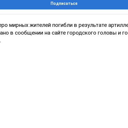
Подписаться
еро мирных жителей погибли в результате артилл
ано в сообщении на сайте городского головы и г
.