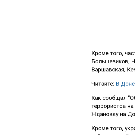
Кроме того, ча
Большевиков, Н
Варшавская, Кем
Читайте:
В Доне
Как сообщал "О
террористов на
Ждановку на До
Кроме того, ук