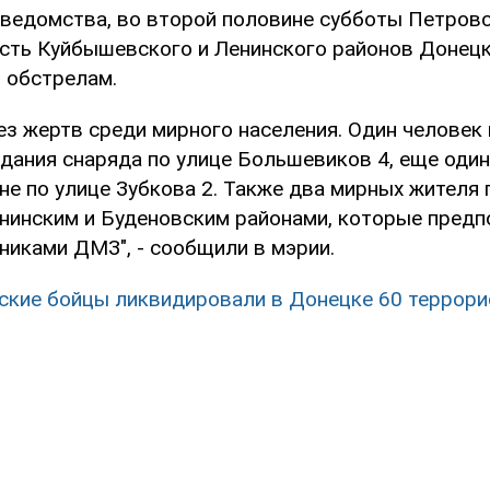
ведомства, во второй половине субботы Петровс
асть Куйбышевского и Ленинского районов Донец
 обстрелам.
з жертв среди мирного населения. Один человек 
адания снаряда по улице Большевиков 4, еще один
е по улице Зубкова 2. Также два мирных жителя 
нинским и Буденовским районами, которые пред
никами ДМЗ", - сообщили в мэрии.
ские бойцы ликвидировали в Донецке 60 террори