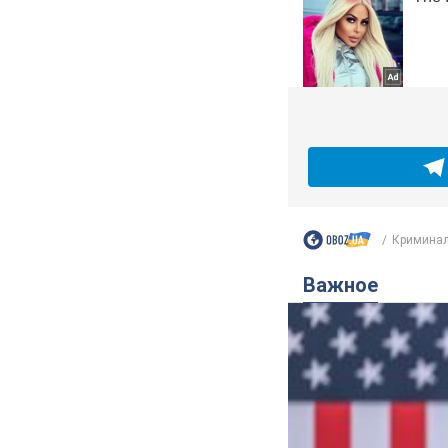
Криминал
Важное