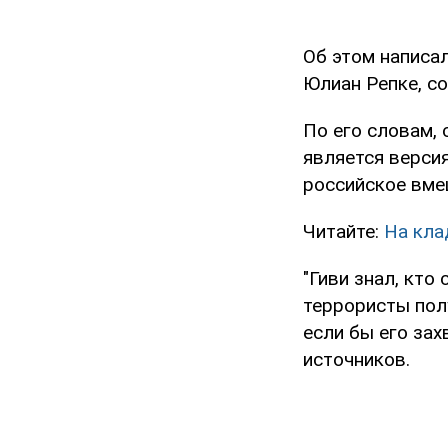
Об этом написал
Юлиан Репке, 
По его словам,
является версия
российское вме
Читайте:
На кла
"Гиви знал, кто
террористы полу
если бы его зах
источников.