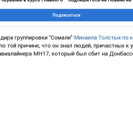
Подписаться
дира группировки "Сомали"
Михаила Толстых по к
по той причине, что он знал людей, причастных к
авиалайнера МН17, который был сбит на Донбассе