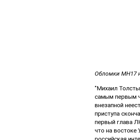
Обломки МН17 
"Михаил Толсты
самым первым ч
внезапной неест
приступа сконча
первый глава Л
что на востоке 
российская инте