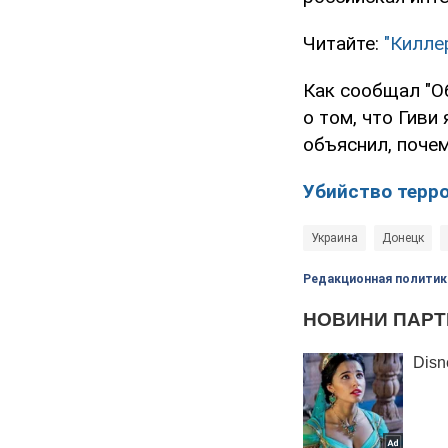
Читайте:
"Килле
Как сообщал "О
о том, что Гиви
объяснил, поче
Убийство терр
Украина
Донецк
Редакционная политик