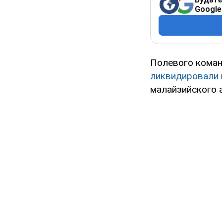
Google
Полевого коман
ликвидировали
малайзийского 