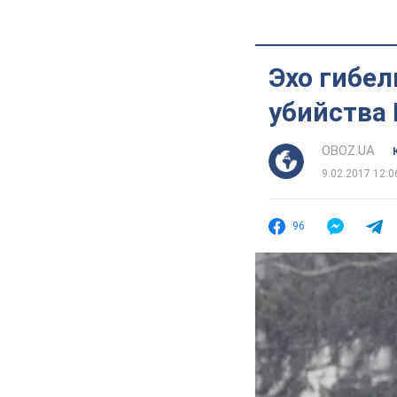
Эхо гибел
убийства 
OBOZ.UA
9.02.2017 12:0
96