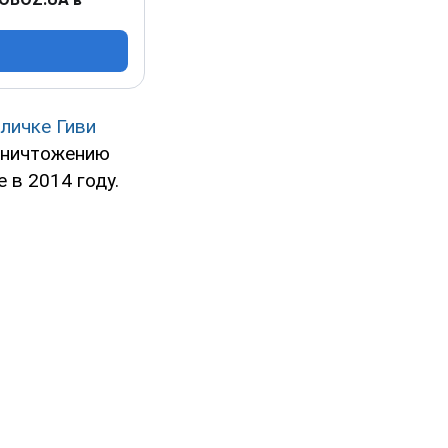
личке Гиви
 уничтожению
 в 2014 году.