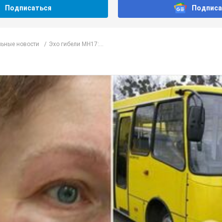
Подписаться
Подписа
ьные новости
Эхо гибели МН17:...