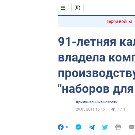
Герои войны
91-летняя к
владела ком
производств
"наборов для
Криминальные новости
29.05.2011 15:45
1,4 т.
0