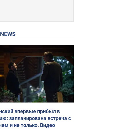
P NEWS
нский впервые прибыл в
ию: запланирована встреча с
чем и не только. Видео