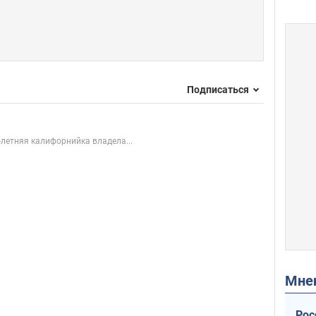
Подписаться
-летняя калифорнийка владела...
Мн
Рос