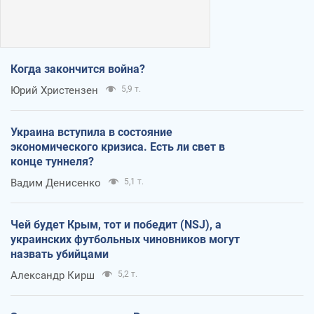
Когда закончится война?
Юрий Христензен
5,9 т.
Украина вступила в состояние
экономического кризиса. Есть ли свет в
конце туннеля?
Вадим Денисенко
5,1 т.
Чей будет Крым, тот и победит (NSJ), а
украинских футбольных чиновников могут
назвать убийцами
Александр Кирш
5,2 т.