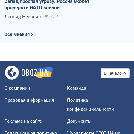
Запад проспал угрозу: Россия может
проверить НАТО войной
Леонид Невзлин
7,3 т.
Все мнения
В начало
О компании
Команда
Правовая информация
Политика
конфиденциальности
Реклама на сайте
Документы
Редакционная политика
Журналисты OBOZ.UA на