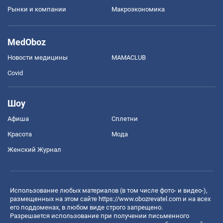
Рынки и компании
Mакроэкономика
MedOboz
Новости медицины
MAMACLUB
Covid
Шоу
Афиша
Сплетни
Красота
Мода
Женский Журнал
Использование любых материалов (в том числе фото- и видео-),
размещенных на этом сайте
https://www.obozrevatel.com
и на всех
его поддоменах, в любом виде строго запрещено.
Разрешается использование при получении письменного