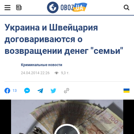
Украина и Швейцария
договариваются о
возвращении денег "семьи"
Криминальные новости
24.04.2014 22:26
9,3 т.
13