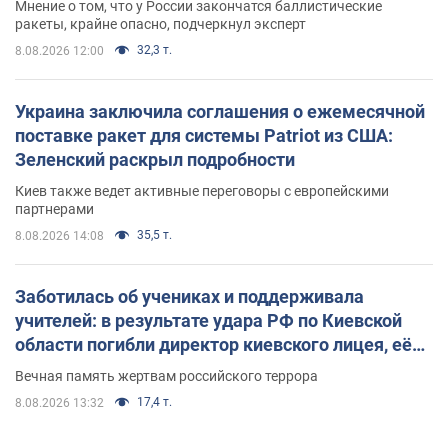
Мнение о том, что у России закончатся баллистические
ракеты, крайне опасно, подчеркнул эксперт
32,3 т.
8.08.2026 12:00
Украина заключила соглашения о ежемесячной
поставке ракет для системы Patriot из США:
Зеленский раскрыл подробности
Киев также ведет активные переговоры с европейскими
партнерами
35,5 т.
8.08.2026 14:08
Заботилась об учениках и поддерживала
учителей: в результате удара РФ по Киевской
области погибли директор киевского лицея, её
муж и внук
Вечная память жертвам российского террора
17,4 т.
8.08.2026 13:32