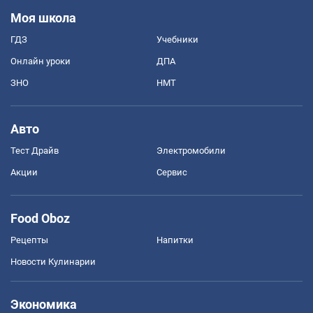
Моя школа
ГДЗ
Учебники
Онлайн уроки
ДПА
ЗНО
НМТ
Авто
Тест Драйв
Электромобили
Акции
Сервис
Food Oboz
Рецепты
Напитки
Новости Кулинарии
Экономика