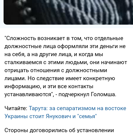
"Сложность возникает в том, что отдельные
должностные лица оформляли эти деньги не
на себя, а на другие лица, и когда мы
сталкиваемся с этими людьми, они начинают
отрицать отношения с должностными
лицами. Но следствие имеет конкретную
информацию, и эти все контакты
устанавливаются", - подчеркнул Голомша.
Читайте:
Тарута: за сепаратизмом на востоке
Украины стоит Янукович и "семья"
Стороны договорились об установлении