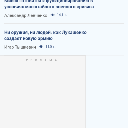
Минск готовится к функционированию в
условиях масштабного военного кризиса
Александр Левченко
14,1 т.
Ни оружия, ни людей: как Лукашенко
создает новую армию
Игар Тышкевич
11,5 т.