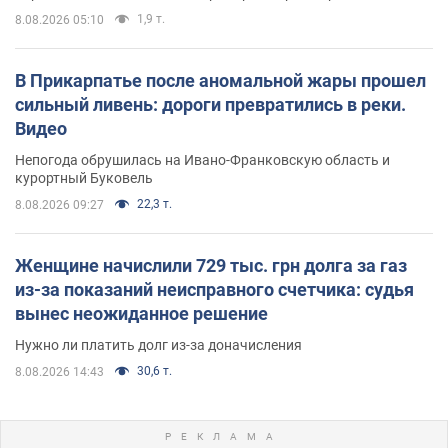
1,9 т.
8.08.2026 05:10
В Прикарпатье после аномальной жары прошел
сильный ливень: дороги превратились в реки.
Видео
Непогода обрушилась на Ивано-Франковскую область и
курортный Буковель
22,3 т.
8.08.2026 09:27
Женщине начислили 729 тыс. грн долга за газ
из-за показаний неисправного счетчика: судья
вынес неожиданное решение
Нужно ли платить долг из-за доначисления
30,6 т.
8.08.2026 14:43