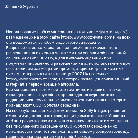
Женский Журнал
Использование любых материалов (в том числе фото- и видео-),
размещенных на этом сайте
https://www.obozrevatel.com
и на всех
его поддоменах, в любом виде строго запрещено.
Разрешается использование при получении письменного
разрешения на их использование и при условии обязательной
ссылки на сайт OBOZ.UA, а для интернет-изданий - при
получении письменного разрешения на их использование и при
обязательном размещении прямой, открытой для поисковых
систем, гиперссылки на страницу OBOZ.UA по ссылке
https://www.obozrevatel.com
, на которой размещен оригинальный
материал в первом абзаце материала.
Все материалы на этом сайте, в том числе интервью, статьи,
исследования – служебные произведения журналистов
редакции, исключительные имущественные права на которые
принадлежат ООО «Золотая середина».
На все опубликованные фотоматериалы Getty Images редакция
имеет имущественные права, защищаемые законом Украины
«Об авторских правах и смежных правах», никто не имеет права
без письменного разрешения ООО «Золотая середина» их
использовать, они не подлежат дальнейшему воспроизводству,
переводу, распространению в любой форме.