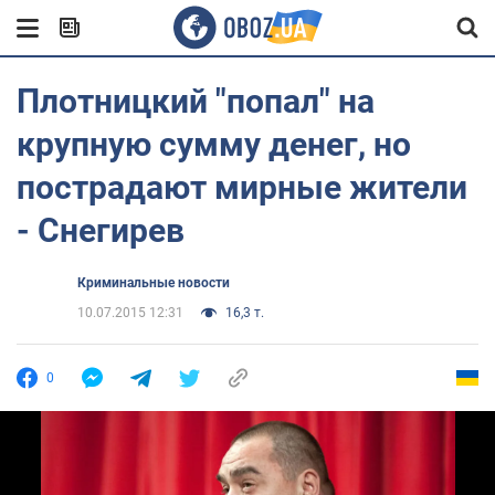
Плотницкий "попал" на
крупную сумму денег, но
пострадают мирные жители
- Снегирев
Криминальные новости
10.07.2015 12:31
16,3 т.
0