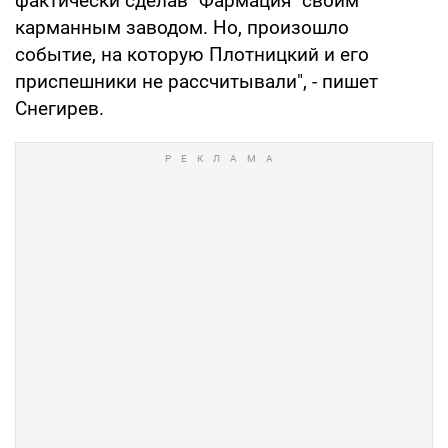
фактически сделав "Фармация" своим
карманным заводом. Но, произошло
событие, на которую Плотницкий и его
приспешники не рассчитывали", - пишет
Снегирев.