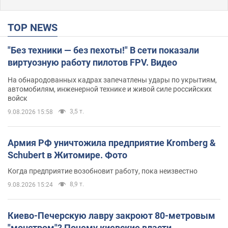
TOP NEWS
"Без техники — без пехоты!" В сети показали
виртуозную работу пилотов FPV. Видео
На обнародованных кадрах запечатлены удары по укрытиям,
автомобилям, инженерной технике и живой силе российских
войск
3,5 т.
9.08.2026 15:58
Армия РФ уничтожила предприятие Kromberg &
Schubert в Житомире. Фото
Когда предприятие возобновит работу, пока неизвестно
8,9 т.
9.08.2026 15:24
Киево-Печерскую лавру закроют 80-метровым
"монстром"? Почему киевские власти