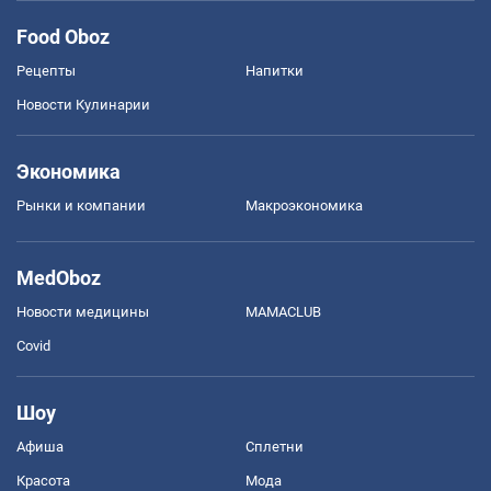
Food Oboz
Рецепты
Напитки
Новости Кулинарии
Экономика
Рынки и компании
Mакроэкономика
MedOboz
Новости медицины
MAMACLUB
Covid
Шоу
Афиша
Сплетни
Красота
Мода