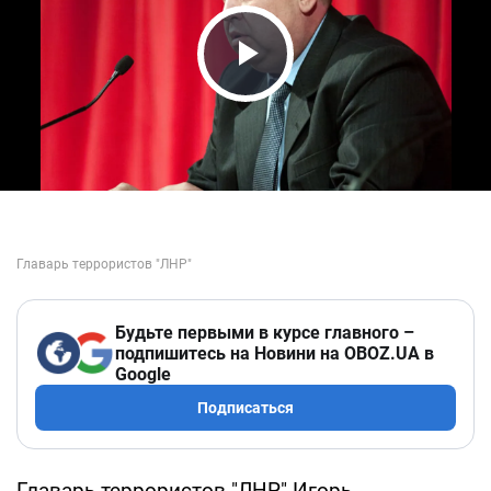
Play Video
Будьте первыми в курсе главного –
подпишитесь на Новини на OBOZ.UA в
Google
Подписаться
Главарь террористов "ЛНР" Игорь