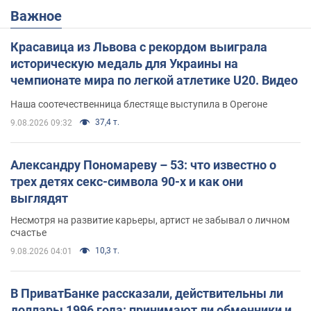
Важное
Красавица из Львова с рекордом выиграла
историческую медаль для Украины на
чемпионате мира по легкой атлетике U20. Видео
Наша соотечественница блестяще выступила в Орегоне
37,4 т.
9.08.2026 09:32
Александру Пономареву – 53: что известно о
трех детях секс-символа 90-х и как они
выглядят
Несмотря на развитие карьеры, артист не забывал о личном
счастье
10,3 т.
9.08.2026 04:01
В ПриватБанке рассказали, действительны ли
доллары 1996 года: принимают ли обменники и