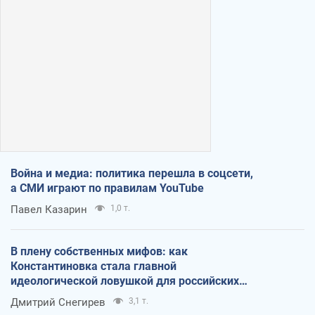
Война и медиа: политика перешла в соцсети,
а СМИ играют по правилам YouTube
Павел Казарин
1,0 т.
В плену собственных мифов: как
Константиновка стала главной
идеологической ловушкой для российских
оккупантов
Дмитрий Снегирев
3,1 т.