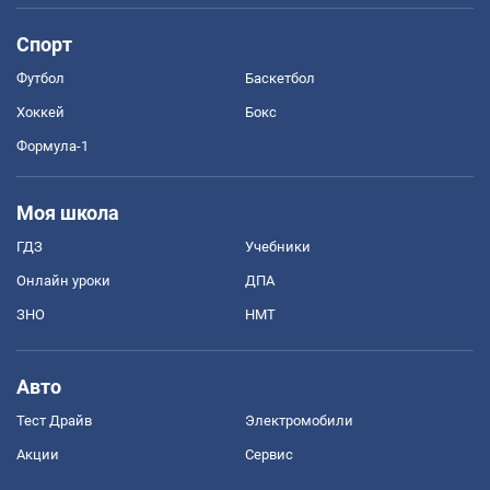
Спорт
Футбол
Баскетбол
Хоккей
Бокс
Формула-1
Моя школа
ГДЗ
Учебники
Онлайн уроки
ДПА
ЗНО
НМТ
Авто
Тест Драйв
Электромобили
Акции
Сервис