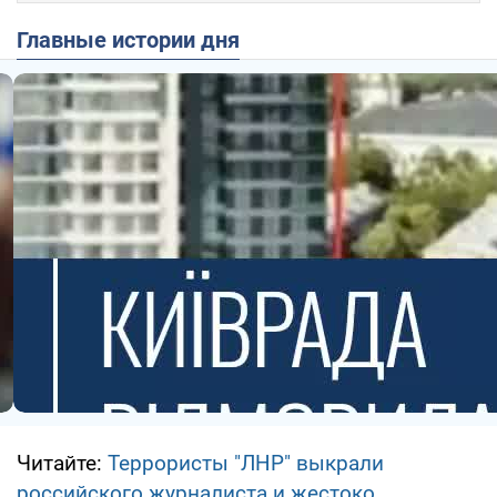
Главные истории дня
Читайте:
Террористы "ЛНР" выкрали
российского журналиста и жестоко