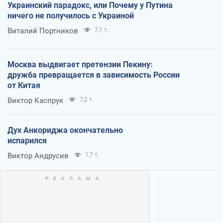
Украинский парадокс, или Почему у Путина
ничего не получилось с Украиной
Виталий Портников
7,1 т.
Москва выдвигает претензии Пекину:
дружба превращается в зависимость России
от Китая
Виктор Каспрук
7,2 т.
Дух Анкориджа окончательно
испарился
Виктор Андрусив
1,7 т.