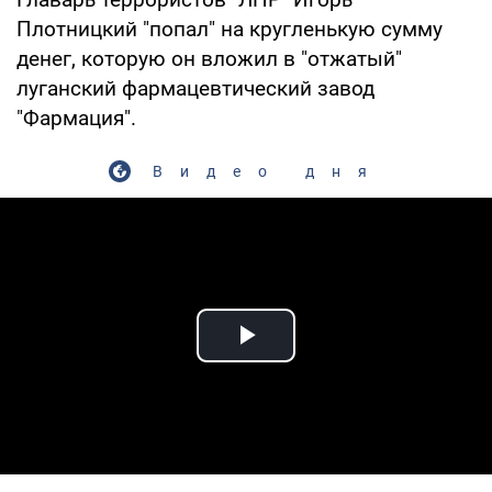
Плотницкий "попал" на кругленькую сумму
денег, которую он вложил в "отжатый"
луганский фармацевтический завод
"Фармация".
Видео дня
Play Video