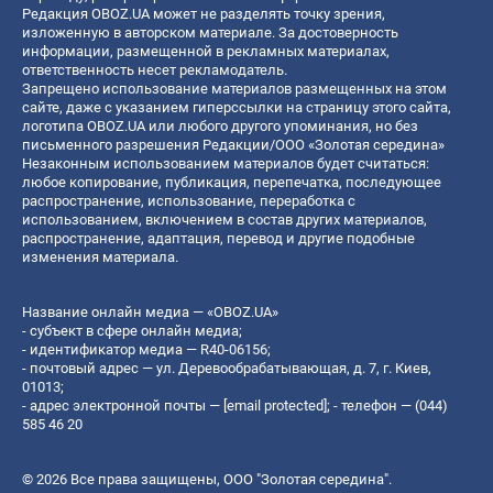
Редакция OBOZ.UA может не разделять точку зрения,
изложенную в авторском материале. За достоверность
информации, размещенной в рекламных материалах,
ответственность несет рекламодатель.
Запрещено использование материалов размещенных на этом
сайте, даже с указанием гиперссылки на страницу этого сайта,
логотипа OBOZ.UA или любого другого упоминания, но без
письменного разрешения Редакции/ООО «Золотая середина»
Незаконным использованием материалов будет считаться:
любое копирование, публикация, перепечатка, последующее
распространение, использование, переработка с
использованием, включением в состав других материалов,
распространение, адаптация, перевод и другие подобные
изменения материала.
Название онлайн медиа — «OBOZ.UA»
- субъект в сфере онлайн медиа;
- идентификатор медиа — R40-06156;
- почтовый адрес — ул. Деревообрабатывающая, д. 7, г. Киев,
01013;
- адрес электронной почты —
[email protected]
; - телефон — (044)
585 46 20
© 2026 Все права защищены, ООО "Золотая середина".