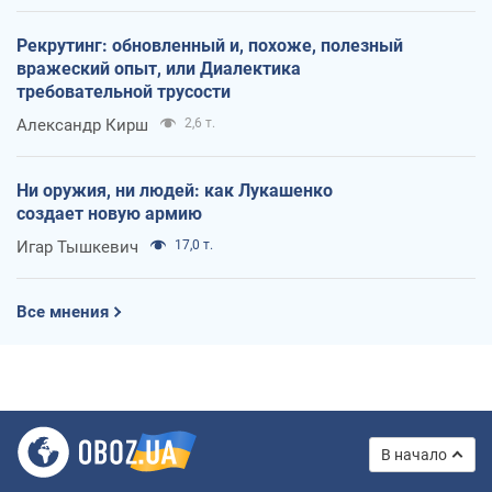
Рекрутинг: обновленный и, похоже, полезный
вражеский опыт, или Диалектика
требовательной трусости
Александр Кирш
2,6 т.
Ни оружия, ни людей: как Лукашенко
создает новую армию
Игар Тышкевич
17,0 т.
Все мнения
В начало