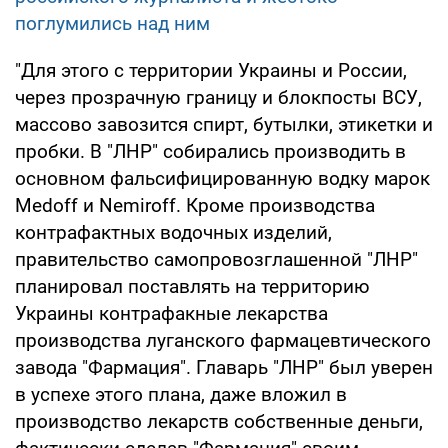
поглумились над ним
"Для этого с территории Украины и России,
через прозрачную границу и блокпосты ВСУ,
массово завозится спирт, бутылки, этикетки и
пробки. В "ЛНР" собирались производить в
основном фальсифицированную водку марок
Medoff и Nemiroff. Кроме производства
контрафактных водочных изделий,
правительство самопровозглашенной "ЛНР"
планировал поставлять на территорию
Украины контрафакные лекарства
производства луганского фармацевтического
завода "Фармация". Главарь "ЛНР" был уверен
в успехе этого плана, даже вложил в
производство лекарств собственные деньги,