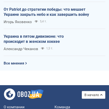
От Patriot до стратегии победы: что мешает
Украине закрыть небо и как завершить войну
Игорь Яковенко
5,4 т.
Украина в пятом дивизионе: что
происходит в женском хоккее
Александр Чеканов
1,5 т.
Все мнения
В начало
О компании
Команда