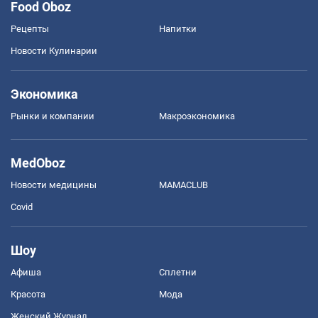
Food Oboz
Рецепты
Напитки
Новости Кулинарии
Экономика
Рынки и компании
Mакроэкономика
MedOboz
Новости медицины
MAMACLUB
Covid
Шоу
Афиша
Сплетни
Красота
Мода
Женский Журнал