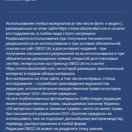
Использование любых материалов (в том числе фото- и видео-),
размещенных на этом сайте
https://www.obozrevatel.com
и на всех
его поддоменах, в любом виде строго запрещено.
Разрешается использование при получении письменного
разрешения на их использование и при условии обязательной
ссылки на сайт OBOZ.UA, а для интернет-изданий - при
получении письменного разрешения на их использование и при
обязательном размещении прямой, открытой для поисковых
систем, гиперссылки на страницу OBOZ.UA по ссылке
https://www.obozrevatel.com
, на которой размещен оригинальный
материал в первом абзаце материала.
Все материалы на этом сайте, в том числе интервью, статьи,
исследования – служебные произведения журналистов
редакции, исключительные имущественные права на которые
принадлежат ООО «Золотая середина».
На все опубликованные фотоматериалы Getty Images редакция
имеет имущественные права, защищаемые законом Украины
«Об авторских правах и смежных правах», никто не имеет права
без письменного разрешения ООО «Золотая середина» их
использовать, они не подлежат дальнейшему воспроизводству,
переводу, распространению в любой форме.
Редакция OBOZ.UA может не разделять точку зрения,