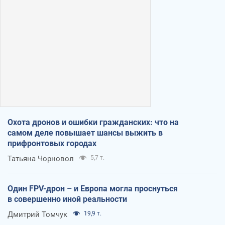
Охота дронов и ошибки гражданских: что на
самом деле повышает шансы выжить в
прифронтовых городах
Татьяна Чорновол
5,7 т.
Один FPV-дрон – и Европа могла проснуться
в совершенно иной реальности
Дмитрий Томчук
19,9 т.