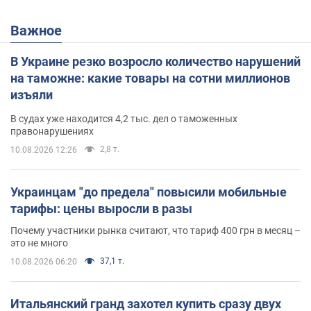
Важное
В Украине резко возросло количество нарушений
на таможне: какие товары на сотни миллионов
изъяли
В судах уже находится 4,2 тыс. дел о таможенных
правонарушениях
2,8 т.
10.08.2026 12:26
Украинцам "до предела" повысили мобильные
тарифы: цены выросли в разы
Почему участники рынка считают, что тариф 400 грн в месяц –
это не много
37,1 т.
10.08.2026 06:20
Итальянский гранд захотел купить сразу двух