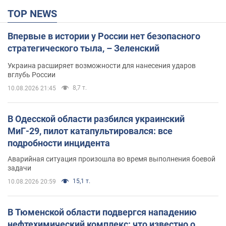
TOP NEWS
Впервые в истории у России нет безопасного
стратегического тыла, – Зеленский
Украина расширяет возможности для нанесения ударов
вглубь России
8,7 т.
10.08.2026 21:45
В Одесской области разбился украинский
МиГ-29, пилот катапультировался: все
подробности инцидента
Аварийная ситуация произошла во время выполнения боевой
задачи
15,1 т.
10.08.2026 20:59
В Тюменской области подвергся нападению
нефтехимический комплекс: что известно о