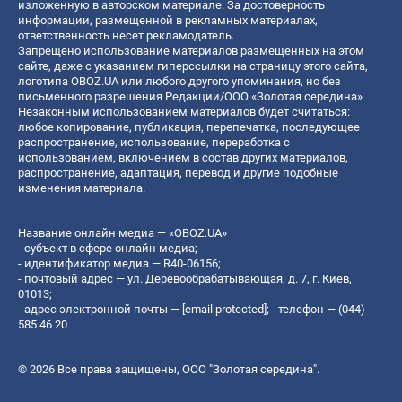
изложенную в авторском материале. За достоверность
информации, размещенной в рекламных материалах,
ответственность несет рекламодатель.
Запрещено использование материалов размещенных на этом
сайте, даже с указанием гиперссылки на страницу этого сайта,
логотипа OBOZ.UA или любого другого упоминания, но без
письменного разрешения Редакции/ООО «Золотая середина»
Незаконным использованием материалов будет считаться:
любое копирование, публикация, перепечатка, последующее
распространение, использование, переработка с
использованием, включением в состав других материалов,
распространение, адаптация, перевод и другие подобные
изменения материала.
Название онлайн медиа — «OBOZ.UA»
- субъект в сфере онлайн медиа;
- идентификатор медиа — R40-06156;
- почтовый адрес — ул. Деревообрабатывающая, д. 7, г. Киев,
01013;
- адрес электронной почты —
[email protected]
; - телефон — (044)
585 46 20
© 2026 Все права защищены, ООО "Золотая середина".