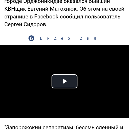
городе Орджоникидзе оказался бывший
КВНщик Евгений Матохнюк. Об этом на своей
странице в Facebook сообщил пользователь
Сергей Сидоров.
Видео дня
Play Video
"Запорожский сепаратизм, бессмысленный и