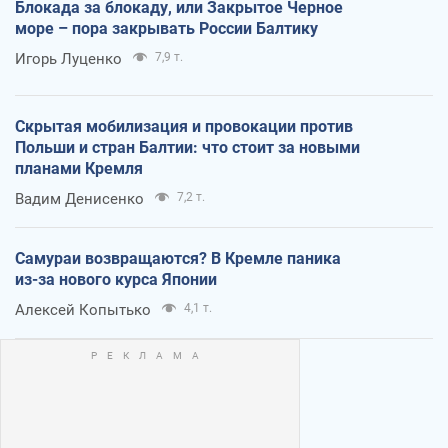
Блокада за блокаду, или Закрытое Черное
море – пора закрывать России Балтику
Игорь Луценко
7,9 т.
Скрытая мобилизация и провокации против
Польши и стран Балтии: что стоит за новыми
планами Кремля
Вадим Денисенко
7,2 т.
Самураи возвращаются? В Кремле паника
из-за нового курса Японии
Алексей Копытько
4,1 т.