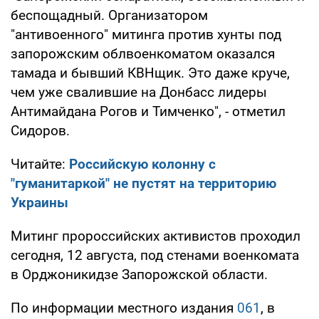
беспощадный. Организатором
"антивоенного" митинга против хунты под
запорожским облвоенкоматом оказался
тамада и бывший КВНщик. Это даже круче,
чем уже свалившие на Донбасс лидеры
Антимайдана Рогов и Тимченко", - отметил
Сидоров.
Читайте:
Российскую колонну с
"гуманитаркой" не пустят на территорию
Украины
Митинг пророссийских активистов проходил
сегодня, 12 августа, под стенами военкомата
в Орджоникидзе Запорожской области.
По информации местного издания
061
, в