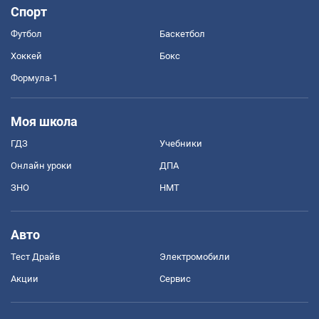
Спорт
Футбол
Баскетбол
Хоккей
Бокс
Формула-1
Моя школа
ГДЗ
Учебники
Онлайн уроки
ДПА
ЗНО
НМТ
Авто
Тест Драйв
Электромобили
Акции
Сервис