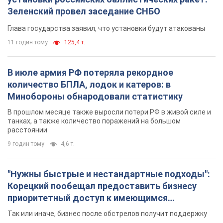
Зеленский провел заседание СНБО
Глава государства заявил, что установки будут атакованы
11 годин тому
125,4 т.
В июле армия РФ потеряла рекордное
количество БПЛА, лодок и катеров: в
Минобороны обнародовали статистику
В прошлом месяце также выросли потери РФ в живой силе и
танках, а также количество поражений на большом
расстоянии
9 годин тому
4,6 т.
"Нужны быстрые и нестандартные подходы":
Корецкий пообещал предоставить бизнесу
приоритетный доступ к имеющимся
складским помещениям
Так или иначе, бизнес после обстрелов получит поддержку