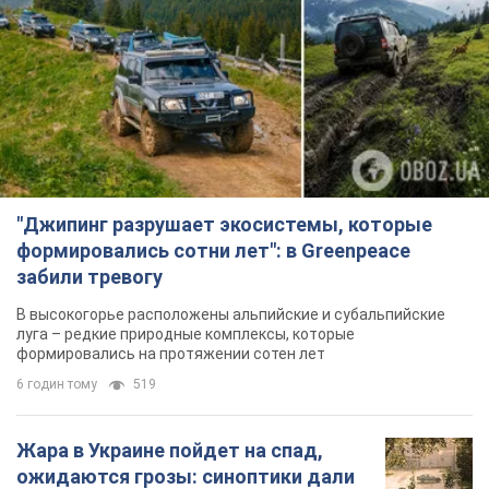
"Джипинг разрушает экосистемы, которые
формировались сотни лет": в Greenpeace
забили тревогу
В высокогорье расположены альпийские и субальпийские
луга – редкие природные комплексы, которые
формировались на протяжении сотен лет
6 годин тому
519
Жара в Украине пойдет на спад,
ожидаются грозы: синоптики дали