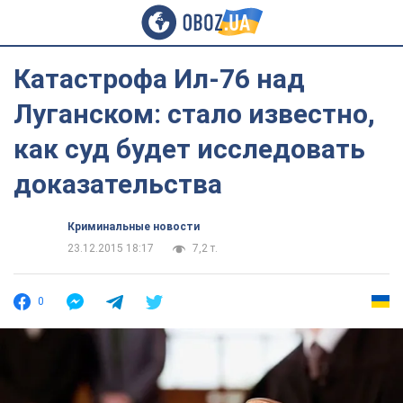
Катастрофа Ил-76 над
Луганском: стало известно,
как суд будет исследовать
доказательства
Криминальные новости
23.12.2015 18:17
7,2 т.
0