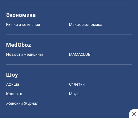
Экономика
Рынки и компании
Mакроэкономика
MedOboz
Новости медицины
MAMACLUB
Шоу
Афиша
Сплетни
Красота
Мода
Женский Журнал