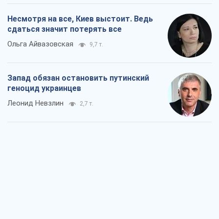
Несмотря на все, Киев выстоит. Ведь
сдаться значит потерять все
Ольга Айвазовская
9,7 т.
Запад обязан остановить путинский
геноцид украинцев
Леонид Невзлин
2,7 т.