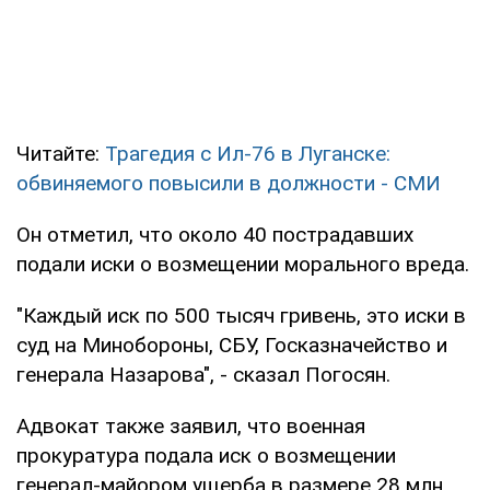
Читайте:
Трагедия с Ил-76 в Луганске:
обвиняемого повысили в должности - СМИ
Он отметил, что около 40 пострадавших
подали иски о возмещении морального вреда.
"Каждый иск по 500 тысяч гривень, это иски в
суд на Минобороны, СБУ, Госказначейство и
генерала Назарова", - сказал Погосян.
Адвокат также заявил, что военная
прокуратура подала иск о возмещении
генерал-майором ущерба в размере 28 млн