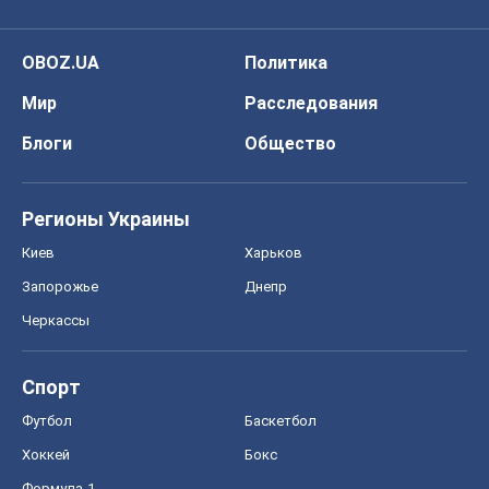
OBOZ.UA
Политика
Мир
Расследования
Блоги
Общество
Регионы Украины
Киев
Харьков
Запорожье
Днепр
Черкассы
Спорт
Футбол
Баскетбол
Хоккей
Бокс
Формула-1