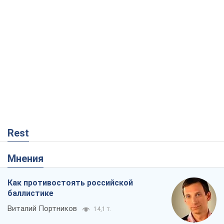
Rest
Мнения
Как противостоять российской
баллистике
Виталий Портников
14,1 т.