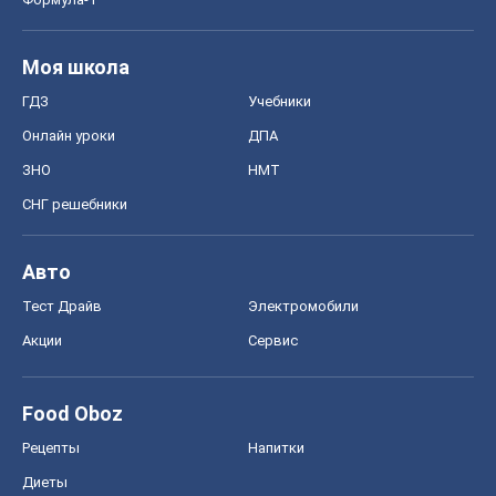
Моя школа
ГДЗ
Учебники
Онлайн уроки
ДПА
ЗНО
НМТ
СНГ решебники
Авто
Тест Драйв
Электромобили
Акции
Сервис
Food Oboz
Рецепты
Напитки
Диеты