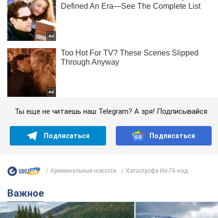
Ты еще не читаешь наш Telegram? А зря! Подписывайся
Подписаться
Подписаться
Криминальные новости
Катастрофа Ил-76 над...
Важное